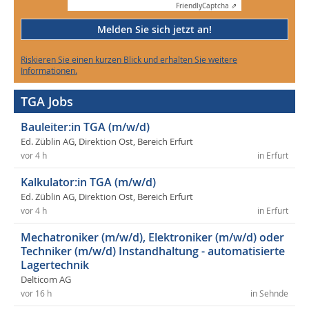
Friendly
Captcha ⇗
Melden Sie sich jetzt an!
Riskieren Sie einen kurzen Blick und erhalten Sie weitere
Informationen.
TGA Jobs
Bauleiter:in TGA (m/w/d)
Ed. Züblin AG, Direktion Ost, Bereich Erfurt
vor 4 h
in Erfurt
Kalkulator:in TGA (m/w/d)
Ed. Züblin AG, Direktion Ost, Bereich Erfurt
vor 4 h
in Erfurt
Mechatroniker (m/w/d), Elektroniker (m/w/d) oder
Techniker (m/w/d) Instandhaltung - automatisierte
Lagertechnik
Delticom AG
vor 16 h
in Sehnde