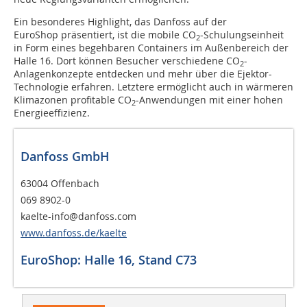
Ein besonderes Highlight, das Danfoss auf der
EuroShop präsentiert, ist die mobile CO
-Schulungseinheit
2
in Form eines begehbaren Containers im Außenbereich der
Halle 16. Dort können Besucher verschiedene CO
-
2
Anlagenkonzepte entdecken und mehr über die Ejektor-
Technologie erfahren. Letztere ermöglicht auch in wärmeren
Klimazonen profitable CO
-Anwendungen mit einer hohen
2
Energieeffizienz.
Danfoss GmbH
63004 Offenbach
069 8902-0
kaelte-info@danfoss.com
www.danfoss.de/kaelte
EuroShop: Halle 16, Stand C73