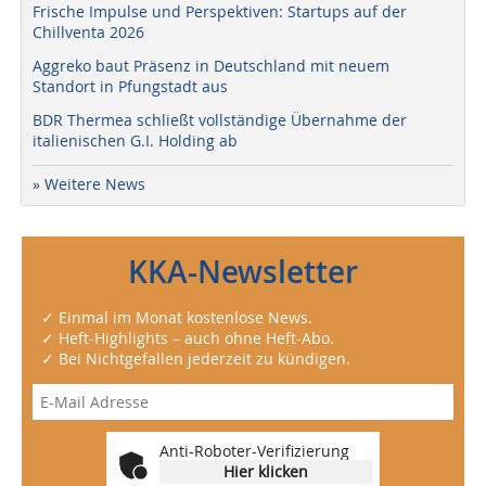
Frische Impulse und Perspektiven: Startups auf der
Chillventa 2026
Aggreko baut Präsenz in Deutschland mit neuem
Standort in Pfungstadt aus
BDR Thermea schließt vollständige Übernahme der
italienischen G.I. Holding ab
» Weitere News
KKA-Newsletter
✓ Einmal im Monat kostenlose News.
✓ Heft-Highlights – auch ohne Heft-Abo.
✓ Bei Nichtgefallen jederzeit zu kündigen.
Anti-Roboter-Verifizierung
Hier klicken