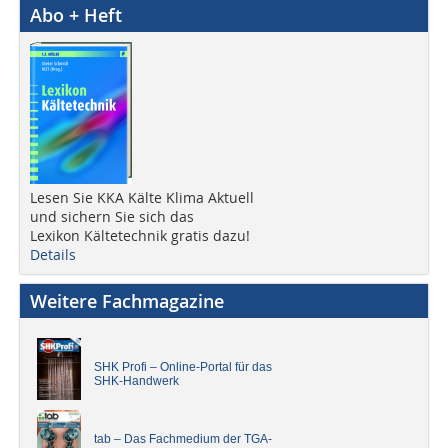
Abo + Heft
Lesen Sie KKA Kälte Klima Aktuell
und sichern Sie sich das
Lexikon Kältetechnik gratis dazu!
Details
Weitere Fachmagazine
SHK Profi – Online-Portal für das
SHK-Handwerk
tab – Das Fachmedium der TGA-