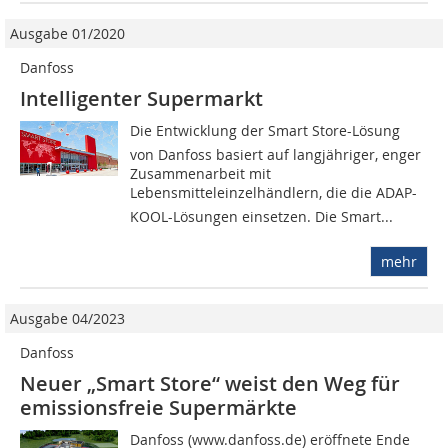
Ausgabe 01/2020
Danfoss
Intelligenter Supermarkt
Die Entwicklung der Smart Store-Lösung
von Danfoss basiert auf langjähriger, enger
Zusammenarbeit mit
Lebensmitteleinzelhändlern, die die ADAP-
KOOL-Lösungen einsetzen. Die Smart...
mehr
Ausgabe 04/2023
Danfoss
Neuer „Smart Store“ weist den Weg für
emissionsfreie Supermärkte
Danfoss (www.danfoss.de) eröffnete Ende