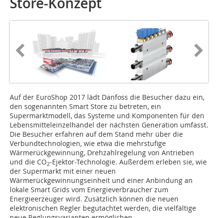
Store-Konzept
Auf der EuroShop 2017 lädt Danfoss die Besucher dazu ein,
den sogenannten Smart Store zu betreten, ein
Supermarktmodell, das Systeme und Komponenten für den
Lebensmitteleinzelhandel der nächsten Generation umfasst.
Die Besucher erfahren auf dem Stand mehr über die
Verbundtechnologien, wie etwa die mehrstufige
Wärmerückgewinnung, Drehzahlregelung von Antrieben
und die CO
-Ejektor-Technologie. Außerdem erleben sie, wie
2
der Supermarkt mit einer neuen
Wärmerückgewinnungseinheit und einer Anbindung an
lokale Smart Grids vom Energieverbraucher zum
Energieerzeuger wird. Zusätzlich können die neuen
elektronischen Regler begutachtet werden, die vielfältige
neue Reglungsvarianten ermöglichen.