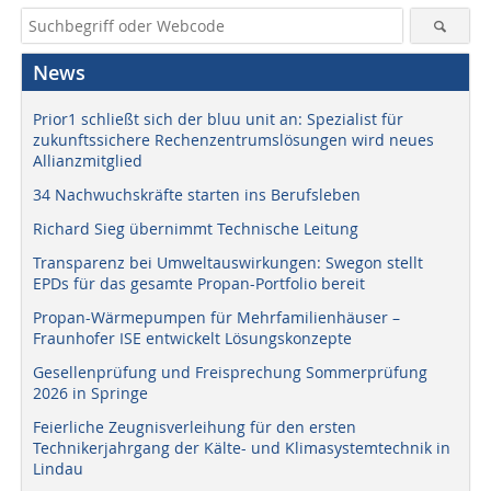
News
Prior1 schließt sich der bluu unit an: Spezialist für
zukunftssichere Rechenzentrumslösungen wird neues
Allianzmitglied
34 Nachwuchskräfte starten ins Berufsleben
Richard Sieg übernimmt Technische Leitung
Transparenz bei Umweltauswirkungen: Swegon stellt
EPDs für das gesamte Propan-Portfolio bereit
Propan-Wärmepumpen für Mehrfamilienhäuser –
Fraunhofer ISE entwickelt Lösungskonzepte
Gesellenprüfung und Freisprechung Sommerprüfung
2026 in Springe
Feierliche Zeugnisverleihung für den ersten
Technikerjahrgang der Kälte- und Klimasystemtechnik in
Lindau