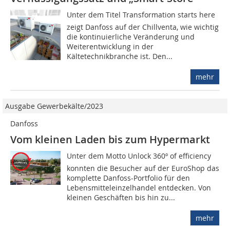
Unter dem Titel Transformation starts here
zeigt Danfoss auf der Chillventa, wie wichtig
die kontinuierliche Veränderung und
Weiterentwicklung in der
Kältetechnikbranche ist. Den...
mehr
Ausgabe Gewerbekälte/2023
Danfoss
Vom kleinen Laden bis zum Hypermarkt
Unter dem Motto Unlock 360º of efficiency
konnten die Besucher auf der EuroShop das
komplette Danfoss-Portfolio für den
Lebensmitteleinzelhandel entdecken. Von
kleinen Geschäften bis hin zu...
mehr