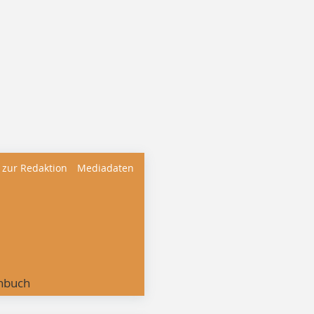
 zur Redaktion
Mediadaten
nbuch