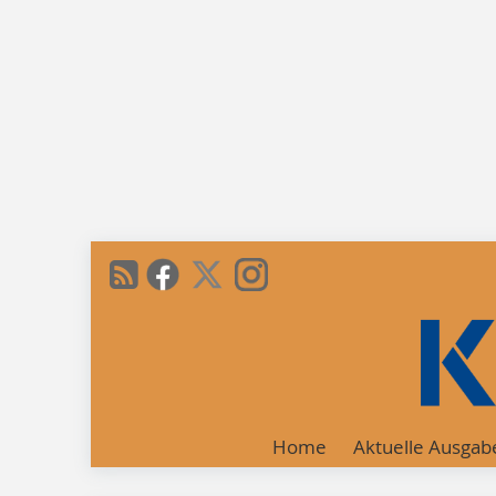
Home
Aktuelle Ausgab