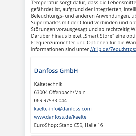
Temperatur sorgt dafür, dass die Lebensmittel
gefährdet ist, aufgrund der integrierten, intel
Beleuchtungs- und anderen Anwendungen, übe
Supermarkts mit der Cloud verbinden und opti
Störungen vorausgesagt und so rechtzeitig W
Darüber hinaus bietet „Smart Store“ eine op
Frequenzumrichter und Optionen für die Wär
Informationen sind unter
//t1p.de/7eou:https
Danfoss GmbH
Kältetechnik
63004 Offenbach/Main
069 97533-044
kaelte-info@danfoss.com
www.danfoss.de/kaelte
EuroShop: Stand C59, Halle 16