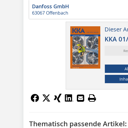
Danfoss GmbH
63067 Offenbach
Dieser Ar
KKA 01
Re
A
Inha
Thematisch passende Artikel: