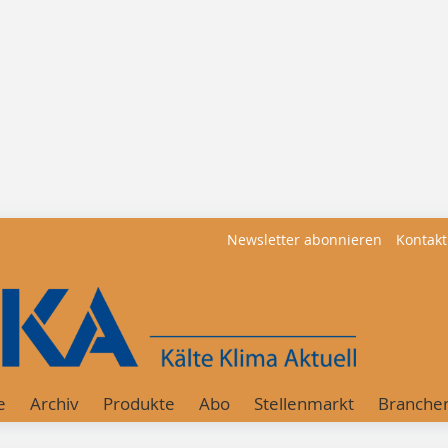
Newsletter abonnieren
Kontakt
e
Archiv
Produkte
Abo
Stellenmarkt
Branche