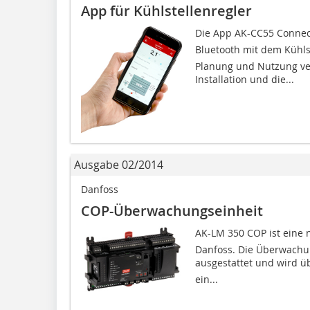
App für Kühlstellenregler
Die App AK-CC55 Connec
Bluetooth mit dem Kühls
Planung und Nutzung ver
Installation und die...
Ausgabe 02/2014
Danfoss
COP-Überwachungseinheit
AK-LM 350 COP ist ein
Danfoss. Die Überwachu
ausgestattet und wird üb
ein...