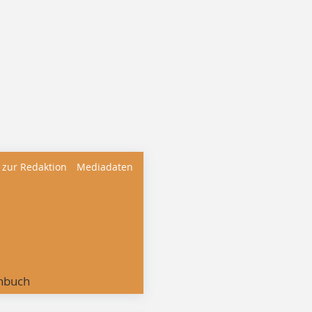
 zur Redaktion
Mediadaten
nbuch