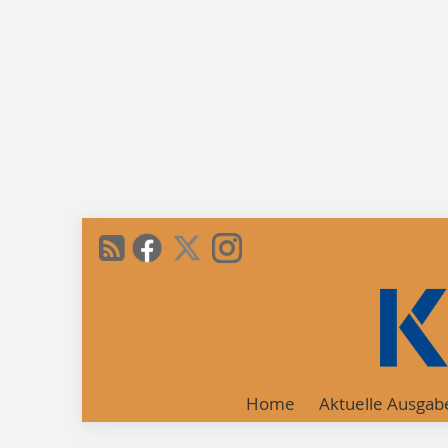
Home
Aktuelle Ausgab