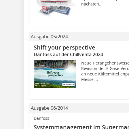
nächsten...
Ausgabe 05/2024
Shift your perspective
Danfoss auf der Chillventa 2024
Neue Herangehensweise i
Revision der F-Gase-Ve
an neue Kältemittel anp
Messe,...
Ausgabe 06/2014
Danfoss
Systemmanagement im Supermar