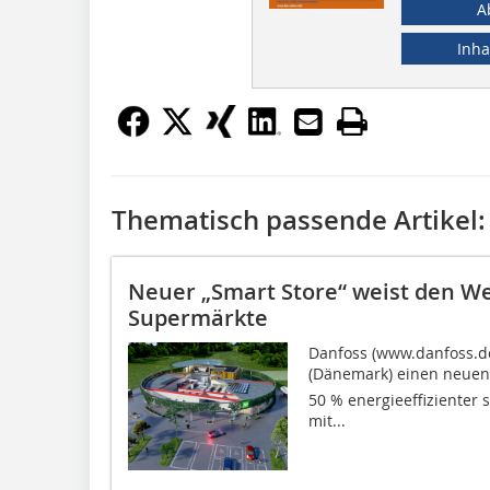
A
Inha
Thematisch passende Artikel:
Neuer „Smart Store“ weist den We
Supermärkte
Danfoss (www.danfoss.de
(Dänemark) einen neuen 
50 % energieeffizienter
mit...