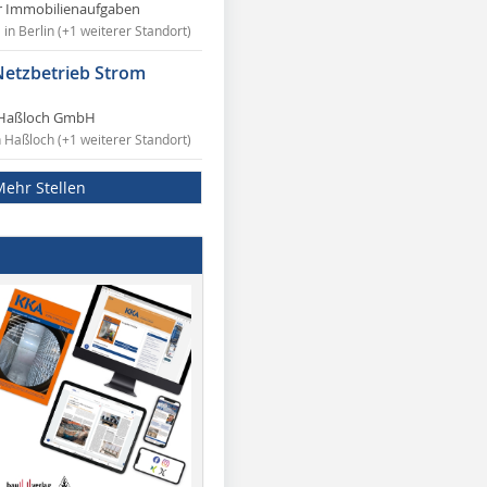
r Immobilienaufgaben
in Berlin (+1 weiterer Standort)
Netzbetrieb Strom
Haßloch GmbH
n Haßloch (+1 weiterer Standort)
Mehr Stellen