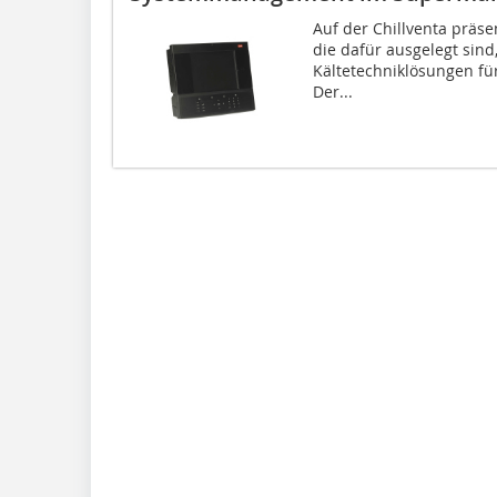
Auf der Chillventa präse
die dafür ausgelegt sind,
Kältetechniklösungen fü
Der...