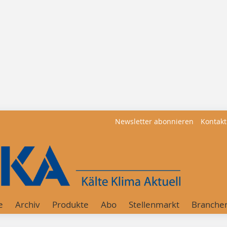
Newsletter abonnieren
Kontakt
e
Archiv
Produkte
Abo
Stellenmarkt
Branche