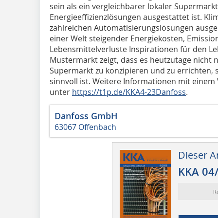
sein als ein vergleichbarer lokaler Supermark
Energieeffizienzlösungen ausgestattet ist. Kli
zahlreichen Automatisierungslösungen ausgest
einer Welt steigender Energiekosten, Emiss
Lebensmittelverluste Inspirationen für den L
Mustermarkt zeigt, dass es heutzutage nicht n
Supermarkt zu konzipieren und zu errichten, 
sinnvoll ist. Weitere Informationen mit einem
unter
https://t1p.de/KKA4-23Danfoss
.
Danfoss GmbH
63067 Offenbach
Dieser Ar
KKA 04
R