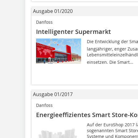
Ausgabe 01/2020
Danfoss
Intelligenter Supermarkt
Die Entwicklung der Sma
langjähriger, enger Zus
Lebensmitteleinzelhändl
einsetzen. Die Smart...
Ausgabe 01/2017
Danfoss
Energieeffizientes Smart Store-K
Auf der EuroShop 2017 l
sogenannten Smart Store
Systeme und Komponente