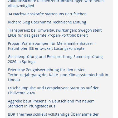
zukunftssichere Rechenzentrumslösungen wird neues
Allianzmitglied
34 Nachwuchskräfte starten ins Berufsleben
Richard Sieg übernimmt Technische Leitung
Transparenz bei Umweltauswirkungen: Swegon stellt
EPDs für das gesamte Propan-Portfolio bereit
Propan-Wärmepumpen für Mehrfamilienhäuser –
Fraunhofer ISE entwickelt Lösungskonzepte
Gesellenprüfung und Freisprechung Sommerprüfung
2026 in Springe
Feierliche Zeugnisverleihung für den ersten
Technikerjahrgang der Kälte- und Klimasystemtechnik in
Lindau
Frische Impulse und Perspektiven: Startups auf der
Chillventa 2026
Aggreko baut Präsenz in Deutschland mit neuem
Standort in Pfungstadt aus
BDR Thermea schließt vollständige Übernahme der