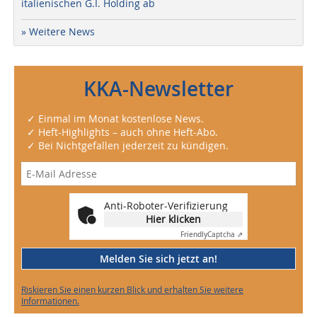
italienischen G.I. Holding ab
» Weitere News
KKA-Newsletter
✓ Einmal im Monat kostenlose News.
✓ Heft-Highlights – auch ohne Heft-Abo.
✓ Bei Nichtgefallen jederzeit zu kündigen.
Anti-Roboter-Verifizierung
Hier klicken
Friendly
Captcha ⇗
Melden Sie sich jetzt an!
Riskieren Sie einen kurzen Blick und erhalten Sie weitere
Informationen.