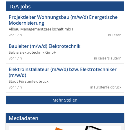
TGA Jobs
Projektleiter Wohnungsbau (m/w/d) Energetische
Modernisierung
Allbau Managementgesellschaft mbH
vor 17 h
in Essen
Bauleiter (m/w/d) Elektrotechnik
Salvia Elektrotechnik GmbH
vor 17 h
in Kaiserslautern
Elektroinstallateur (m/w/d) bzw. Elektrotechniker
(m/w/d)
Stadt Fürstenfeldbruck
vor 17 h
in Fürstenfeldbruck
Mehr Stellen
Mediadaten