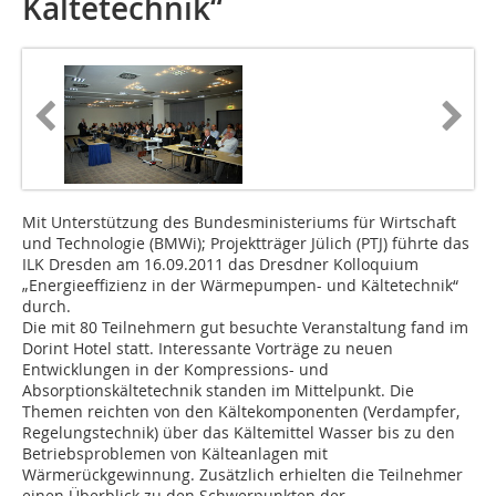
Kältetechnik“
Mit Unterstützung des Bundesministeriums für Wirtschaft
und Technologie (BMWi); Projektträger Jülich (PTJ) führte das
ILK Dresden am 16.09.2011 das Dresdner Kolloquium
„Energieeffizienz in der Wärmepumpen- und Kältetechnik“
durch.
Die mit 80 Teilnehmern gut besuchte Veranstaltung fand im
Dorint Hotel statt. Interessante Vorträge zu neuen
Entwicklungen in der Kompressions- und
Absorptionskältetechnik standen im Mittelpunkt. Die
Themen reichten von den Kältekomponenten (Verdampfer,
Regelungstechnik) über das Kältemittel Wasser bis zu den
Betriebsproblemen von Kälteanlagen mit
Wärmerückgewinnung. Zusätzlich erhielten die Teilnehmer
einen Überblick zu den Schwerpunkten der