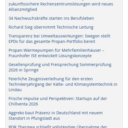
zukunftssichere Rechenzentrumslösungen wird neues
Allianzmitglied
34 Nachwuchskräfte starten ins Berufsleben
Richard Sieg übernimmt Technische Leitung
Transparenz bei Umweltauswirkungen: Swegon stellt
EPDs für das gesamte Propan-Portfolio bereit
Propan-Wärmepumpen für Mehrfamilienhäuser –
Fraunhofer ISE entwickelt Lösungskonzepte
Gesellenprüfung und Freisprechung Sommerprüfung
2026 in Springe
Feierliche Zeugnisverleihung für den ersten
Technikerjahrgang der Kälte- und Klimasystemtechnik in
Lindau
Frische Impulse und Perspektiven: Startups auf der
Chillventa 2026
Aggreko baut Präsenz in Deutschland mit neuem
Standort in Pfungstadt aus
BDR Thermea schließt vollständige Übernahme der