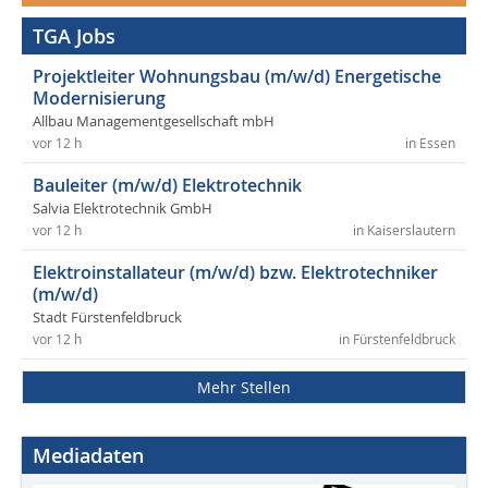
TGA Jobs
Projektleiter Wohnungsbau (m/w/d) Energetische
Modernisierung
Allbau Managementgesellschaft mbH
vor 12 h
in Essen
Bauleiter (m/w/d) Elektrotechnik
Salvia Elektrotechnik GmbH
vor 12 h
in Kaiserslautern
Elektroinstallateur (m/w/d) bzw. Elektrotechniker
(m/w/d)
Stadt Fürstenfeldbruck
vor 12 h
in Fürstenfeldbruck
Mehr Stellen
Mediadaten