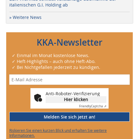
italienischen G.I. Holding ab
» Weitere News
KKA-Newsletter
✓ Einmal im Monat kostenlose News.
✓ Heft-Highlights – auch ohne Heft-Abo.
✓ Bei Nichtgefallen jederzeit zu kündigen.
Anti-Roboter-Verifizierung
Hier klicken
Friendly
Captcha ⇗
Melden Sie sich jetzt an!
Riskieren Sie einen kurzen Blick und erhalten Sie weitere
Informationen.