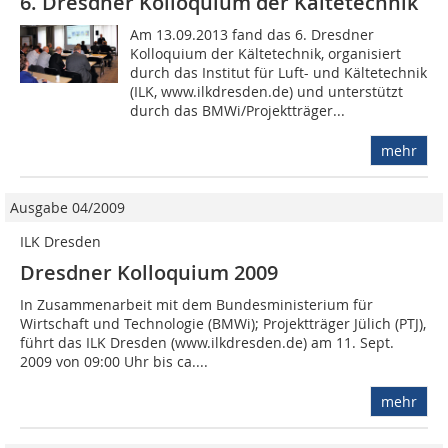
6. Dresdner Kolloquium der Kältetechnik
Am 13.09.2013 fand das 6. Dresdner
Kolloquium der Kältetechnik, organisiert
durch das Institut für Luft- und Kältetechnik
(ILK, www.ilkdresden.de) und unterstützt
durch das BMWi/Projektträger...
mehr
Ausgabe 04/2009
ILK Dresden
Dresdner Kolloquium 2009
In Zusammenarbeit mit dem Bundesministerium für
Wirtschaft und Technologie (BMWi); Projektträger Jülich (PTJ),
führt das ILK Dresden (www.ilkdresden.de) am 11. Sept.
2009 von 09:00 Uhr bis ca....
mehr