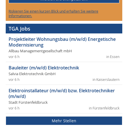
Riskieren Sie einen kurzen Blick und erhalten Sie weitere
Informationen.
TGA Jobs
Projektleiter Wohnungsbau (m/w/d) Energetische
Modernisierung
Allbau Managementgesellschaft mbH
vor 6 h
in Essen
Bauleiter (m/w/d) Elektrotechnik
Salvia Elektrotechnik GmbH
vor 6 h
in Kaiserslautern
Elektroinstallateur (m/w/d) bzw. Elektrotechniker
(m/w/d)
Stadt Fürstenfeldbruck
vor 6 h
in Fürstenfeldbruck
Mehr Stellen