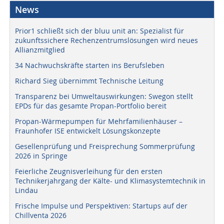
News
Prior1 schließt sich der bluu unit an: Spezialist für
zukunftssichere Rechenzentrumslösungen wird neues
Allianzmitglied
34 Nachwuchskräfte starten ins Berufsleben
Richard Sieg übernimmt Technische Leitung
Transparenz bei Umweltauswirkungen: Swegon stellt
EPDs für das gesamte Propan-Portfolio bereit
Propan-Wärmepumpen für Mehrfamilienhäuser –
Fraunhofer ISE entwickelt Lösungskonzepte
Gesellenprüfung und Freisprechung Sommerprüfung
2026 in Springe
Feierliche Zeugnisverleihung für den ersten
Technikerjahrgang der Kälte- und Klimasystemtechnik in
Lindau
Frische Impulse und Perspektiven: Startups auf der
Chillventa 2026