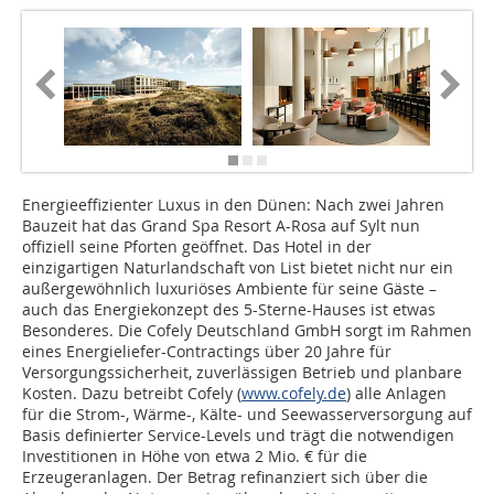
Energieeffizienter Luxus in den Dünen: Nach zwei Jahren
Bauzeit hat das Grand Spa Resort A-Rosa auf Sylt nun
offiziell seine Pforten geöffnet. Das Hotel in der
einzigartigen Naturlandschaft von List bietet nicht nur ein
außergewöhnlich luxuriöses Ambiente für seine Gäste –
auch das Energiekonzept des 5-Sterne-Hauses ist etwas
Besonderes. Die Cofely Deutschland GmbH sorgt im Rahmen
eines Energieliefer-Contractings über 20 Jahre für
Versorgungssicherheit, zuverlässigen Betrieb und planbare
Kosten. Dazu betreibt Cofely (
www.cofely.de
) alle Anlagen
für die Strom-, Wärme-, Kälte- und Seewasserversorgung auf
Basis definierter Service-Levels und trägt die notwendigen
Investitionen in Höhe von etwa 2 Mio. € für die
Erzeugeranlagen. Der Betrag refinanziert sich über die