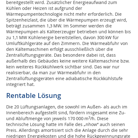
bereitgestellt wird. Zusätzlicher Energieaufwand zum
Kühlen oder Heizen ist aufgrund der
Wärmepumpentechnologie nicht mehr erforderlich. Die
Spitzenheizlast, die über die Wärmepumpen erzeugt wird,
beträgt zusammen 1,3 MW. Im Sommer werden die
Wärmepumpen als Kälteerzeuger betrieben und können bis
zu 1,1 MW Kühlenergie bereitstellen, davon 300 kW für
Umluftkühlgeräte auf den Zimmern. Die Wärmeabfuhr von
den Kältemaschinen erfolgt ausschließlich über die
Zentrallüftungs­geräte. Das besondere dabei ist, dass
außerhalb des Gebäudes keine weitere Kältemaschine bzw.
kein weiteres Rückkühlwerk sichtbar sind. Das war nur
realisierbar, da man zur Wärmeabfuhr in den
Zentrallüftungsgeräten eine adiabatische Rückkühlstufe
integriert hat.
Rentable Lösung
Die 20 Lüftungsanlagen, die sowohl im Außen- als auch im
Innenbereich aufgestellt sind, fördern insgesamt eine Zu-
3
und Abluftmenge von jeweils 170 000 m
/h. Diese
technische Lösung hatte im Falle des „nhow“ auch seinen
Preis. Allerdings amortisiert sich die Anlage durch die sehr
niedrigen Energiekosten und die hohe Rückgewinnungsrate