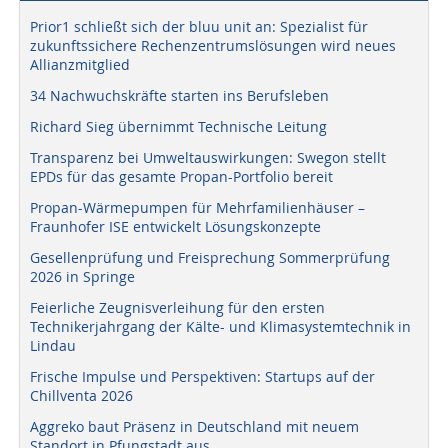
Prior1 schließt sich der bluu unit an: Spezialist für
zukunftssichere Rechenzentrumslösungen wird neues
Allianzmitglied
34 Nachwuchskräfte starten ins Berufsleben
Richard Sieg übernimmt Technische Leitung
Transparenz bei Umweltauswirkungen: Swegon stellt
EPDs für das gesamte Propan-Portfolio bereit
Propan-Wärmepumpen für Mehrfamilienhäuser –
Fraunhofer ISE entwickelt Lösungskonzepte
Gesellenprüfung und Freisprechung Sommerprüfung
2026 in Springe
Feierliche Zeugnisverleihung für den ersten
Technikerjahrgang der Kälte- und Klimasystemtechnik in
Lindau
Frische Impulse und Perspektiven: Startups auf der
Chillventa 2026
Aggreko baut Präsenz in Deutschland mit neuem
Standort in Pfungstadt aus