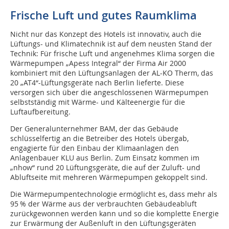
Frische Luft und gutes Raumklima
Nicht nur das Konzept des Hotels ist innovativ, auch die
Lüftungs- und Klimatechnik ist auf dem neusten Stand der
Technik: Für frische Luft und angenehmes Klima sorgen die
Wärmepumpen „Apess Inte­gral“ der Firma Air 2000
kombiniert mit den Lüftungsanlagen der AL-KO Therm, das
20 „AT4“-Lüftungsgeräte nach Berlin lieferte. Diese
versorgen sich über die angeschlossenen Wärmepumpen
selbstständig mit Wärme- und Kälteenergie für die
Luftaufbereitung.
Der Generalunternehmer BAM, der das Gebäude
schlüsselfertig an die Betreiber des Hotels übergab,
engagierte für den Einbau der Klimaanlagen den
Anlagenbauer KLU aus Berlin. Zum Einsatz kommen im
„nhow“ rund 20 Lüftungsgeräte, die auf der Zuluft- und
Abluftseite mit mehreren Wärmepumpen gekoppelt sind.
Die Wärmepumpentechnologie ermöglicht es, dass mehr als
95 % der Wärme aus der verbrauchten Gebäudeabluft
zurückgewonnen werden kann und so die komplette Energie
zur Erwärmung der Außenluft in den Lüftungsgeräten