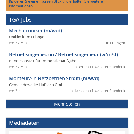
Riskieren Sie einen kurzen Blick und erhalten Sie weitere
Informationen.
TGA Jobs
Mechatroniker (m/w/d)
Uniklinikum Erlangen
vor 57 Min.
in Erlangen
Betriebsingenieurin / Betriebsingenieur (w/m/d)
Bundesanstalt für Immobilienaufgaben
vor 57 Min.
in Berlin (+1 weiterer Standort)
Monteur/-in Netzbetrieb Strom (m/w/d)
Gemeindewerke Haßloch GmbH
vor 3 h
in Haßloch (+1 weiterer Standort)
Mehr Stellen
Mediadaten