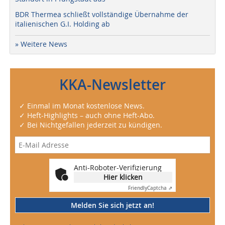
BDR Thermea schließt vollständige Übernahme der
italienischen G.I. Holding ab
» Weitere News
KKA-Newsletter
✓ Einmal im Monat kostenlose News.
✓ Heft-Highlights – auch ohne Heft-Abo.
✓ Bei Nichtgefallen jederzeit zu kündigen.
Anti-Roboter-Verifizierung
Hier klicken
Friendly
Captcha ⇗
Melden Sie sich jetzt an!