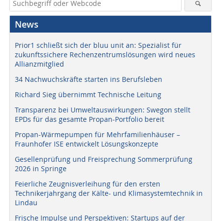
News
Prior1 schließt sich der bluu unit an: Spezialist für
zukunftssichere Rechenzentrumslösungen wird neues
Allianzmitglied
34 Nachwuchskräfte starten ins Berufsleben
Richard Sieg übernimmt Technische Leitung
Transparenz bei Umweltauswirkungen: Swegon stellt
EPDs für das gesamte Propan-Portfolio bereit
Propan-Wärmepumpen für Mehrfamilienhäuser –
Fraunhofer ISE entwickelt Lösungskonzepte
Gesellenprüfung und Freisprechung Sommerprüfung
2026 in Springe
Feierliche Zeugnisverleihung für den ersten
Technikerjahrgang der Kälte- und Klimasystemtechnik in
Lindau
Frische Impulse und Perspektiven: Startups auf der