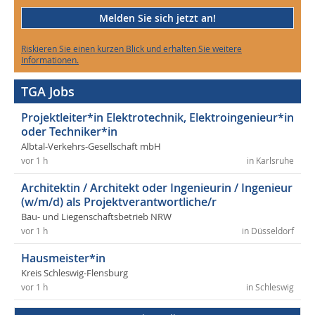
Melden Sie sich jetzt an!
Riskieren Sie einen kurzen Blick und erhalten Sie weitere
Informationen.
TGA Jobs
Projektleiter*in Elektrotechnik, Elektroingenieur*in
oder Techniker*in
Albtal-Verkehrs-Gesellschaft mbH
vor 1 h
in Karlsruhe
Architektin / Architekt oder Ingenieurin / Ingenieur
(w/m/d) als Projektverantwortliche/r
Bau- und Liegenschaftsbetrieb NRW
vor 1 h
in Düsseldorf
Hausmeister*in
Kreis Schleswig-Flensburg
vor 1 h
in Schleswig