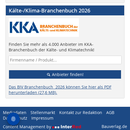
Kälte-/Klima-Branchenbuch 2026
Finden Sie mehr als 4.000 Anbieter im KKA-
Branchenbuch der Kälte- und Klimatechnik!
Anbieter finden!
Das BIV Branchenbuch 2026 können Sie hier als PDF
herunterladen (27,6 MB).
Mediadaten
Stellenmarkt
Kontakt zur Redaktion
AGB
Datenschutz
Impressum
Bauverlag.de
Content Management by