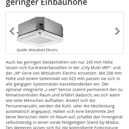
geringer Einbauhöhe
Quelle: Mitsubishi Electric
Auch bei geringen Deckenhöhen von nur 245 mm Höhe
lassen sich Eurorasterkassetten in der „City Multi VRF“- und
der „M“-Serie von Mitsubishi Electric einsetzen. Mit 208 mm
Höhe und einem Seitenmaß von 625 mm passen sie sich in
alle gängigen Systemraster-Kassettendecken ein. Der
optional integrierte „i-see“-Sensor scannt permanent den zu
klimatisierenden Raum und erfährt dadurch, wo sich wann
wie viele Menschen aufhalten. Ändert sich die
Personenanzahl, werden die Kühl- oder die Heizleistung
automatisch angepasst. Halten sich eine bestimmte Zeit
keine Menschen mehr im Raum auf, schaltet das Innengerät
selbstständig in einen vorab festgelegten Stand-by-Modus.
Des Weiteren lassen sich für die kontrollierte Einbringung