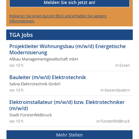
Melden Sie sich jetzt an!
Riskieren Sie einen kurzen Blick und erhalten Sie weitere
Informationen.
TGA Jobs
Projektleiter Wohnungsbau (m/w/d) Energetische
Modernisierung
Allbau Managementgesellschaft mbH
vor 10 h
in Essen
Bauleiter (m/w/d) Elektrotechnik
Salvia Elektrotechnik GmbH
vor 10 h
in Kaiserslautern
Elektroinstallateur (m/w/d) bzw. Elektrotechniker
(m/w/d)
Stadt Fürstenfeldbruck
vor 10 h
in Fürstenfeldbruck
Mehr Stellen