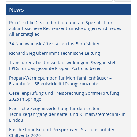
News
Prior1 schließt sich der bluu unit an: Spezialist für
zukunftssichere Rechenzentrumslösungen wird neues
Allianzmitglied
34 Nachwuchskräfte starten ins Berufsleben
Richard Sieg übernimmt Technische Leitung
Transparenz bei Umweltauswirkungen: Swegon stellt
EPDs für das gesamte Propan-Portfolio bereit
Propan-Wärmepumpen für Mehrfamilienhäuser –
Fraunhofer ISE entwickelt Lösungskonzepte
Gesellenprüfung und Freisprechung Sommerprüfung
2026 in Springe
Feierliche Zeugnisverleihung für den ersten
Technikerjahrgang der Kälte- und Klimasystemtechnik in
Lindau
Frische Impulse und Perspektiven: Startups auf der
Chillventa 2026