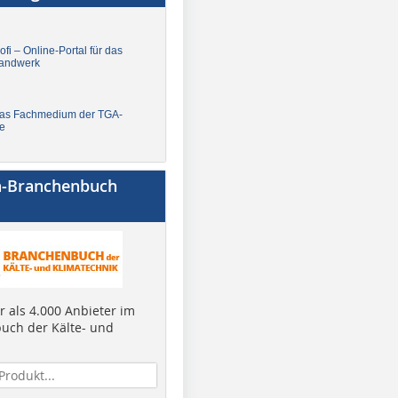
fi – Online-Portal für das
andwerk
Das Fachmedium der TGA-
e
a-Branchenbuch
 als 4.000 Anbieter im
uch der Kälte- und