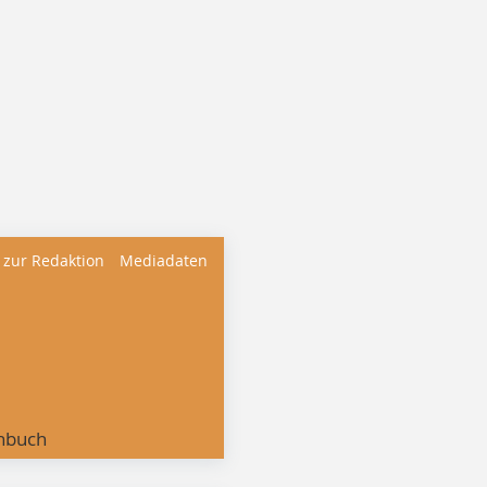
 zur Redaktion
Mediadaten
nbuch