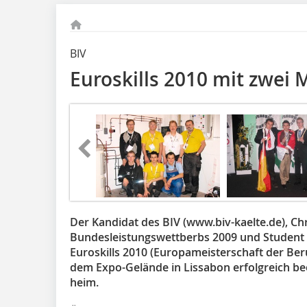
BIV
Euroskills 2010 mit zwei 
Der Kandidat des BIV (www.biv-kaelte.de), Chri
Bundesleistungswettberbs 2009 und Student be
Euroskills 2010
(Europameisterschaft der Ber
dem Expo-Gelände in Lissabon erfolgreich be
heim.