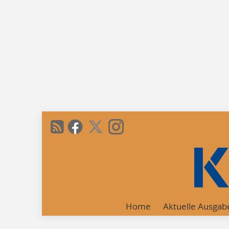
Home
Aktuelle Ausgab