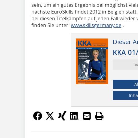
sein, um ein gutes Ergebnis bei möglichst vie
nächste EuroSkills findet 2012 in Belgien sta
bei diesen Titelkämpfen auf jeden Fall wieder
finden Sie unter:
www.skillsgermany.de
.
Dieser Ar
KKA 01
R
A
Inha