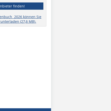
nbieter finden!
henbuch 2026 können Sie
runterladen (27,6 MB).