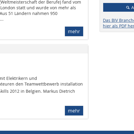
 (Weltmeisterschaft der Berufe) fand vom
A
n London statt und wurde von mehr als
 Aus 51 Ländern nahmen 950
..
Das BIV Branc
hier als PDF he
mehr
mit Elektrikern und
ateuren den Teamwettbewerb installation
kills 2012 in Belgien. Markus Dietrich
mehr