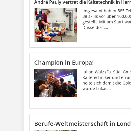
André Pauly vertrat die Kältetechnik in He
Insgesamt haben 585 Te
38 skills vor über 100.
gestellt. Mit am Start w
Düsseldorf,...
Champion in Europa!
Julian Walz (Fa. Stiel G
Kältetechniker und erran
holte sich damit die Gol
wurde Lukas...
Berufe-Weltmeisterschaft in Londo