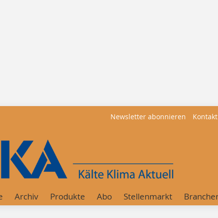
Newsletter abonnieren
Kontakt
e
Archiv
Produkte
Abo
Stellenmarkt
Branche