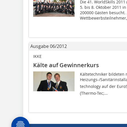
Die 41. WorldSkills 2011
5. bis 8. Oktober 2011 i
200000 Gästen besucht.
Wettbewerbsteilnehmer,.
Ausgabe 06/2012
IKKE
Kälte auf Gewinnerkurs
Kältetechniker bildeten 
Heizungs-/Sanitärinstall
technology auf der EuroS
(Thermo-Tec;...