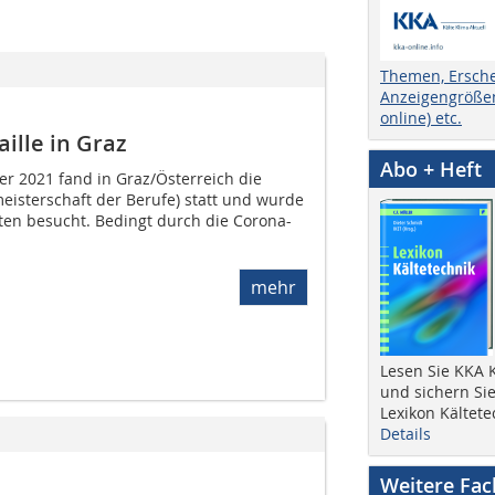
Themen, Ersch
Anzeigengrößen
online) etc.
ille in Graz
Abo + Heft
er 2021 fand in Graz/Österreich die
eisterschaft der Berufe) statt und wurde
ten besucht. Bedingt durch die Corona-
mehr
Lesen Sie KKA K
und sichern Sie
Lexikon Kältete
Details
Weitere Fa