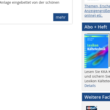
Anlage eingebettet von der schönen
Themen, Ersch
Anzeigengrößen
online) etc.
mehr
Abo + Heft
Lesen Sie KKA K
und sichern Sie
Lexikon Kältete
Details
Weitere Fa