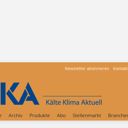
Newsletter abonnieren
Kontakt
e
Archiv
Produkte
Abo
Stellenmarkt
Branche