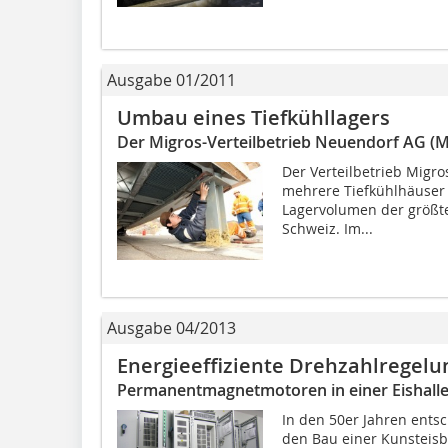
Ausgabe 01/2011
Umbau eines Tiefkühllagers
Der Migros-Verteilbetrieb Neuendorf AG (
Der Verteilbetrieb Migr
mehrere Tiefkühlhäuser 
Lagervolumen der größte 
Schweiz. Im...
Ausgabe 04/2013
Energieeffiziente Drehzahlregelu
Permanentmagnetmotoren in einer Eishall
In den 50er Jahren ents
den Bau einer Kunsteisba