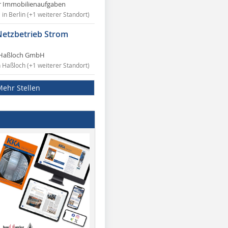
r Immobilienaufgaben
in Berlin (+1 weiterer Standort)
Netzbetrieb Strom
Haßloch GmbH
n Haßloch (+1 weiterer Standort)
Mehr Stellen