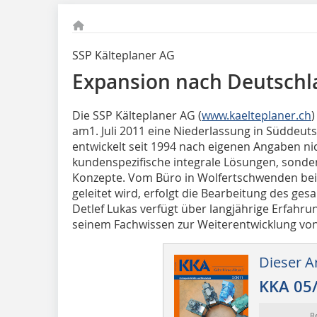
SSP Kälteplaner AG
Expansion nach Deutschl
Die SSP Kälteplaner AG (
www.kaelteplaner.ch
)
am1. Juli 2011 eine Niederlassung in Süddeut
entwickelt seit 1994 nach eigenen Angaben nich
kundenspezifische integrale Lösungen, sonder
Konzepte. Vom Büro in Wolfertschwenden bei 
geleitet wird, erfolgt die Bearbeitung des g
Detlef Lukas verfügt über langjährige Erfahrun
seinem Fachwissen zur Weiterentwicklung von
Dieser Ar
KKA 05
R