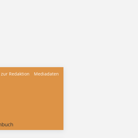
 zur Redaktion
Mediadaten
nbuch