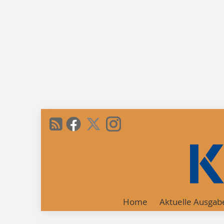
Home
Aktuelle Ausgab