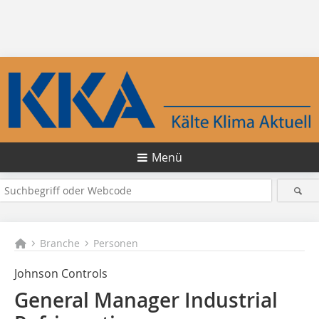
Menü
Branche
Personen
Johnson Controls
General Manager Industrial