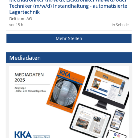
Techniker (m/w/d) Instandhaltung - automatisierte
Lagertechnik
Delticom AG
vor 15 h
in Sehnde
Mehr Stellen
Mediadaten