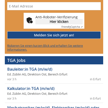
Anti-Roboter-Verifizierung
Hier klicken
Friendly
Captcha ⇗
Melden Sie sich jetzt an!
Riskieren Sie einen kurzen Blick und erhalten Sie weitere
Informationen.
TGA Jobs
Bauleiter:in TGA (m/w/d)
Ed. Züblin AG, Direktion Ost, Bereich Erfurt
vor 3 h
in Erfurt
Kalkulator:in TGA (m/w/d)
Ed. Züblin AG, Direktion Ost, Bereich Erfurt
vor 3 h
in Erfurt
Mechatroniker (m/w/d), Elektroniker (m/w/d) oder