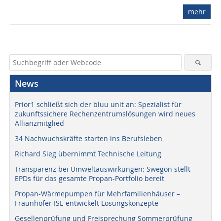
mehr
News
Prior1 schließt sich der bluu unit an: Spezialist für
zukunftssichere Rechenzentrumslösungen wird neues
Allianzmitglied
34 Nachwuchskräfte starten ins Berufsleben
Richard Sieg übernimmt Technische Leitung
Transparenz bei Umweltauswirkungen: Swegon stellt
EPDs für das gesamte Propan-Portfolio bereit
Propan-Wärmepumpen für Mehrfamilienhäuser –
Fraunhofer ISE entwickelt Lösungskonzepte
Gesellenprüfung und Freisprechung Sommerprüfung