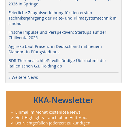
2026 in Springe
Feierliche Zeugnisverleihung für den ersten
Technikerjahrgang der Kälte- und Klimasystemtechnik in
Lindau
Frische Impulse und Perspektiven: Startups auf der
Chillventa 2026
Aggreko baut Präsenz in Deutschland mit neuem
Standort in Pfungstadt aus
BDR Thermea schließt vollständige Übernahme der
italienischen G.I. Holding ab
» Weitere News
KKA-Newsletter
✓ Einmal im Monat kostenlose News.
✓ Heft-Highlights – auch ohne Heft-Abo.
✓ Bei Nichtgefallen jederzeit zu kündigen.