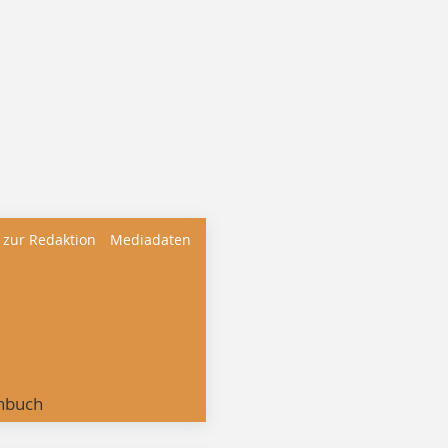
 zur Redaktion
Mediadaten
nbuch