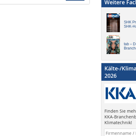
Weitere Fa
SHK Pro
SHK-H
tab – 
Branch
Kälte-/Klim
2026
Finden Sie mehr
KKA-Branchenb
Klimatechnik!