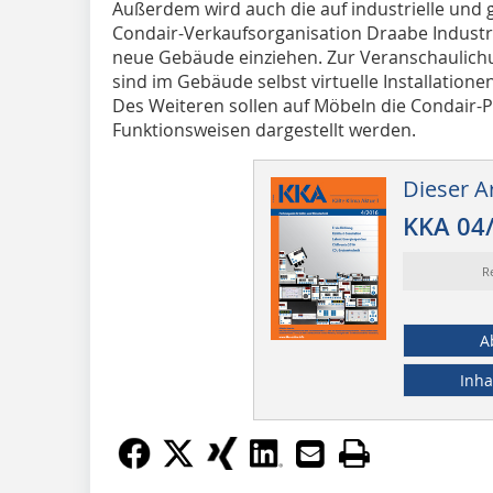
Außerdem wird auch die auf industrielle und
Condair-Verkaufsorganisation Draabe Industr
neue Gebäude einziehen. Zur Veranschaulic
sind im Gebäude selbst virtuelle Installation
Des Weiteren sollen auf Möbeln die Condair-P
Funktionsweisen dargestellt werden.
Dieser Ar
KKA 04
R
A
Inha