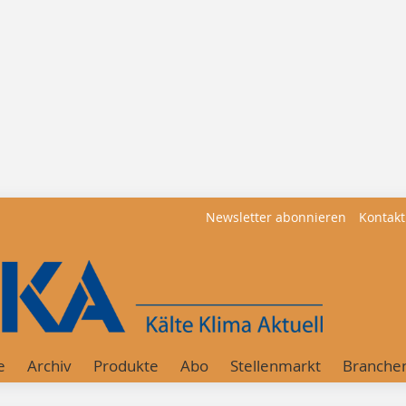
Newsletter abonnieren
Kontakt
e
Archiv
Produkte
Abo
Stellenmarkt
Branche