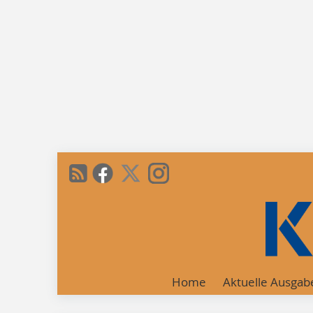
Home
Aktuelle Ausgab