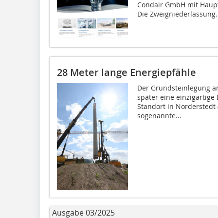
Condair GmbH mit Haupt
Die Zweigniederlassung..
28 Meter lange Energiepfähle
Der Grundsteinlegung am
später eine einzigarti
Standort in Norderstedt
sogenannte...
Ausgabe 03/2025