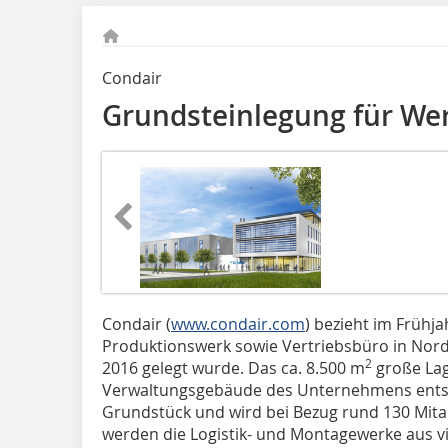
Condair
Grundsteinlegung für Wer
Condair (
www.condair.com
) bezieht im Frühja
Produktionswerk sowie Vertriebsbüro in Nord
2
2016 gelegt wurde. Das ca. 8.500 m
große Lag
Verwaltungsgebäude des Unternehmens entst
Grundstück und wird bei Bezug rund 130 Mitar
werden die Logistik- und Montagewerke aus 