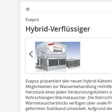
Evapco
Hybrid-Verflüssiger
Evapco präsentiert den neuen Hybrid-Kältemit
Möglichkeiten zur Wasserbehandlung mithilfe
Herzstück eines jeden Verdunstungskühlers ode
Rohrschlangen-Wärmetauscher. Die Rohrschlang
Wärmetauscherblocks verfügen über ovale Profi
geformten Stahlband umwickelt. Aufgrund d