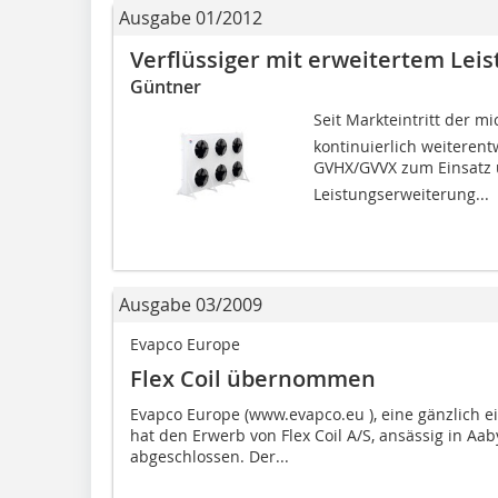
Ausgabe 01/2012
Verflüssiger mit erweitertem Le
Güntner
Seit Markteintritt der 
kontinuierlich weiteren
GVHX/GVVX zum Einsatz 
Leistungserweiterung...
Ausgabe 03/2009
Evapco Europe
Flex Coil übernommen
Evapco Europe (www.evapco.eu ), eine gänzlich ei
hat den Erwerb von Flex Coil A/S, ansässig in A
abgeschlossen. Der...