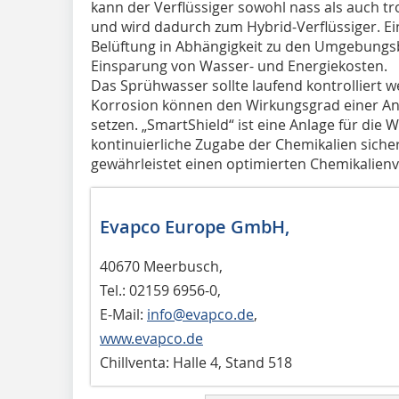
kann der Verflüssiger sowohl nass als auch t
und wird dadurch zum Hybrid-Verflüssiger. E
Belüftung in Abhängigkeit zu den Umgebungsb
Einsparung von Wasser- und Energiekosten.
Das Sprühwasser sollte laufend kontrolliert 
Korrosion können den Wirkungsgrad einer An
setzen. „SmartShield“ ist eine Anlage für die
kontinuierliche Zugabe der Chemikalien sicherst
gewährleistet einen optimierten Chemikalien
Evapco Europe GmbH,
40670 Meerbusch,
Tel.: 02159 6956-0,
E-Mail:
info@evapco.de
,
www.evapco.de
Chillventa: Halle 4, Stand 518