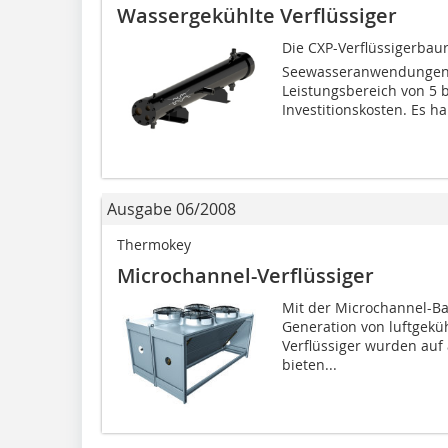
Wassergekühlte Verflüssiger
Die CXP-Verflüssigerba
Seewasseranwendungen en
Leistungsbereich von 5 
Investitionskosten. Es ha
Ausgabe 06/2008
Thermokey
Microchannel-Verflüssiger
Mit der Microchannel-Ba
Generation von luftgeküh
Verflüssiger wurden auf 
bieten...