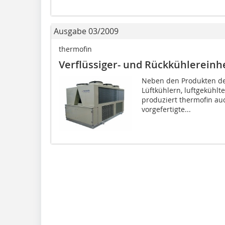
Ausgabe 03/2009
thermofin
Verflüssiger- und Rückkühlereinh
Neben den Produkten de
Lüftkühlern, luftgekühlt
produziert thermofin a
vorgefertigte...