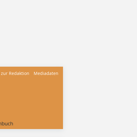
 zur Redaktion
Mediadaten
nbuch