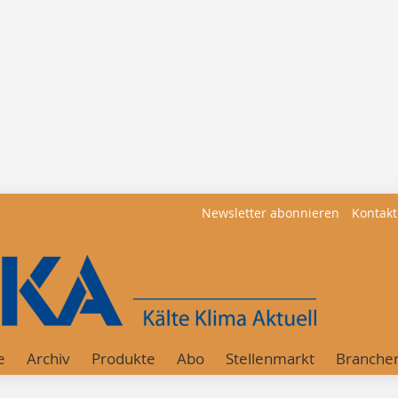
Newsletter abonnieren
Kontakt
e
Archiv
Produkte
Abo
Stellenmarkt
Branche