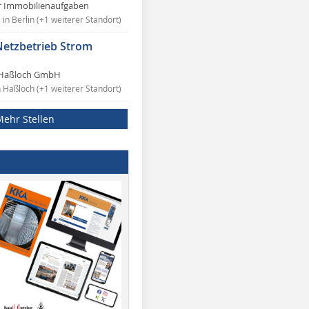
r Immobilienaufgaben
in Berlin (+1 weiterer Standort)
Netzbetrieb Strom
Haßloch GmbH
n Haßloch (+1 weiterer Standort)
Mehr Stellen