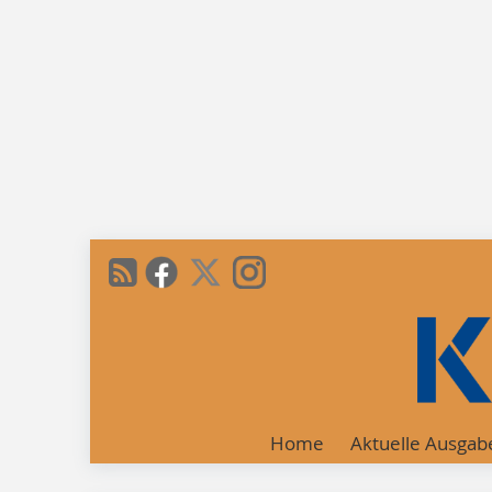
Home
Aktuelle Ausgab