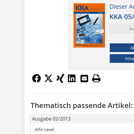
Dieser Ar
KKA 05
Re
A
Inha
Thematisch passende Artikel:
Ausgabe 02/2013
Alfa Laval