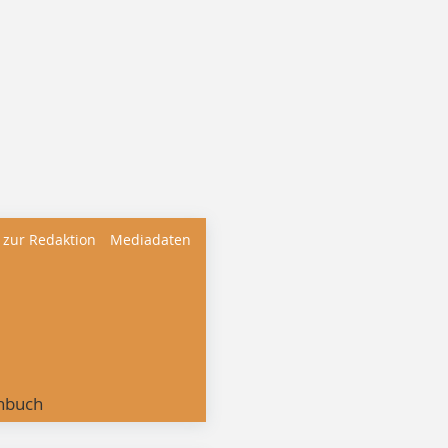
 zur Redaktion
Mediadaten
nbuch