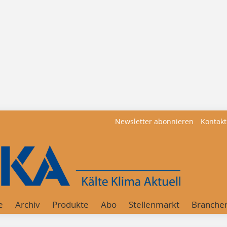
Newsletter abonnieren
Kontakt
e
Archiv
Produkte
Abo
Stellenmarkt
Branche