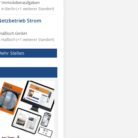
r Immobilienaufgaben
in Berlin (+1 weiterer Standort)
Netzbetrieb Strom
Haßloch GmbH
n Haßloch (+1 weiterer Standort)
Mehr Stellen