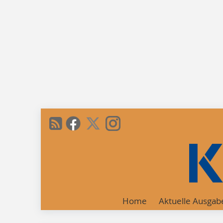
Home
Aktuelle Ausgab