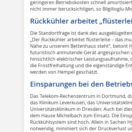
geringeren Betriebskosten schnell amortisiert
nicht immer berücksichtigen, so Bilgilioglu-Mi
Rückkühler arbeitet „flüsterle
Die Standortfrage ist dank des ausgeklügelten
„Der Rückkühler arbeitet flüsterleise – das mu
Nähe zu unserem Bettenhaus steht“, betont H
futuristisch anmutende Gerät angesprochen wu
hinsichtlich elektrischer Leistungsaufnahme, 
die Frostfreihaltung und die eigenständige 
werden von Hempel geschätzt.
Einsparungen bei den Betrieb
Das Telekom-Rechenzentrum in Dortmund, die
das Klinikum Leverkusen, das Universitätskli
Universitätsklinikum in Dresden: Auch bei d
dem Hause Michelbach zum Einsatz. Die Einsp
Rückkühlsystem sind hoch. Allein in Sachen H
notwendig, minimiert sich der Druckverlust u