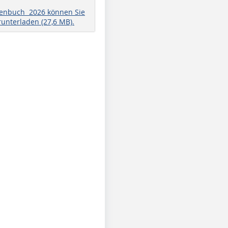
henbuch 2026 können Sie
runterladen (27,6 MB).