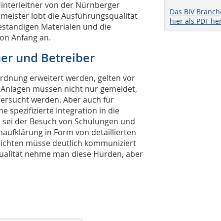
interleitner von der Nürnberger
Das BIV Branc
eister lobt die Ausführungsqualität
hier als PDF he
ständigen Materialen und die
on Anfang an.
ner und Betreiber
ordnung erweitert werden, gelten vor
e Anlagen müssen nicht nur gemeldet,
ersucht werden. Aber auch für
 spezifizierte Integration in die
 sei der Besuch von Schulungen und
aufklärung in Form von detaillierten
lichten müsse deutlich kommuniziert
qualität nehme man diese Hürden, aber