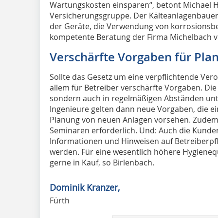
Wartungskosten einsparen“, betont Michael H
Versicherungsgruppe. Der Kälteanlagenbauerm
der Geräte, die Verwendung von korrosionsbe
kompetente Beratung der Firma Michelbach v
Verschärfte Vorgaben für Pla
Sollte das Gesetz um eine verpflichtende Ver
allem für Betreiber verschärfte Vorgaben. Di
sondern auch in regelmäßigen Abständen unt
Ingenieure gelten dann neue Vorgaben, die eine
Planung von neuen Anlagen vorsehen. Zudem
Seminaren erforderlich. Und: Auch die Kunden
Informationen und Hinweisen auf Betreiberpf
werden. Für eine wesentlich höhere Hygiene
gerne in Kauf, so Birlenbach.
Dominik Kranzer,
Fürth