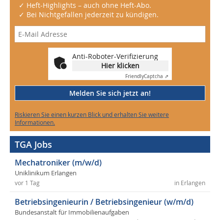
✓ Heft-Highlights – auch ohne Heft-Abo.
✓ Bei Nichtgefallen jederzeit zu kündigen.
Anti-Roboter-Verifizierung
Hier klicken
Friendly
Captcha ⇗
Melden Sie sich jetzt an!
Riskieren Sie einen kurzen Blick und erhalten Sie weitere
Informationen.
TGA Jobs
Mechatroniker (m/w/d)
Uniklinikum Erlangen
vor 1 Tag
in Erlangen
Betriebsingenieurin / Betriebsingenieur (w/m/d)
Bundesanstalt für Immobilienaufgaben