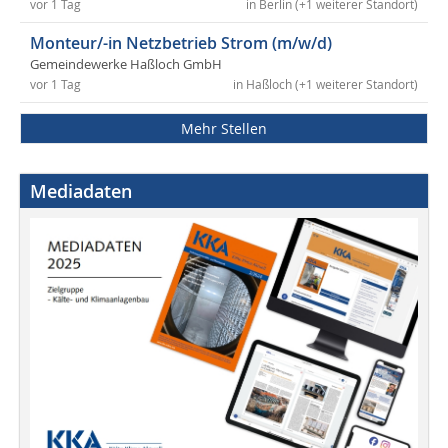
vor 1 Tag
in Berlin (+1 weiterer Standort)
Monteur/-in Netzbetrieb Strom (m/w/d)
Gemeindewerke Haßloch GmbH
vor 1 Tag
in Haßloch (+1 weiterer Standort)
Mehr Stellen
Mediadaten