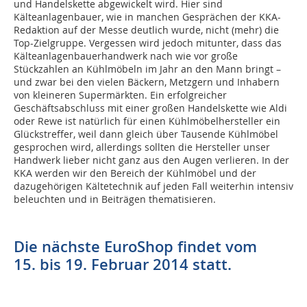
und Handelskette abgewickelt wird. Hier sind
Kälteanlagenbauer, wie in manchen Gesprächen der KKA-
Redaktion auf der Messe deutlich wurde, nicht (mehr) die
Top-Zielgruppe. Vergessen wird jedoch mitunter, dass das
Kälteanlagenbauerhandwerk nach wie vor große
Stückzahlen an Kühlmöbeln im Jahr an den Mann bringt –
und zwar bei den vielen Bäckern, Metzgern und Inhabern
von kleineren Supermärkten. Ein erfolgreicher
Geschäftsabschluss mit einer großen Handelskette wie Aldi
oder Rewe ist natürlich für einen Kühlmöbelhersteller ein
Glückstreffer, weil dann gleich über Tausende Kühlmöbel
gesprochen wird, allerdings sollten die Hersteller unser
Handwerk lieber nicht ganz aus den Augen verlieren. In der
KKA werden wir den Bereich der Kühlmöbel und der
dazugehörigen Kältetechnik auf jeden Fall weiterhin intensiv
beleuchten und in Beiträgen thematisieren.
Die nächste EuroShop findet vom
15. bis 19. Februar 2014 statt.