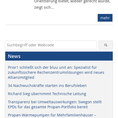
Orientierung bietet, wieder gerecht wurde,
zeigt sich...
mehr
News
Prior1 schließt sich der bluu unit an: Spezialist für
zukunftssichere Rechenzentrumslösungen wird neues
Allianzmitglied
34 Nachwuchskräfte starten ins Berufsleben
Richard Sieg übernimmt Technische Leitung
Transparenz bei Umweltauswirkungen: Swegon stellt
EPDs für das gesamte Propan-Portfolio bereit
Propan-Wärmepumpen für Mehrfamilienhäuser –