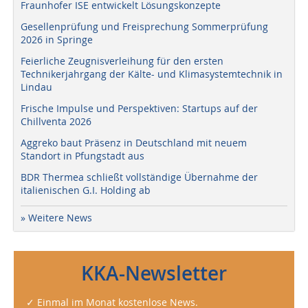
Fraunhofer ISE entwickelt Lösungskonzepte
Gesellenprüfung und Freisprechung Sommerprüfung
2026 in Springe
Feierliche Zeugnisverleihung für den ersten
Technikerjahrgang der Kälte- und Klimasystemtechnik in
Lindau
Frische Impulse und Perspektiven: Startups auf der
Chillventa 2026
Aggreko baut Präsenz in Deutschland mit neuem
Standort in Pfungstadt aus
BDR Thermea schließt vollständige Übernahme der
italienischen G.I. Holding ab
» Weitere News
KKA-Newsletter
✓ Einmal im Monat kostenlose News.