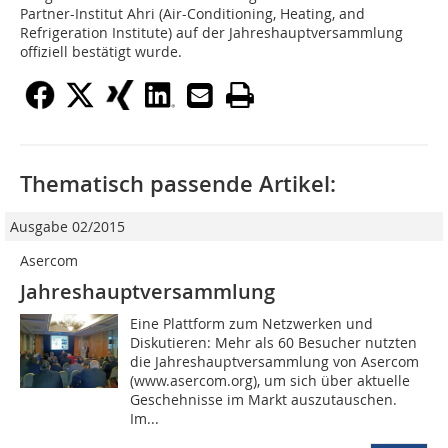
Partner-Institut Ahri (Air-Conditioning, Heating, and
Refrigeration Institute) auf der Jahreshauptversammlung
offiziell bestätigt wurde.
Thematisch passende Artikel:
Ausgabe 02/2015
Asercom
Jahreshauptversammlung
Eine Plattform zum Netzwerken und
Diskutieren: Mehr als 60 Besucher nutzten
die Jahreshauptversammlung von Asercom
(www.asercom.org), um sich über aktuelle
Geschehnisse im Markt auszutauschen.
Im...