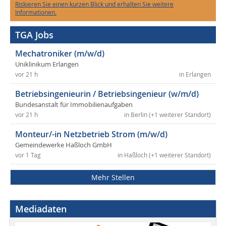
Riskieren Sie einen kurzen Blick und erhalten Sie weitere
Informationen.
TGA Jobs
Mechatroniker (m/w/d)
Uniklinikum Erlangen
vor 21 h
in Erlangen
Betriebsingenieurin / Betriebsingenieur (w/m/d)
Bundesanstalt für Immobilienaufgaben
vor 21 h
in Berlin (+1 weiterer Standort)
Monteur/-in Netzbetrieb Strom (m/w/d)
Gemeindewerke Haßloch GmbH
vor 1 Tag
in Haßloch (+1 weiterer Standort)
Mehr Stellen
Mediadaten