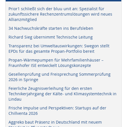
Prior1 schließt sich der bluu unit an: Spezialist für
zukunftssichere Rechenzentrumslösungen wird neues
Allianzmitglied
34 Nachwuchskräfte starten ins Berufsleben
Richard Sieg übernimmt Technische Leitung
Transparenz bei Umweltauswirkungen: Swegon stellt
EPDs für das gesamte Propan-Portfolio bereit
Propan-Wärmepumpen für Mehrfamilienhäuser –
Fraunhofer ISE entwickelt Lösungskonzepte
Gesellenprüfung und Freisprechung Sommerprüfung
2026 in Springe
Feierliche Zeugnisverleihung für den ersten
Technikerjahrgang der Kälte- und Klimasystemtechnik in
Lindau
Frische Impulse und Perspektiven: Startups auf der
Chillventa 2026
Aggreko baut Präsenz in Deutschland mit neuem