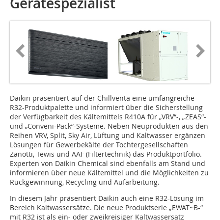
Gerätespezialist
Daikin präsentiert auf der Chillventa eine umfangreiche
R32-Produktpalette und informiert über die Sicherstellung
der Verfügbarkeit des Kältemittels R410A für „VRV“-, „ZEAS“-
und „Conveni-Pack“-Systeme. Neben Neuprodukten aus den
Reihen VRV, Split, Sky Air, Lüftung und Kaltwasser ergänzen
Lösungen für Gewerbekälte der Tochtergesellschaften
Zanotti, Tewis und AAF (Filtertechnik) das Produktportfolio.
Experten von Daikin Chemical sind ebenfalls am Stand und
informieren über neue Kältemittel und die Möglichkeiten zu
Rückgewinnung, Recycling und Aufarbeitung.
In diesem Jahr präsentiert Daikin auch eine R32-Lösung im
Bereich Kaltwassersätze. Die neue Produktserie „EWAT~B-“
mit R32 ist als ein- oder zweikreisiger Kaltwassersatz