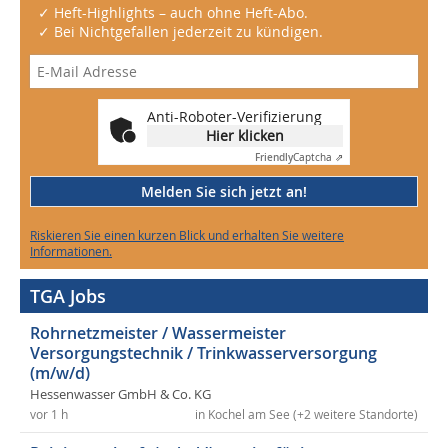
✓ Heft-Highlights – auch ohne Heft-Abo.
✓ Bei Nichtgefallen jederzeit zu kündigen.
Anti-Roboter-Verifizierung
Hier klicken
Friendly
Captcha ⇗
Melden Sie sich jetzt an!
Riskieren Sie einen kurzen Blick und erhalten Sie weitere
Informationen.
TGA Jobs
Rohrnetzmeister / Wassermeister
Versorgungstechnik / Trinkwasserversorgung
(m/w/d)
Hessenwasser GmbH & Co. KG
vor 1 h
in Kochel am See (+2 weitere Standorte)