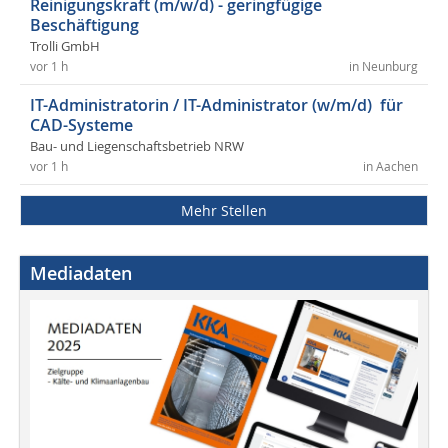
Reinigungskraft (m/w/d) - geringfügige
Beschäftigung
Trolli GmbH
vor 1 h
in Neunburg
IT-Administratorin / IT-Administrator (w/m/d) für
CAD-Systeme
Bau- und Liegenschaftsbetrieb NRW
vor 1 h
in Aachen
Mehr Stellen
Mediadaten