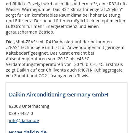
erhältlich. Gezeigt wird auch die „Altherma 3“, eine R32-Luft-
Wasser-Wärmepumpe. Das R32-Klima-Innengerät „Stylish“
sorgt für ein komfortables Raumklima bei hoher Leistung
und Effizienz. Der neue Lüfter ermöglicht einen optimierten
Luftstrom für mehr Energieeffizienz und einen
geräuscharmen Betrieb.
Die „Mini-ZEAS“ mit R410A basiert auf der bekannten
„ZEAS“-Technologie und ist für Anwendungen mit geringem
Kältebedarf geeignet. Das Gerät erreicht bei
Außentemperaturen von -20 °C bis +43 °C
Verdampfungstemperaturen von -20 °C bis +5 °C. Erstmals
zeigt Daikin auf der Chillventa auch R407H- Kühlaggregate
von Zanotti und CO2-Lösungen von Tewis.
Daikin Airconditioning Germany GmbH
82008 Unterhaching
089 74427-0
info@daikin.de
www.daikin.de