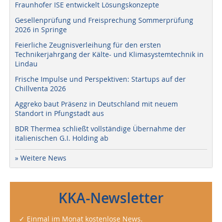
Fraunhofer ISE entwickelt Lösungskonzepte
Gesellenprüfung und Freisprechung Sommerprüfung
2026 in Springe
Feierliche Zeugnisverleihung für den ersten
Technikerjahrgang der Kälte- und Klimasystemtechnik in
Lindau
Frische Impulse und Perspektiven: Startups auf der
Chillventa 2026
Aggreko baut Präsenz in Deutschland mit neuem
Standort in Pfungstadt aus
BDR Thermea schließt vollständige Übernahme der
italienischen G.I. Holding ab
» Weitere News
KKA-Newsletter
✓ Einmal im Monat kostenlose News.