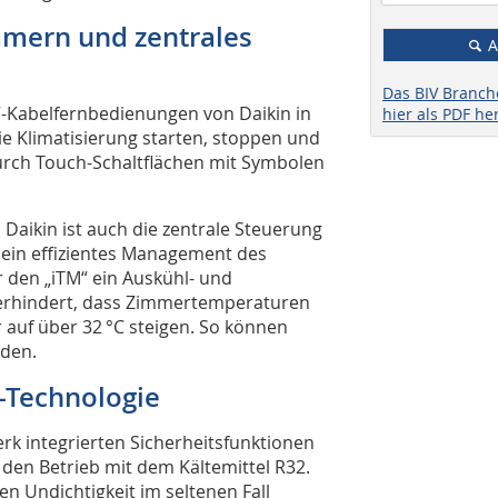
immern und zentrales
A
Das BIV Branc
-Kabelfernbedienungen von Daikin in
hier als PDF he
die Klimatisierung starten, stoppen und
durch Touch-Schaltflächen mit Symbolen
 Daikin ist auch die zentrale Steuerung
ein effizientes Management des
den „iTM“ ein Auskühl- und
verhindert, dass Zimmertemperaturen
auf über 32 °C steigen. So können
rden.
-Technologie
rk integrierten Sicherheitsfunktionen
r den Betrieb mit dem Kältemittel R32.
 Undichtigkeit im seltenen Fall