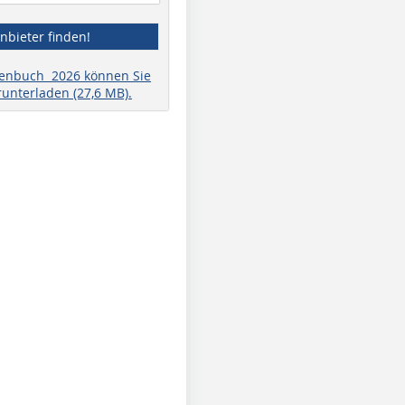
nbieter finden!
henbuch 2026 können Sie
runterladen (27,6 MB).