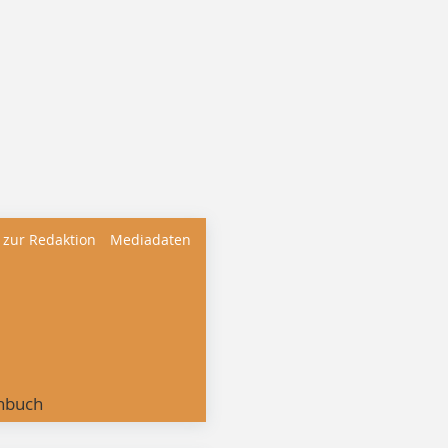
 zur Redaktion
Mediadaten
nbuch