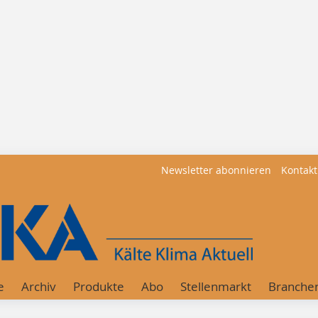
Newsletter abonnieren
Kontakt
e
Archiv
Produkte
Abo
Stellenmarkt
Branche