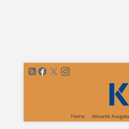
Home
Aktuelle Ausgab