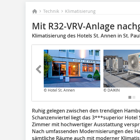
Technik
Klimatisierung
Mit R32-VRV-Anlage nach
Klimatisierung des Hotels St. Annen in St. Paul
© Hotel St. Annen
© DAIKIN
Ruhig gelegen zwischen den trendigen Hambur
Schanzenviertel liegt das 3***superior Hotel S
Zimmer mit hochwertiger Ausstattung versp
Nach umfassenden Modernisierungen des Hau
sämtliche Räume auch mit moderner Klimatis