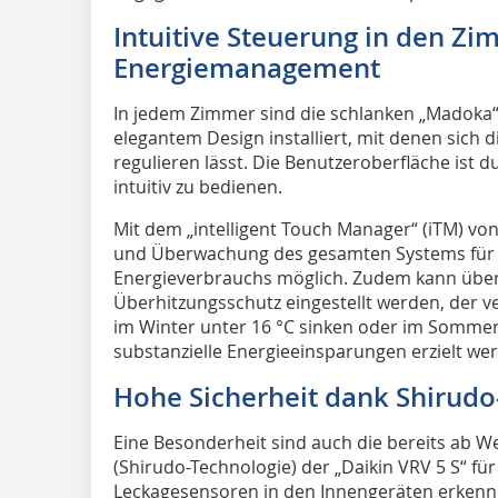
Intuitive Steuerung in den Z
Energiemanagement
In jedem Zimmer sind die schlanken „Madoka“
elegantem Design installiert, mit denen sich 
regulieren lässt. Die Benutzeroberfläche ist 
intuitiv zu bedienen.
Mit dem „intelligent Touch Manager“ (iTM) von
und Überwachung des gesamten Systems für 
Energieverbrauchs möglich. Zudem kann über 
Überhitzungsschutz eingestellt werden, der 
im Winter unter 16 °C sinken oder im Sommer 
substanzielle Energieeinsparungen erzielt we
Hohe Sicherheit dank Shirudo
Eine Besonderheit sind auch die bereits ab We
(Shirudo-Technologie) der „Daikin VRV 5 S“ fü
Leckagesensoren in den Innengeräten erkennen