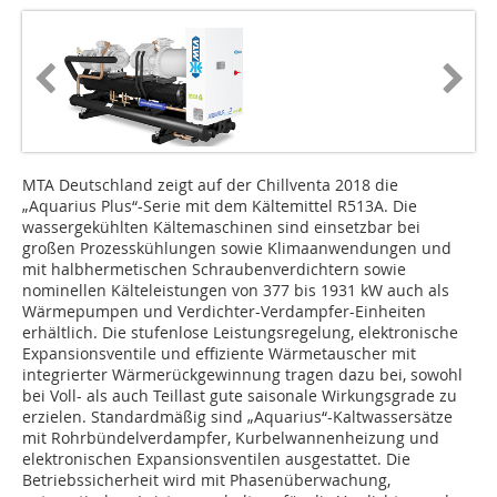
MTA Deutschland zeigt auf der Chillventa 2018 die
„Aquarius Plus“-Serie mit dem Kältemittel R513A. Die
wassergekühlten Kältemaschinen sind einsetzbar bei
großen Prozesskühlungen sowie Klimaanwendungen und
mit halbhermetischen Schraubenverdichtern sowie
nominellen Kälteleistungen von 377 bis 1931 kW auch als
Wärmepumpen und Verdichter-Verdampfer-Einheiten
erhältlich. Die stufenlose Leistungsregelung, elektronische
Expansionsventile und effiziente Wärmetauscher mit
integrierter Wärmerückgewinnung tragen dazu bei, sowohl
bei Voll- als auch Teillast gute saisonale Wirkungsgrade zu
erzielen. Standardmäßig sind „Aquarius“-Kaltwassersätze
mit Rohrbündelverdampfer, Kurbelwannenheizung und
elektronischen Expansionsventilen ausgestattet. Die
Betriebssicherheit wird mit Phasenüberwachung,