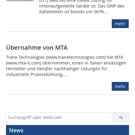
631), welches eine ideale Lösung für
innenaufgestellte Geräte ist. Das GWP des
Kältemittels ist bereits um 56?%...
mehr
Übernahme von MTA
Trane Technologies (www.tranetechnologies.com) hat MTA
(www.mta-it.com) übernommen, einen in Italien ansässigen
Hersteller und Händler nachhaltiger Lösungen für
industrielle Prozesskühlung,...
mehr
News