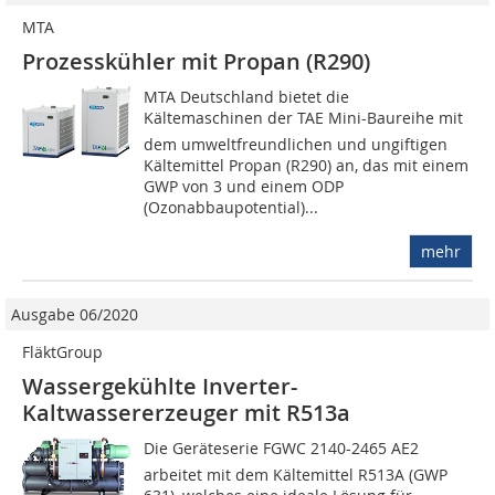
MTA
Prozesskühler mit Propan (R290)
MTA Deutschland bietet die
Kältemaschinen der TAE Mini-Baureihe mit
dem umweltfreundlichen und ungiftigen
Kältemittel Propan (R290) an, das mit einem
GWP von 3 und einem ODP
(Ozonabbaupotential)...
mehr
Ausgabe 06/2020
FläktGroup
Wassergekühlte Inverter-
Kaltwassererzeuger mit R513a
Die Geräteserie FGWC 2140-2465 AE2
arbeitet mit dem Kältemittel R513A (GWP