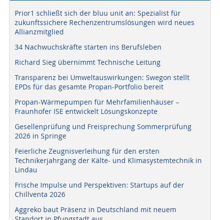
Prior1 schließt sich der bluu unit an: Spezialist für
zukunftssichere Rechenzentrumslösungen wird neues
Allianzmitglied
34 Nachwuchskräfte starten ins Berufsleben
Richard Sieg übernimmt Technische Leitung
Transparenz bei Umweltauswirkungen: Swegon stellt
EPDs für das gesamte Propan-Portfolio bereit
Propan-Wärmepumpen für Mehrfamilienhäuser –
Fraunhofer ISE entwickelt Lösungskonzepte
Gesellenprüfung und Freisprechung Sommerprüfung
2026 in Springe
Feierliche Zeugnisverleihung für den ersten
Technikerjahrgang der Kälte- und Klimasystemtechnik in
Lindau
Frische Impulse und Perspektiven: Startups auf der
Chillventa 2026
Aggreko baut Präsenz in Deutschland mit neuem
Standort in Pfungstadt aus