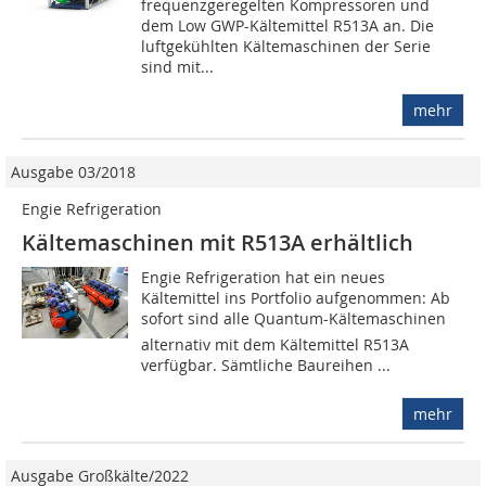
frequenzgeregelten Kompressoren und
dem Low GWP-Kältemittel R513A an. Die
luftgekühlten Kälte­maschinen der Serie
sind mit...
mehr
Ausgabe 03/2018
Engie Refrigeration
Kältemaschinen mit R513A erhältlich
Engie Refrigeration hat ein neues
Kältemittel ins Portfolio aufgenommen: Ab
sofort sind alle Quantum-Kältemaschinen
alternativ mit dem Kältemittel R513A
verfügbar. Sämtliche Baureihen ...
mehr
Ausgabe Großkälte/2022