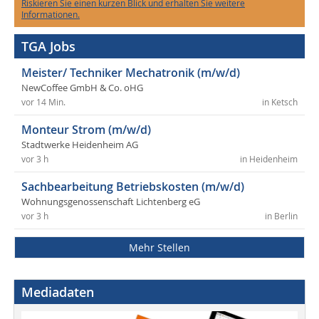
Riskieren Sie einen kurzen Blick und erhalten Sie weitere
Informationen.
TGA Jobs
Meister/ Techniker Mechatronik (m/w/d)
NewCoffee GmbH & Co. oHG
vor 14 Min.
in Ketsch
Monteur Strom (m/w/d)
Stadtwerke Heidenheim AG
vor 3 h
in Heidenheim
Sachbearbeitung Betriebskosten (m/w/d)
Wohnungsgenossenschaft Lichtenberg eG
vor 3 h
in Berlin
Mehr Stellen
Mediadaten