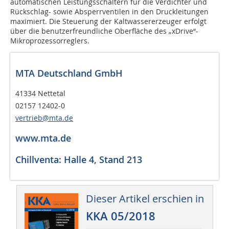
automatischen Leistungsschaltern für die Verdichter und
Rückschlag- sowie Absperrventilen in den Druckleitungen
maximiert. Die Steuerung der Kaltwassererzeuger erfolgt
über die benutzerfreundliche Oberfläche des „xDrive“-
Mikroprozessorreglers.
MTA Deutschland GmbH
41334 Nettetal
02157 12402-0
vertrieb@mta.de
www.mta.de
Chillventa: Halle 4, Stand 213
Dieser Artikel erschien in
KKA 05/2018