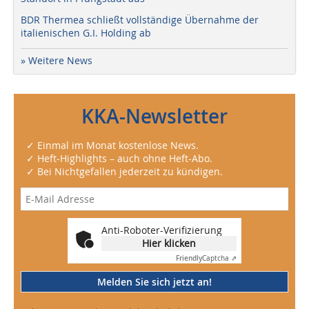
BDR Thermea schließt vollständige Übernahme der
italienischen G.I. Holding ab
» Weitere News
KKA-Newsletter
✓ Einmal im Monat kostenlose News.
✓ Heft-Highlights – auch ohne Heft-Abo.
✓ Bei Nichtgefallen jederzeit zu kündigen.
Anti-Roboter-Verifizierung
Hier klicken
Friendly
Captcha ⇗
Melden Sie sich jetzt an!