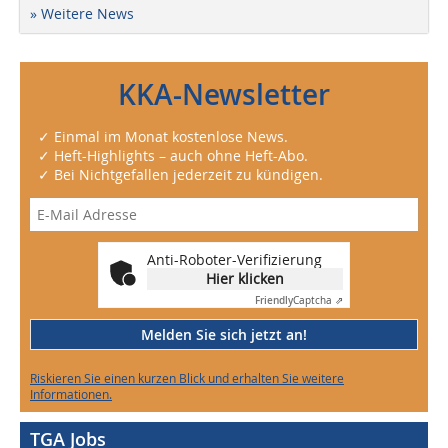
» Weitere News
KKA-Newsletter
✓ Einmal im Monat kostenlose News.
✓ Heft-Highlights – auch ohne Heft-Abo.
✓ Bei Nichtgefallen jederzeit zu kündigen.
Anti-Roboter-Verifizierung
Hier klicken
Friendly
Captcha ⇗
Melden Sie sich jetzt an!
Riskieren Sie einen kurzen Blick und erhalten Sie weitere
Informationen.
TGA Jobs