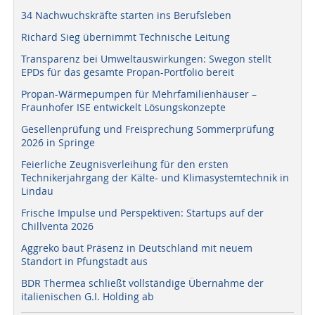
34 Nachwuchskräfte starten ins Berufsleben
Richard Sieg übernimmt Technische Leitung
Transparenz bei Umweltauswirkungen: Swegon stellt
EPDs für das gesamte Propan-Portfolio bereit
Propan-Wärmepumpen für Mehrfamilienhäuser –
Fraunhofer ISE entwickelt Lösungskonzepte
Gesellenprüfung und Freisprechung Sommerprüfung
2026 in Springe
Feierliche Zeugnisverleihung für den ersten
Technikerjahrgang der Kälte- und Klimasystemtechnik in
Lindau
Frische Impulse und Perspektiven: Startups auf der
Chillventa 2026
Aggreko baut Präsenz in Deutschland mit neuem
Standort in Pfungstadt aus
BDR Thermea schließt vollständige Übernahme der
italienischen G.I. Holding ab