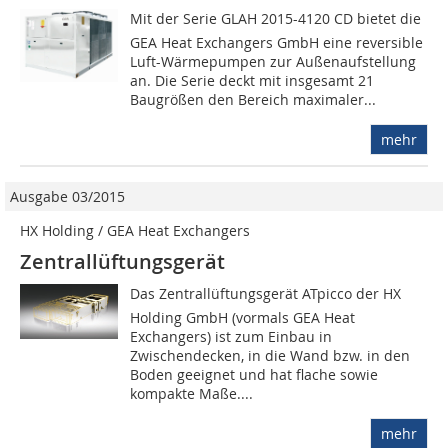
Mit der Serie GLAH 2015-4120 CD bietet die
GEA Heat Exchangers GmbH eine reversible
Luft-Wärmepumpen zur Außenaufstellung
an. Die Serie deckt mit insgesamt 21
Baugrößen den Bereich maximaler...
mehr
Ausgabe 03/2015
HX Holding / GEA Heat Exchangers
Zentrallüftungsgerät
Das Zentrallüftungsgerät ATpicco der HX
Holding GmbH (vormals GEA Heat
Exchangers) ist zum Einbau in
Zwischendecken, in die Wand bzw. in den
Boden geeignet und hat flache sowie
kompakte Maße....
mehr