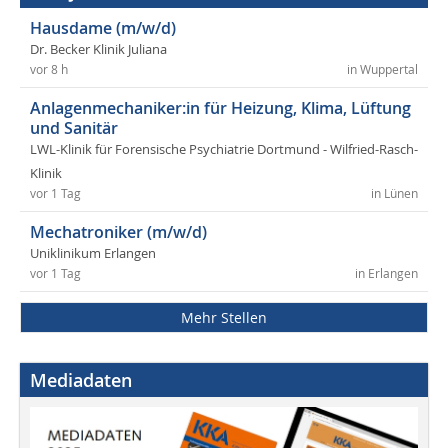
Hausdame (m/w/d)
Dr. Becker Klinik Juliana
vor 8 h
in Wuppertal
Anlagenmechaniker:in für Heizung, Klima, Lüftung
und Sanitär
LWL-Klinik für Forensische Psychiatrie Dortmund - Wilfried-Rasch-
Klinik
vor 1 Tag
in Lünen
Mechatroniker (m/w/d)
Uniklinikum Erlangen
vor 1 Tag
in Erlangen
Mehr Stellen
Mediadaten