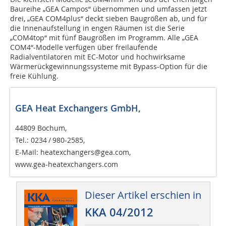
Baureihe „GEA Campos“ übernommen und umfassen jetzt
drei, „GEA COM4plus“ deckt sieben Baugrößen ab, und für
die Innenaufstellung in engen Räumen ist die Serie
„COM4top“ mit fünf Baugrößen im Programm. Alle „GEA
COM4“-Modelle verfügen über freilaufende
Radialventilatoren mit EC-Motor und hochwirksame
Wärmerückgewinnungssysteme mit Bypass-Option für die
freie Kühlung.
GEA Heat Exchangers GmbH,
44809 Bochum,
Tel.: 0234 / 980-2585,
E-Mail: heatexchangers@gea.com,
www.gea-heatexchangers.com
Dieser Artikel erschien in
KKA 04/2012