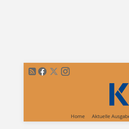
Home
Aktuelle Ausgab