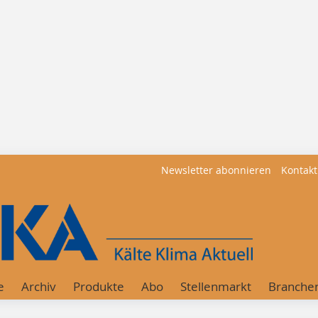
Newsletter abonnieren
Kontakt
e
Archiv
Produkte
Abo
Stellenmarkt
Branche