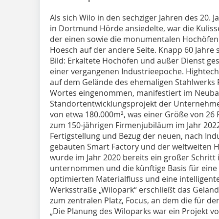
Als sich Wilo in den sechziger Jahren des 20.
in Dortmund Hörde ansiedelte, war die Kuliss
der einen sowie die monumentalen Hochöfen
Hoesch auf der andere Seite. Knapp 60 Jahre s
Bild: Erkaltete Hochöfen und außer Dienst ges
einer vergangenen Industrieepoche. Hightech 
auf dem Gelände des ehemaligen Stahlwerks 
Wortes eingenommen, manifestiert im Neuba
Standortentwicklungsprojekt der Unternehme
von etwa 180.000m², was einer Größe von 26 F
zum 150-jährigen Firmenjubiläum im Jahr 2022
Fertigstellung und Bezug der neuen, nach Ind
gebauten Smart Factory und der weltweiten 
wurde im Jahr 2020 bereits ein großer Schritt 
unternommen und die künftige Basis für eine 
optimierten Materialfluss und eine intelligent
Werksstraße „Wilopark“ erschließt das Geländ
zum zentralen Platz, Focus, an dem die für de
„Die Planung des Wiloparks war ein Projekt