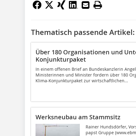
Thematisch passende Artikel:
Über 180 Organisationen und Un
Konjunkturpaket
In einem offenen Brief an Bundeskanzlerin Ange
Ministerinnen und Minister fordern über 180 O
Klima-Konjunkturpaket zur wirtschaftlichen...
Werksneubau am Stammsitz
Rainer Hundsdörfer, Vor
papst Gruppe (www.ebmpa