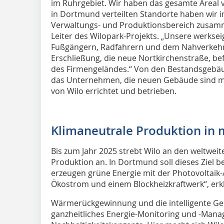
im Ruhrgebiet. Wir haben das gesamte Areal v
in Dortmund verteilten Standorte haben wir i
Verwaltungs- und Produktionsbereich zusamm
Leiter des Wilopark-Projekts. „Unsere werksei
Fußgängern, Radfahrern und dem Nahverkehr z
Erschließung, die neue Nortkirchenstraße, be
des Firmengeländes.“ Von den Bestandsgebäud
das Unternehmen, die neuen Gebäude sind mit 
von Wilo errichtet und betrieben.
Klimaneutrale Produktion i
Bis zum Jahr 2025 strebt Wilo an den weltwei
Produktion an. In Dortmund soll dieses Ziel be
erzeugen grüne Energie mit der Photovoltaik
Ökostrom und einem Blockheizkraftwerk“, erk
Wärmerückgewinnung und die intelligente Geb
ganzheitliches Energie-Monitoring und -Mana