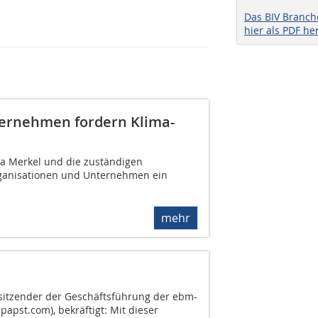
Das BIV Branc
hier als PDF he
ternehmen fordern Klima-
la Merkel und die zuständigen
rganisationen und Unternehmen ein
mehr
sitzender der Geschäftsführung der ebm-
pst.com), bekräftigt: Mit dieser