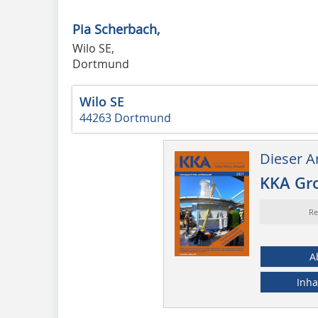
Pia Scherbach,
Wilo SE,
Dortmund
Wilo SE
44263 Dortmund
Dieser Ar
KKA Gr
Re
A
Inha