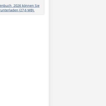
henbuch 2026 können Sie
runterladen (27,6 MB).