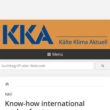
Menü
NKF
Know-how international