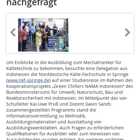
nachgefragt
Um Einblicke in die Ausbildung zum Mechatroniker für
Kältetechnik zu bekommen, besuchte eine Delegation aus
Indonesien die Norddeutsche Kälte-Fachschule in Springe
(
www.nkf-springe.de
) auf einer Studienreise im Rahmen des
Kooperationsprojekts „Green Chillers NAMA Indonesien“ des
Bundesministeriums für Umwelt, Naturschutz, Bau und
Reaktorsicherheit mit Indonesien. Im Mittelpunkt des von
Schulleiter Kai-Uwe Prüß und Dozent Gavin Sands
zusammengestellten Programms stand die
Informationsvermittlung zu Methodik,
Ausbildungsmaterialien und Ausstattung von
Ausbildungswerkstätten. Auch Fragen zu erforderlichen
Qualifikationen für Ausbilder oder zum Vorwissen von
Auszubildenden wurden erörtert. Ein weiterer wichtiger