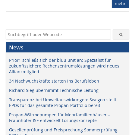
mehr
News
Prior1 schließt sich der bluu unit an: Spezialist für
zukunftssichere Rechenzentrumslösungen wird neues
Allianzmitglied
34 Nachwuchskräfte starten ins Berufsleben
Richard Sieg übernimmt Technische Leitung
Transparenz bei Umweltauswirkungen: Swegon stellt
EPDs für das gesamte Propan-Portfolio bereit
Propan-Wärmepumpen für Mehrfamilienhäuser –
Fraunhofer ISE entwickelt Lösungskonzepte
Gesellenprüfung und Freisprechung Sommerprüfung