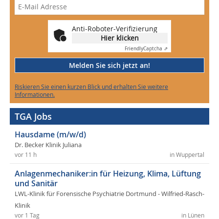
Anti-Roboter-Verifizierung
Hier klicken
Friendly
Captcha ⇗
Melden Sie sich jetzt an!
Riskieren Sie einen kurzen Blick und erhalten Sie weitere
Informationen.
TGA Jobs
Hausdame (m/w/d)
Dr. Becker Klinik Juliana
vor 11 h
in Wuppertal
Anlagenmechaniker:in für Heizung, Klima, Lüftung
und Sanitär
LWL-Klinik für Forensische Psychiatrie Dortmund - Wilfried-Rasch-
Klinik
vor 1 Tag
in Lünen