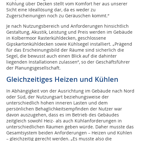
Kühlung über Decken stellt vom Komfort her aus unserer
Sicht eine Ideallösung dar, da es weder zu
Zugerscheinungen noch zu Geräuschen kommt.“
Je nach Nutzungsbereich und Anforderungen hinsichtlich
Gestaltung, Akustik, Leistung und Preis werden im Gebäude
in Kolbermoor Rasterkühldecken, geschlossene
Gipskartonkühldecken sowie Kühlsegel in­stalliert. „Prägend
für das Erscheinungsbild der Räume sind sicherlich die
Segel, die bewusst auch einen Blick auf die dahinter
liegenden Installationen zulassen“, so der Geschäftsführer
der Planungsgesellschaft.
Gleichzeitiges Heizen und Kühlen
In Abhängigkeit von der Ausrichtung im Gebäude nach Nord
oder Süd, der Nutzungsart beziehungsweise der
unterschiedlich hohen inneren Lasten und dem
persönlichen Behaglichkeitsempfinden der Nutzer war
davon auszugehen, dass es im Betrieb des Gebäudes
zeitgleich sowohl Heiz- als auch Kühlanforderungen in
unterschiedlichen Räumen geben würde. Daher musste das
Gesamtsystem beiden Anforderungen – Heizen und Kühlen
– gleichzeitig gerecht werden. „Es musste also die