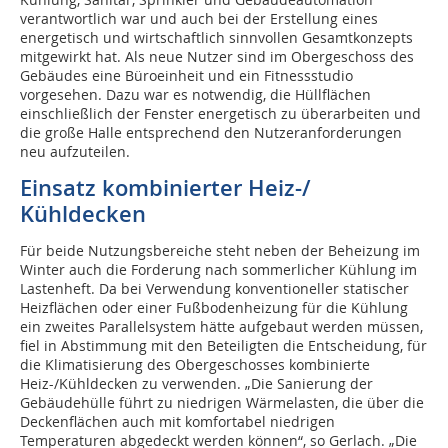
verantwortlich war und auch bei der Erstellung eines
energetisch und wirtschaftlich sinnvollen Gesamtkonzepts
mitgewirkt hat. Als neue Nutzer sind im Obergeschoss des
Gebäudes eine Büroeinheit und ein Fitnessstudio
vorgesehen. Dazu war es notwendig, die Hüllflächen
einschließlich der Fenster energetisch zu überarbeiten und
die große Halle entsprechend den Nutzeranforderungen
neu aufzuteilen.
Einsatz kombinierter Heiz-/
Kühldecken
Für beide Nutzungsbereiche steht neben der Beheizung im
Winter auch die Forderung nach sommerlicher Kühlung im
Lastenheft. Da bei Verwendung konventioneller statischer
Heizflächen oder einer Fußbodenheizung für die Kühlung
ein zweites Parallelsystem hätte aufgebaut werden müssen,
fiel in Abstimmung mit den Beteiligten die Entscheidung, für
die Klimatisierung des Obergeschosses kombinierte
Heiz-/Kühldecken zu verwenden. „Die Sanierung der
Gebäudehülle führt zu niedrigen Wärmelasten, die über die
Deckenflächen auch mit komfortabel niedrigen
Temperaturen abgedeckt werden können“, so Gerlach. „Die