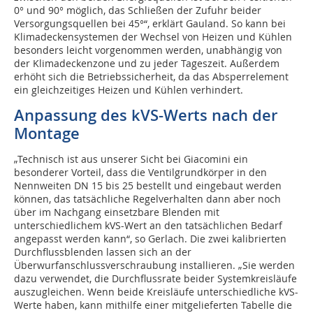
0° und 90° möglich, das Schließen der Zufuhr beider
Versorgungsquellen bei 45°“, erklärt Gauland. So kann bei
Klimadeckensystemen der Wechsel von Heizen und Kühlen
besonders leicht vorgenommen werden, unabhängig von
der Klimadeckenzone und zu jeder Tageszeit. Außerdem
erhöht sich die Betriebssicherheit, da das Absperrelement
ein gleichzeitiges Heizen und Kühlen verhindert.
Anpassung des kVS-Werts nach der
Montage
„Technisch ist aus unserer Sicht bei Giacomini ein
besonderer Vorteil, dass die Ventilgrundkörper in den
Nennweiten DN 15 bis 25 bestellt und eingebaut werden
können, das tatsächliche Regelverhalten dann aber noch
über im Nachgang einsetzbare Blenden mit
unterschiedlichem kVS-Wert an den tatsächlichen Bedarf
angepasst werden kann“, so Gerlach. Die zwei kalibrierten
Durchflussblenden lassen sich an der
Überwurfanschlussverschraubung installieren. „Sie werden
dazu verwendet, die Durchflussrate beider Systemkreisläufe
auszugleichen. Wenn beide Kreisläufe unterschiedliche kVS-
Werte haben, kann mithilfe einer mitgelieferten Tabelle die