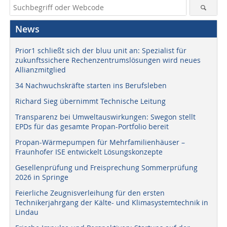
News
Prior1 schließt sich der bluu unit an: Spezialist für
zukunftssichere Rechenzentrumslösungen wird neues
Allianzmitglied
34 Nachwuchskräfte starten ins Berufsleben
Richard Sieg übernimmt Technische Leitung
Transparenz bei Umweltauswirkungen: Swegon stellt
EPDs für das gesamte Propan-Portfolio bereit
Propan-Wärmepumpen für Mehrfamilienhäuser –
Fraunhofer ISE entwickelt Lösungskonzepte
Gesellenprüfung und Freisprechung Sommerprüfung
2026 in Springe
Feierliche Zeugnisverleihung für den ersten
Technikerjahrgang der Kälte- und Klimasystemtechnik in
Lindau