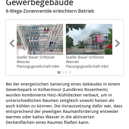
Gewerbegebäude
6-Wege-Zonenventile erleichtern Betrieb
Quelle: Bauer Schlosser
Quelle: Bauer Schlosser
Quelle:
Wiesner
Wiesner
Planungsgesellschaft mbH
Planungsgesellschaft mbH
Bei der energetischen Sanierung eines Gebäudes in einem
Gewerbepark in Kolbermoor (Landkreis Rosenheim)
wurden kombinierte Heiz-/Kühldecken verbaut, um in
unterschiedlichen Räumen zeitgleich sowohl heizen als
auch kühlen zu können. Die Voraussetzung dafür war, dass
entsprechend der jeweiligen Raumanforderung entweder
warmes oder kaltes Wasser in die aktivierten
Deckenflächen eines Raumes fließen kann.