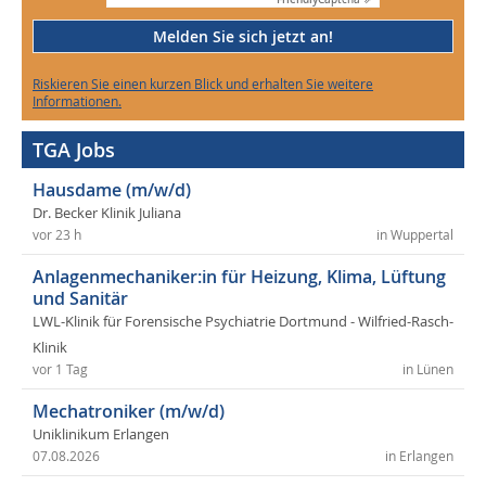
Melden Sie sich jetzt an!
Riskieren Sie einen kurzen Blick und erhalten Sie weitere
Informationen.
TGA Jobs
Hausdame (m/w/d)
Dr. Becker Klinik Juliana
vor 23 h
in Wuppertal
Anlagenmechaniker:in für Heizung, Klima, Lüftung
und Sanitär
LWL-Klinik für Forensische Psychiatrie Dortmund - Wilfried-Rasch-
Klinik
vor 1 Tag
in Lünen
Mechatroniker (m/w/d)
Uniklinikum Erlangen
07.08.2026
in Erlangen