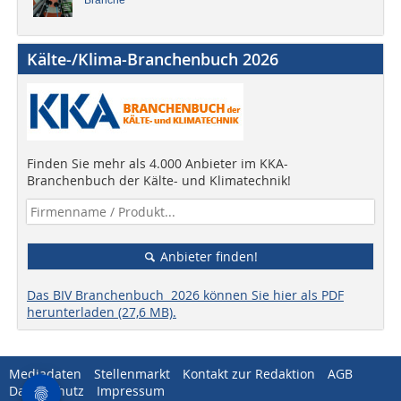
Branche
Kälte-/Klima-Branchenbuch 2026
Finden Sie mehr als 4.000 Anbieter im KKA-
Branchenbuch der Kälte- und Klimatechnik!
Anbieter finden!
Das BIV Branchenbuch 2026 können Sie hier als PDF
herunterladen (27,6 MB).
Mediadaten
Stellenmarkt
Kontakt zur Redaktion
AGB
Datenschutz
Impressum