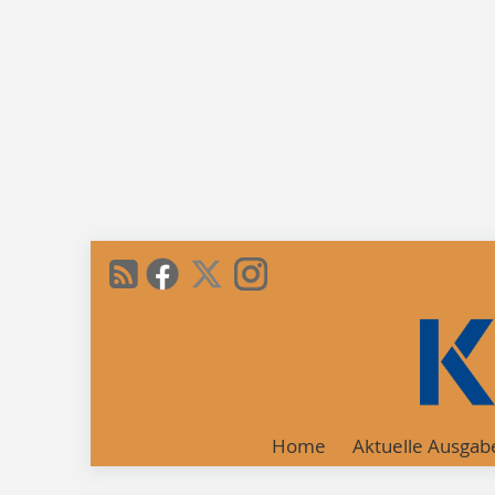
Home
Aktuelle Ausgab