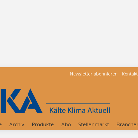
Newsletter abonnieren
Kontakt
e
Archiv
Produkte
Abo
Stellenmarkt
Branche