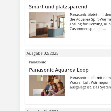
Smart und platzsparend
Panasonic bietet mit d
die Aquarea Split-Wärm
Lösung für Heizung, Kü
Zusammenspiel mit...
Ausgabe 02/2025
Panasonic
Panasonic Aquarea Loop
Panasonic stellt mit de
Wasser-Luft-Wärmepumpe 
ausgelegt ist. Das Syste