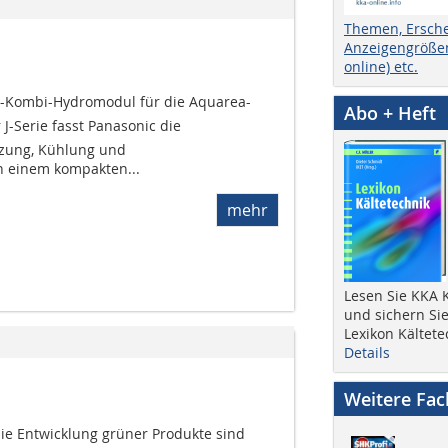
Themen, Ersch
Anzeigengrößen
online) etc.
Kombi-Hydromodul für die Aquarea-
Abo + Heft
-Serie fasst Panasonic die
eizung, Kühlung und
 einem kompakten...
mehr
Lesen Sie KKA K
und sichern Sie
Lexikon Kältete
Details
Weitere Fa
e Entwicklung grüner Produkte sind