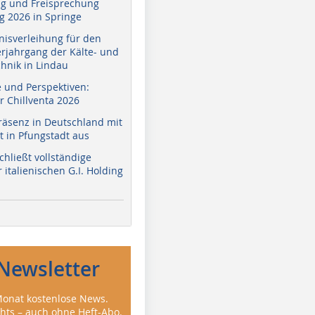
g und Freisprechung
 2026 in Springe
nisverleihung für den
erjahrgang der Kälte- und
hnik in Lindau
e und Perspektiven:
r Chillventa 2026
räsenz in Deutschland mit
 in Pfungstadt aus
hließt vollständige
italienischen G.I. Holding
Newsletter
onat kostenlose News.
ghts – auch ohne Heft-Abo.