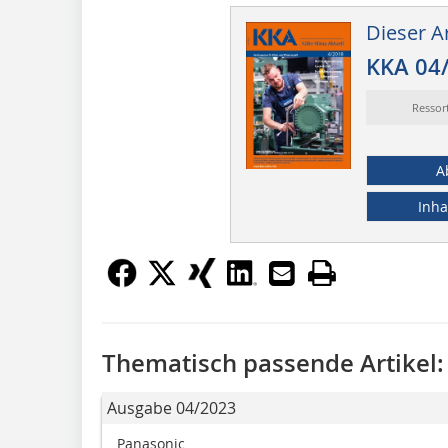
Dieser Ar
KKA 04
Ressor
A
Inha
Thematisch passende Artikel:
Ausgabe 04/2023
Panasonic