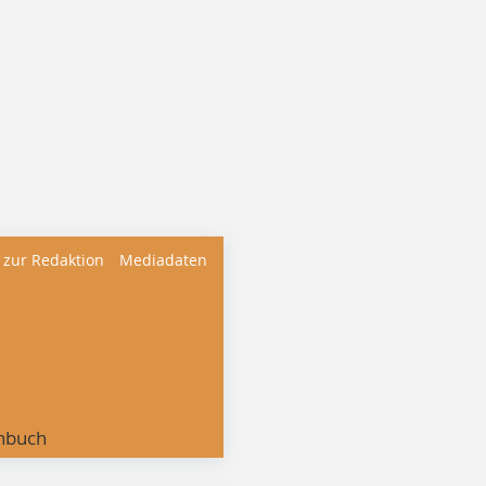
 zur Redaktion
Mediadaten
nbuch