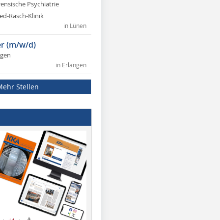
rensische Psychiatrie
ed-Rasch-Klinik
in Lünen
r (m/w/d)
ngen
in Erlangen
Mehr Stellen