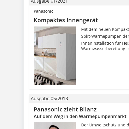
Ausgabe 01/2021
Panasonic
Kompaktes Innengerät
Mit dem neuen Kompakt-
Split-Wärmepumpen der J
Inneninstallation für H
Warmwasserbereitung in
Ausgabe 05/2013
Panasonic zieht Bilanz
Auf dem Weg in den Wärmepumpenmarkt
Der Umweltschutz und di