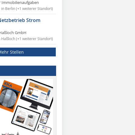
r Immobilienaufgaben
in Berlin (+1 weiterer Standort)
Netzbetrieb Strom
Haßloch GmbH
n Haßloch (+1 weiterer Standort)
Mehr Stellen