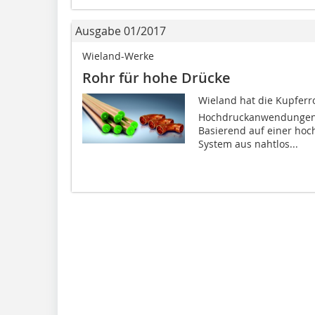
Ausgabe 01/2017
Wieland-Werke
Rohr für hohe Drücke
Wieland hat die Kupferro
Hochdruckanwendungen u
Basierend auf einer hoc
System aus nahtlos...