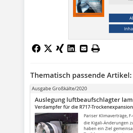
A
Inha
Thematisch passende Artikel:
Ausgabe Großkälte/2020
Auslegung luftbeaufschlagter la
Verdampfer für die R717-Trockenexpansion
Pariser Klimaverträge, F
die Kigali-Änderungen z
haben ein Ziel gemeinsa