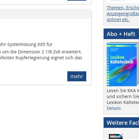
Themen, Ersch
Anzeigengrößen
online) etc.
Abo + Heft
hr-Systemlösung K65 für
m die Dimension 2 1/8 Zoll erweitert.
hfesten Kupferlegierung eignet sich das
mehr
Lesen Sie KKA K
und sichern Sie
Lexikon Kältete
Details
Weitere Fa