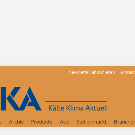
Newsletter abonnieren
Kontakt
e
Archiv
Produkte
Abo
Stellenmarkt
Branche