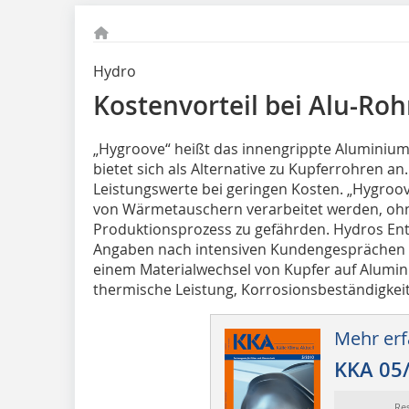
Hydro
Kostenvorteil bei Alu-Roh
„Hygroove“ heißt das innengrippte Aluminiu
bietet sich als Alternative zu Kupferrohren an
Leistungswerte bei geringen Kosten. „Hygroo
von Wärmetauschern verarbeitet werden, oh
Produktionsprozess zu gefährden. Hydros En
Angaben nach intensiven Kundengesprächen d
einem Materialwechsel von Kupfer auf Alumin
thermische Leis­tung, Korrosionsbeständigkeit,
Mehr erf
KKA 05
Re