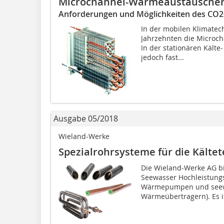
Microchannel-Wärmeaustausche
Anforderungen und Möglichkeiten des CO2
In der mobilen Klimatech
Jahrzehnten die Microc
In der stationären Kälte
jedoch fast...
Ausgabe 05/2018
Wieland-Werke
Spezialrohrsysteme für die Kälte
Die Wieland-Werke AG b
Seewasser Hochleistungs
Wärmepumpen und seew
Wärmeübertragern). Es is