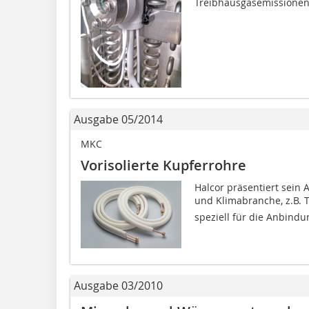
Treibhausgasemissionen.
Ausgabe 05/2014
MKC
Vorisolierte Kupferrohre
Halcor präsentiert sein 
und Klimabranche, z.B. Ta
speziell für die Anbindu
Ausgabe 03/2010