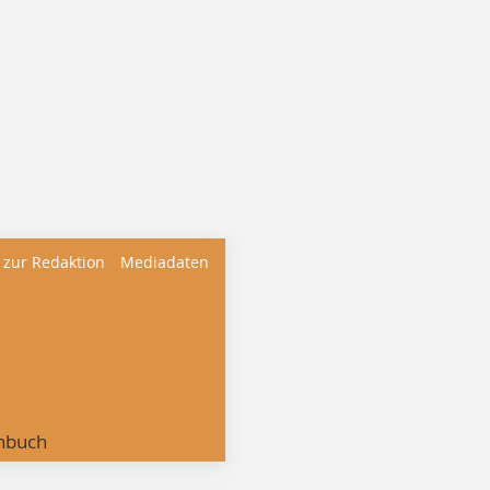
 zur Redaktion
Mediadaten
nbuch