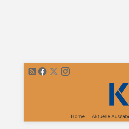
Home
Aktuelle Ausgab