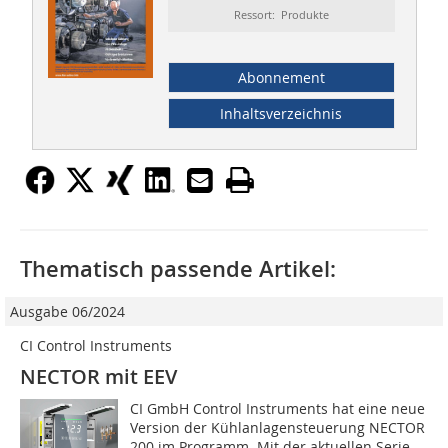
Ressort: Produkte
Abonnement
Inhaltsverzeichnis
Thematisch passende Artikel:
Ausgabe 06/2024
CI Control Instruments
NECTOR mit EEV
CI GmbH Control Instruments hat eine neue
Version der Kühlanlagensteuerung NECTOR
200 im Programm. Mit der aktuellen Serie