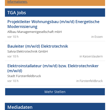
Informationen.
TGA Jobs
Projektleiter Wohnungsbau (m/w/d) Energetische
Modernisierung
Allbau Managementgesellschaft mbH
vor 10 h
in Essen
Bauleiter (m/w/d) Elektrotechnik
Salvia Elektrotechnik GmbH
vor 10 h
in Kaiserslautern
Elektroinstallateur (m/w/d) bzw. Elektrotechniker
(m/w/d)
Stadt Fürstenfeldbruck
vor 10 h
in Fürstenfeldbruck
Mehr Stellen
Mediadaten