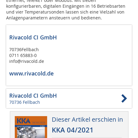
Ethernet, TeleNET oder Modbus. Mit sieben
konfigurierbaren, digitalen Eingängen in 16 Betriebsarten
und vier Temperatursonden lassen sich eine Vielzahl von
Anlagenparametern ansteuern und bedienen.
Rivacold CI GmbH
70736Fellbach
0711 65883-0
info@rivacold.de
www.rivacold.de
Rivacold CI GmbH
70736 Fellbach
Dieser Artikel erschien in
KKA 04/2021