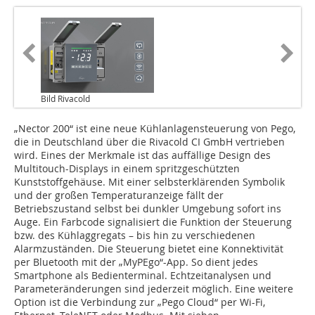
Bild Rivacold
„Nector 200“ ist eine neue Kühlanlagensteue­rung von Pego,
die in Deutschland über die Rivacold CI GmbH vertrieben
wird. Eines der Merkmale ist das auffällige Design des
Multitouch-Displays in einem spritzgeschützten
Kunststoffgehäuse. Mit einer selbsterklärenden Symbolik
und der großen Temperaturanzeige fällt der
Betriebszustand selbst bei dunkler Umgebung sofort ins
Auge. Ein Farbcode signalisiert die Funktion der Steuerung
bzw. des Kühlaggregats – bis hin zu verschiedenen
Alarmzuständen. Die Steuerung bietet eine Konnektivität
per Bluetooth mit der „MyPEgo“-App. So dient jedes
Smartphone als Bedienterminal. Echtzeitanalysen und
Parameteränderungen sind jederzeit möglich. Eine weitere
Option ist die Verbindung zur „Pego Cloud“ per Wi-Fi,