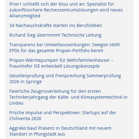
Prior1 schließt sich der bluu unit an: Spezialist für
zukunftssichere Rechenzentrumslösungen wird neues
Allianzmitglied
34 Nachwuchskräfte starten ins Berufsleben
Richard Sieg übernimmt Technische Leitung
Transparenz bei Umweltauswirkungen: Swegon stellt
EPDs für das gesamte Propan-Portfolio bereit
Propan-Wärmepumpen für Mehrfamilienhäuser –
Fraunhofer ISE entwickelt Lösungskonzepte
Gesellenprüfung und Freisprechung Sommerprüfung
2026 in Springe
Feierliche Zeugnisverleihung für den ersten
Technikerjahrgang der Kälte- und Klimasystemtechnik in
Lindau
Frische Impulse und Perspektiven: Startups auf der
Chillventa 2026
Aggreko baut Präsenz in Deutschland mit neuem
Standort in Pfungstadt aus