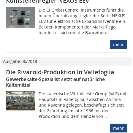
Kühlstellenregler NEXUS EEV
Die CI GmbH Control Instruments führt die
neuen Überhitzungsregler der Serie NEXUS
EEV für elektronische Expansionsventile ein.
Bei den Komponenten der Marke Pego
handelt es sich um die Baureihen...
mehr
Ausgabe 06/2018
Die Rivacold-Produktion in Vallefoglia
Gewerbekälte-Spezialist setzt auf natürliche
Kältemittel
Die italienische Vitri Alceste Group (VAG) mit
Hauptsitz in Vallefoglia, zwischen Ancona
und Ravenna gelegen, beschäftigt sich seit
der Gründung im Jahr 1966 mit der
Produktion und dem Handel von...
mehr