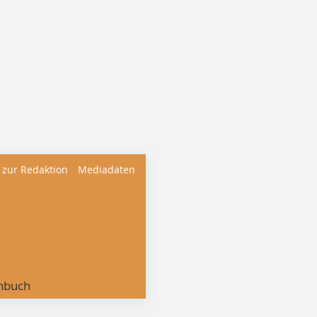
 zur Redaktion
Mediadaten
nbuch