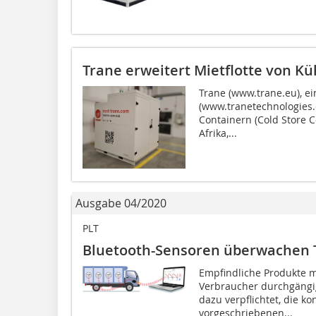
Trane erweitert Mietflotte von K
Trane (www.trane.eu), e
(www.tranetechnologies.c
Containern (Cold Store 
Afrika,...
Ausgabe 04/2020
PLT
Bluetooth-Sensoren überwachen
Empfindliche Produkte 
Verbraucher durchgängig
dazu verpflichtet, die ko
vorgeschriebenen...