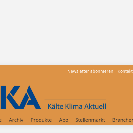
Newsletter abonnieren
Kontakt
e
Archiv
Produkte
Abo
Stellenmarkt
Branche