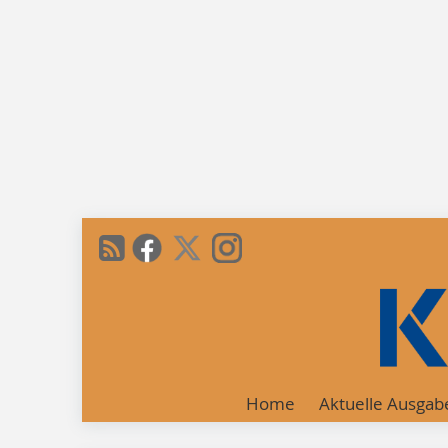
Home
Aktuelle Ausgab