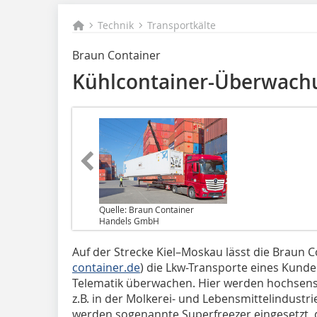
Technik
Transportkälte
Braun Container
Kühlcontainer-Überwach
Quelle: Braun Container
Handels GmbH
Auf der Strecke Kiel–Moskau lässt die Braun
container.de
) die Lkw-Transporte eines Kun
Telematik überwachen. Hier werden hochsensi
z.B. in der Molkerei- und Lebensmittelindustr
werden sogenannte Superfreezer eingesetzt,