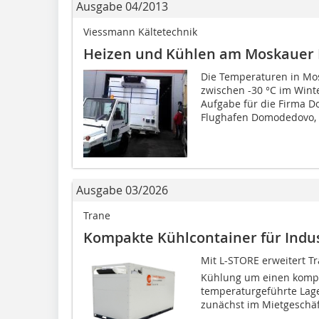
Ausgabe 04/2013
Viessmann Kältetechnik
Heizen und Kühlen am Moskauer 
Die Temperaturen in Mo
zwischen -30 °C im Wint
Aufgabe für die Firma 
Flughafen Domodedovo, d
Ausgabe 03/2026
Trane
Kompakte Kühlcontainer für Indu
Mit L-STORE erweitert Tr
Kühlung um einen kompa
temperaturgeführte La
zunächst im Mietgeschäft