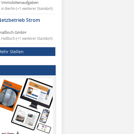
r Immobilienaufgaben
in Berlin (+1 weiterer Standort)
Netzbetrieb Strom
Haßloch GmbH
n Haßloch (+1 weiterer Standort)
Mehr Stellen