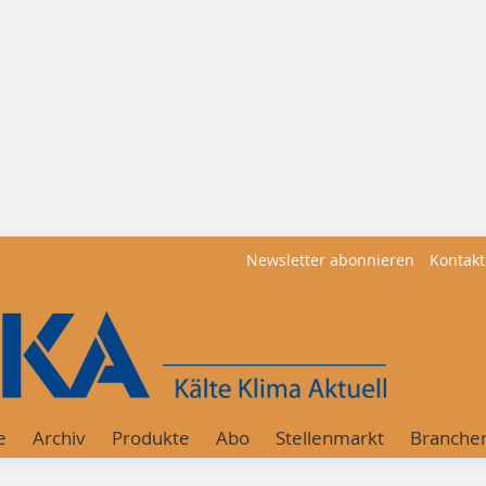
Newsletter abonnieren
Kontakt
e
Archiv
Produkte
Abo
Stellenmarkt
Branche