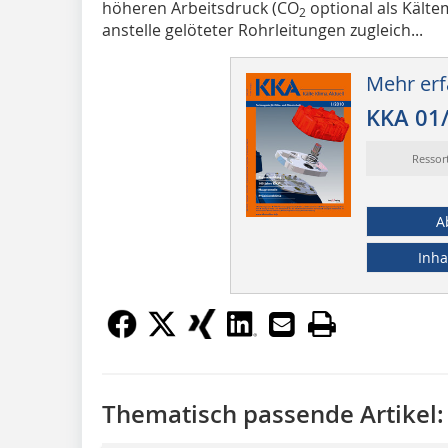
höheren Arbeitsdruck (CO
optional als Kälte
2
anstelle gelöteter Rohrleitungen zugleich...
Mehr erf
KKA 01
Ressor
A
Inha
Thematisch passende Artikel: