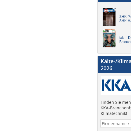
SHK Pro
SHK-H
tab – 
Branch
Kälte-/Klim
2026
Finden Sie mehr
KKA-Branchenb
Klimatechnik!