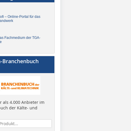
fi – Online-Portal für das
andwerk
Das Fachmedium der TGA-
e
a-Branchenbuch
 als 4.000 Anbieter im
uch der Kälte- und