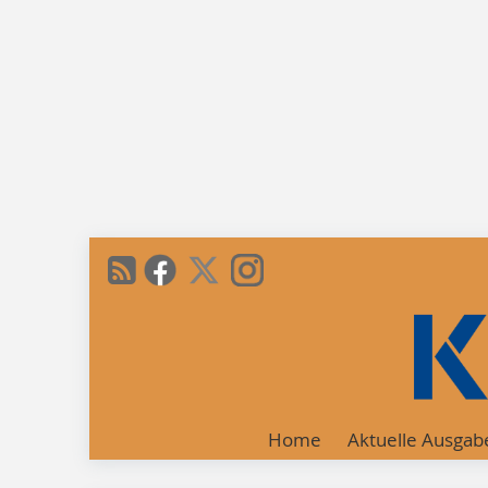
Home
Aktuelle Ausgab