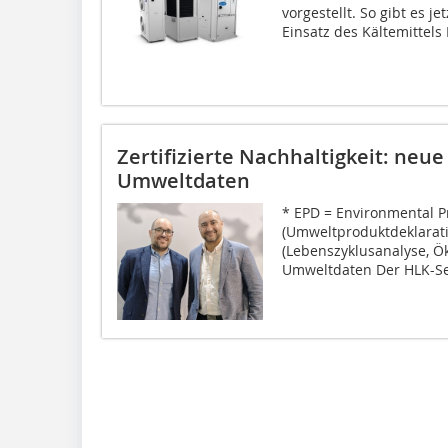
vorgestellt. So gibt es j
Einsatz des Kältemittels 
Zertifizierte Nachhaltigkeit: neue
Umweltdaten
* EPD = Environmental P
(Umweltproduktdeklarati
(Lebenszyklusanalyse, Ö
Umweltdaten Der HLK-Sekt