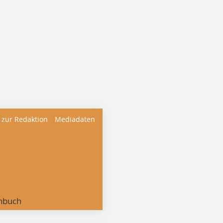
 zur Redaktion
Mediadaten
nbuch