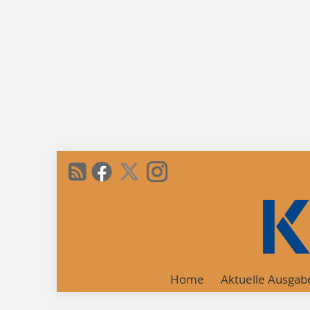
Home
Aktuelle Ausgab