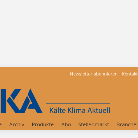
Newsletter abonnieren
Kontakt
e
Archiv
Produkte
Abo
Stellenmarkt
Branche