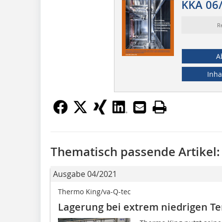
KKA 06
R
A
Inha
Thematisch passende Artikel:
Ausgabe 04/2021
Thermo King/va-Q-tec
Lagerung bei extrem niedrigen T