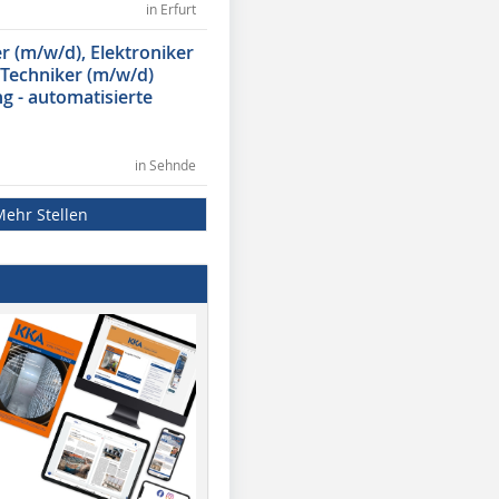
in Erfurt
 (m/w/d), Elektroniker
 Techniker (m/w/d)
g - automatisierte
in Sehnde
Mehr Stellen