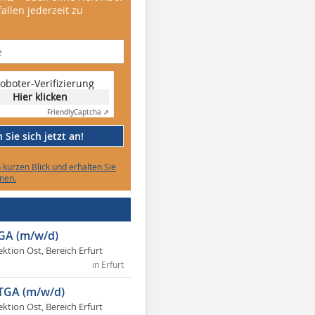
allen jederzeit zu
oboter-Verifizierung
Hier klicken
Friendly
Captcha ⇗
Sie sich jetzt an!
n kurzen Blick und erhalten Sie
nen.
TGA (m/w/d)
ektion Ost, Bereich Erfurt
in Erfurt
 TGA (m/w/d)
ektion Ost, Bereich Erfurt