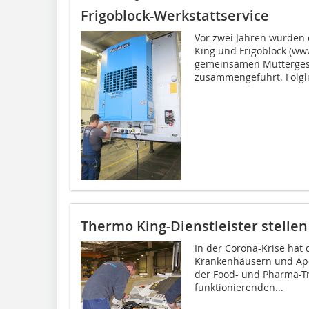
Frigoblock-Werkstattservice
Vor zwei Jahren wurden
King und Frigoblock (ww
gemeinsamen Muttergese
zusammengeführt. Folgli
Thermo King-Dienstleister stellen
In der Corona-Krise hat
Krankenhäusern und Apot
der Food- und Pharma-Tr
funktionierenden...