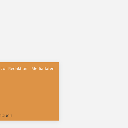
 zur Redaktion
Mediadaten
nbuch