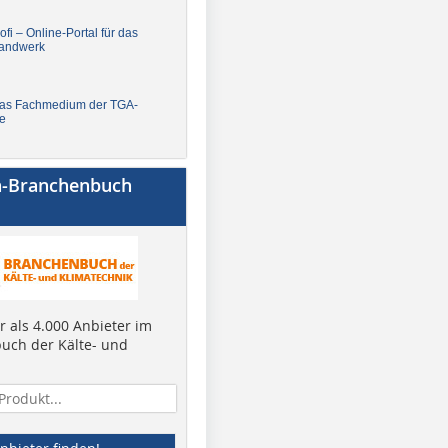
fi – Online-Portal für das
andwerk
Das Fachmedium der TGA-
e
a-Branchenbuch
 als 4.000 Anbieter im
uch der Kälte- und