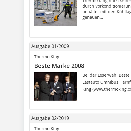
Thermo King nutzt seine 
durch Vorkonditionierun
behälter mit den Kühlla
genauen...
Ausgabe 01/2009
Thermo King
Beste Marke 2008
Bei der Leserwahl Beste
Lastauto Omnibus, Fern
King (www.thermoking.com
Ausgabe 02/2019
Thermo King