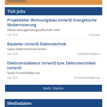
Informationen.
TGA Jobs
Projektleiter Wohnungsbau (m/w/d) Energetische
Modernisierung
Allbau Managementgesellschaft mbH
vor 10 h
in Essen
Bauleiter (m/w/d) Elektrotechnik
Salvia Elektrotechnik GmbH
vor 10 h
in Kaiserslautern
Elektroinstallateur (m/w/d) bzw. Elektrotechniker
(m/w/d)
Stadt Fürstenfeldbruck
vor 10 h
in Fürstenfeldbruck
Mehr Stellen
Mediadaten