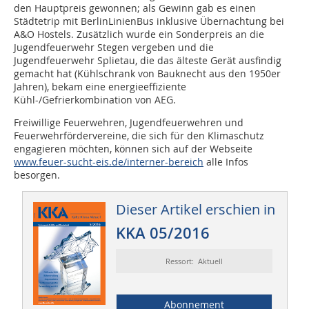
den Hauptpreis gewonnen; als Gewinn gab es einen
Städtetrip mit BerlinLinienBus inklusive Übernachtung bei
A&O Hostels. Zusätzlich wurde ein Sonderpreis an die
Jugendfeuerwehr Stegen vergeben und die
Jugendfeuerwehr Splietau, die das älteste Gerät ausfindig
gemacht hat (Kühlschrank von Bauknecht aus den 1950er
Jahren), bekam eine energieeffiziente
Kühl-/Gefrierkombination von AEG.
Freiwillige Feuerwehren, Jugendfeuerwehren und
Feuerwehrfördervereine, die sich für den Klimaschutz
engagieren möchten, können sich auf der Webseite
www.feuer-sucht-eis.de/interner-bereich
alle Infos
besorgen.
Dieser Artikel erschien in
KKA 05/2016
Ressort: Aktuell
Abonnement