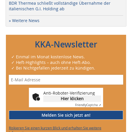
BDR Thermea schließt vollständige Übernahme der
italienischen G.I. Holding ab
» Weitere News
KKA-Newsletter
✓ Einmal im Monat kostenlose News.
✓ Heft-Highlights – auch ohne Heft-Abo.
✓ Bei Nichtgefallen jederzeit zu kündigen.
Anti-Roboter-Verifizierung
Hier klicken
Friendly
Captcha ⇗
Melden Sie sich jetzt an!
Riskieren Sie einen kurzen Blick und erhalten Sie weitere