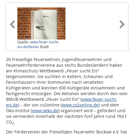
Quelle:
www.feuer-sucht-
eis.de/Rainer
Büldt
20 Freiwillige Feuerwehren, Jugendfeuerwehren und
Feuerwehrfördervereine aus sechs Bundesländern haben
am Klimaschutz-Wettbewerb „Feuer sucht Eis“
teilgenommen. Sie suchten in Kellern, Scheunen und
Ferienhäusern ihrer Kommunen nach veralteten
Kühlgeräten und konnten 600 Kühlgeräte einsammeln und
fachgerecht entsorgen. Die Aktionen werden durch den vom
BMUB-Wettbewerb „Feuer sucht Eis“ (
www.feuer-sucht-
eis.de
) – der von co2online (
www.co2online.de
) und dem
Öko-Institut (
www.oeko.de
) organisiert wird – gefördert und
sie vermeiden innerhalb der nächsten fünf Jahre rund 764 t
CO
.
2
Der Förderverein der Freiwilligen Feuerwehr Buckow e.V. hat