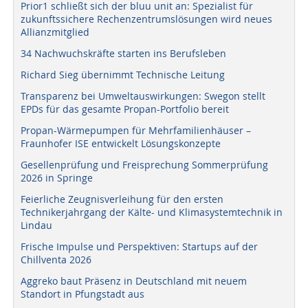
Prior1 schließt sich der bluu unit an: Spezialist für
zukunftssichere Rechenzentrumslösungen wird neues
Allianzmitglied
34 Nachwuchskräfte starten ins Berufsleben
Richard Sieg übernimmt Technische Leitung
Transparenz bei Umweltauswirkungen: Swegon stellt
EPDs für das gesamte Propan-Portfolio bereit
Propan-Wärmepumpen für Mehrfamilienhäuser –
Fraunhofer ISE entwickelt Lösungskonzepte
Gesellenprüfung und Freisprechung Sommerprüfung
2026 in Springe
Feierliche Zeugnisverleihung für den ersten
Technikerjahrgang der Kälte- und Klimasystemtechnik in
Lindau
Frische Impulse und Perspektiven: Startups auf der
Chillventa 2026
Aggreko baut Präsenz in Deutschland mit neuem
Standort in Pfungstadt aus