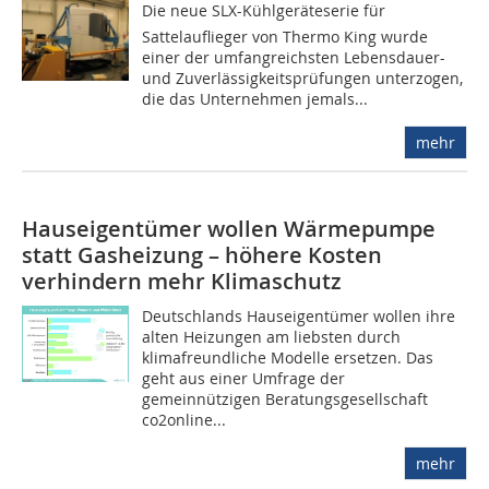
Die neue SLX-Kühlgeräteserie für
Sattelauflieger von Thermo King wurde
einer der umfangreichsten Lebensdauer-
und Zuverlässigkeitsprüfungen unterzogen,
die das Unternehmen jemals...
mehr
Hauseigentümer wollen Wärmepumpe
statt Gasheizung – höhere Kosten
verhindern mehr Klimaschutz
Deutschlands Hauseigentümer wollen ihre
alten Heizungen am liebsten durch
klimafreundliche Modelle ersetzen. Das
geht aus einer Umfrage der
gemeinnützigen Beratungsgesellschaft
co2online...
mehr