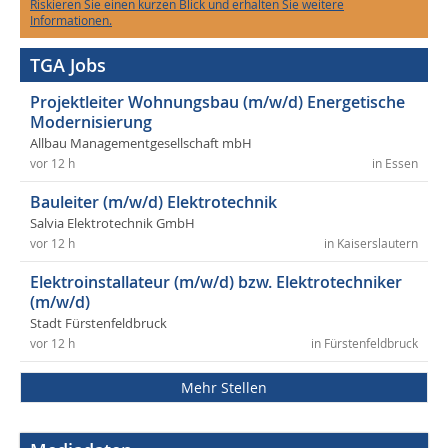
Riskieren Sie einen kurzen Blick und erhalten Sie weitere
Informationen.
TGA Jobs
Projektleiter Wohnungsbau (m/w/d) Energetische
Modernisierung
Allbau Managementgesellschaft mbH
vor 12 h
in Essen
Bauleiter (m/w/d) Elektrotechnik
Salvia Elektrotechnik GmbH
vor 12 h
in Kaiserslautern
Elektroinstallateur (m/w/d) bzw. Elektrotechniker
(m/w/d)
Stadt Fürstenfeldbruck
vor 12 h
in Fürstenfeldbruck
Mehr Stellen