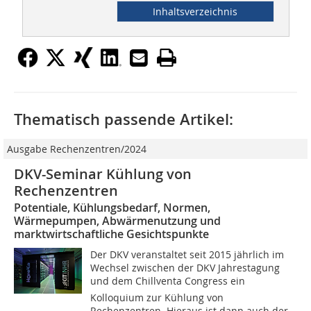
Inhaltsverzeichnis
Thematisch passende Artikel:
Ausgabe Rechenzentren/2024
DKV-Seminar Kühlung von
Rechenzentren
Potentiale, Kühlungsbedarf, Normen,
Wärmepumpen, Abwärmenutzung und
marktwirtschaftliche Gesichtspunkte
Der DKV veranstaltet seit 2015 jährlich im
Wechsel zwischen der DKV Jahrestagung
und dem Chillventa Congress ein
Kolloquium zur Kühlung von
Rechenzentren. Hieraus ist dann auch der