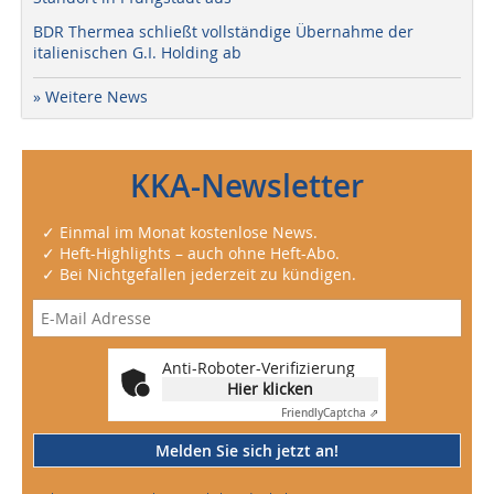
BDR Thermea schließt vollständige Übernahme der
italienischen G.I. Holding ab
» Weitere News
KKA-Newsletter
✓ Einmal im Monat kostenlose News.
✓ Heft-Highlights – auch ohne Heft-Abo.
✓ Bei Nichtgefallen jederzeit zu kündigen.
Anti-Roboter-Verifizierung
Hier klicken
Friendly
Captcha ⇗
Melden Sie sich jetzt an!