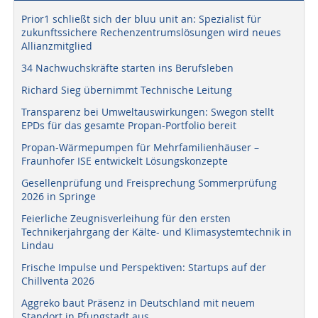
Prior1 schließt sich der bluu unit an: Spezialist für
zukunftssichere Rechenzentrumslösungen wird neues
Allianzmitglied
34 Nachwuchskräfte starten ins Berufsleben
Richard Sieg übernimmt Technische Leitung
Transparenz bei Umweltauswirkungen: Swegon stellt
EPDs für das gesamte Propan-Portfolio bereit
Propan-Wärmepumpen für Mehrfamilienhäuser –
Fraunhofer ISE entwickelt Lösungskonzepte
Gesellenprüfung und Freisprechung Sommerprüfung
2026 in Springe
Feierliche Zeugnisverleihung für den ersten
Technikerjahrgang der Kälte- und Klimasystemtechnik in
Lindau
Frische Impulse und Perspektiven: Startups auf der
Chillventa 2026
Aggreko baut Präsenz in Deutschland mit neuem
Standort in Pfungstadt aus