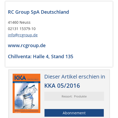
RC Group SpA Deutschland
41460 Neuss
02131 15379-10
info@rcgroup.de
www.rcgroup.de
Chillventa: Halle 4, Stand 135
Dieser Artikel erschien in
KKA 05/2016
Ressort: Produkte
Abonnement