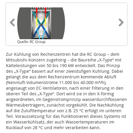
Quelle: RC Group
Zur Kühlung von Rechenzentren hat die RC Group – dem
Mitsubishi-Konzern zugehörig – die Baureihe „X-Type“ mit
Kälteleistungen von 50 bis 190 kW entwickelt. Das Prinzip
des „X-Type“ basiert auf einer zweistufigen Kühlung. Dabei
gelangt die aus dem Rechenzentrum kommende Abluft
(Nennluft-Volumenströme 11.000 bis 40.000 m³/h),
angesaugt von EC-Ventilatoren, nach einer Filterung in den
oberen Teil des „X-Type“. Dort wird sie in den X-förmig
angeordneten, im Gegenstromprinzip wasserdurchflossenen
Wärmeüberträgern, zunächst vorgekühlt. Die Nachkühlung
auf die Zulufttemperatur von z.B. 25 °C erfolgt im unteren
Teil. Voraussetzung für das Funktionieren dieses Systems ist
ein Wasserkühlsatz, der auch Wassertemperaturen im
Rücklauf von 28 °C und mehr verarbeiten kann.