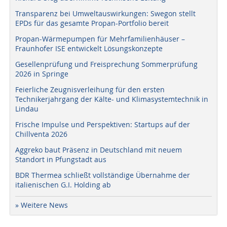
Transparenz bei Umweltauswirkungen: Swegon stellt
EPDs für das gesamte Propan-Portfolio bereit
Propan-Wärmepumpen für Mehrfamilienhäuser –
Fraunhofer ISE entwickelt Lösungskonzepte
Gesellenprüfung und Freisprechung Sommerprüfung
2026 in Springe
Feierliche Zeugnisverleihung für den ersten
Technikerjahrgang der Kälte- und Klimasystemtechnik in
Lindau
Frische Impulse und Perspektiven: Startups auf der
Chillventa 2026
Aggreko baut Präsenz in Deutschland mit neuem
Standort in Pfungstadt aus
BDR Thermea schließt vollständige Übernahme der
italienischen G.I. Holding ab
» Weitere News