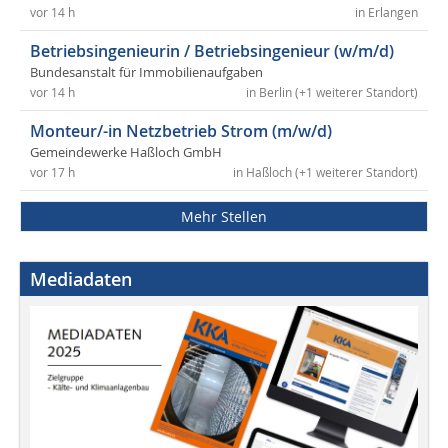
vor 14 h
in Erlangen
Betriebsingenieurin / Betriebsingenieur (w/m/d)
Bundesanstalt für Immobilienaufgaben
vor 14 h
in Berlin (+1 weiterer Standort)
Monteur/-in Netzbetrieb Strom (m/w/d)
Gemeindewerke Haßloch GmbH
vor 17 h
in Haßloch (+1 weiterer Standort)
Mehr Stellen
Mediadaten