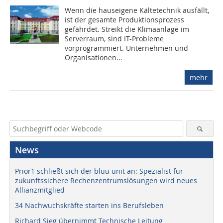
Wenn die hauseigene Kältetechnik ausfällt,
ist der gesamte Produktionsprozess
gefährdet. Streikt die Klimaanlage im
Serverraum, sind IT-Probleme
vorprogrammiert. Unternehmen und
Organisationen...
mehr
News
Prior1 schließt sich der bluu unit an: Spezialist für
zukunftssichere Rechenzentrumslösungen wird neues
Allianzmitglied
34 Nachwuchskräfte starten ins Berufsleben
Richard Sieg übernimmt Technische Leitung