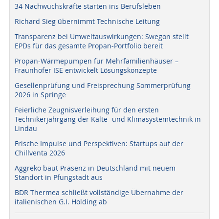
34 Nachwuchskräfte starten ins Berufsleben
Richard Sieg übernimmt Technische Leitung
Transparenz bei Umweltauswirkungen: Swegon stellt
EPDs für das gesamte Propan-Portfolio bereit
Propan-Wärmepumpen für Mehrfamilienhäuser –
Fraunhofer ISE entwickelt Lösungskonzepte
Gesellenprüfung und Freisprechung Sommerprüfung
2026 in Springe
Feierliche Zeugnisverleihung für den ersten
Technikerjahrgang der Kälte- und Klimasystemtechnik in
Lindau
Frische Impulse und Perspektiven: Startups auf der
Chillventa 2026
Aggreko baut Präsenz in Deutschland mit neuem
Standort in Pfungstadt aus
BDR Thermea schließt vollständige Übernahme der
italienischen G.I. Holding ab