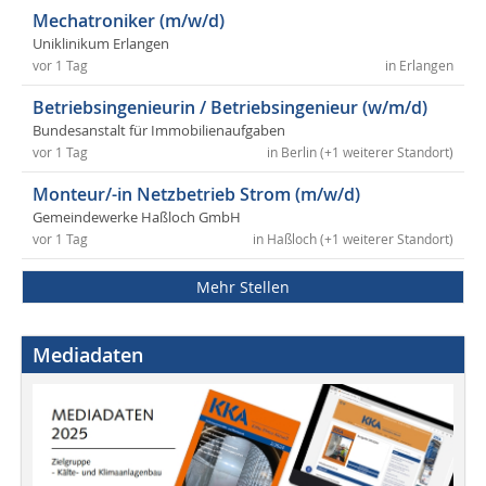
Mechatroniker (m/w/d)
Uniklinikum Erlangen
vor 1 Tag
in Erlangen
Betriebsingenieurin / Betriebsingenieur (w/m/d)
Bundesanstalt für Immobilienaufgaben
vor 1 Tag
in Berlin (+1 weiterer Standort)
Monteur/-in Netzbetrieb Strom (m/w/d)
Gemeindewerke Haßloch GmbH
vor 1 Tag
in Haßloch (+1 weiterer Standort)
Mehr Stellen
Mediadaten