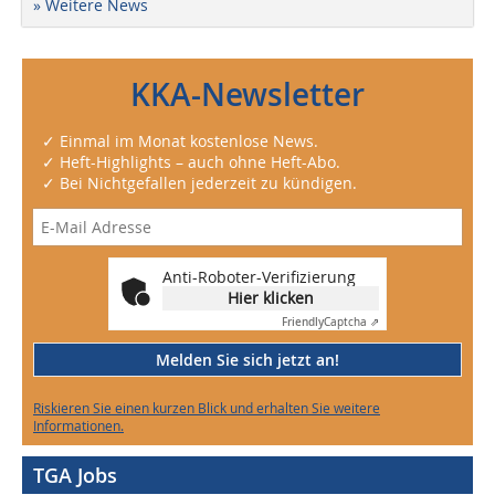
» Weitere News
KKA-Newsletter
✓ Einmal im Monat kostenlose News.
✓ Heft-Highlights – auch ohne Heft-Abo.
✓ Bei Nichtgefallen jederzeit zu kündigen.
Anti-Roboter-Verifizierung
Hier klicken
Friendly
Captcha ⇗
Melden Sie sich jetzt an!
Riskieren Sie einen kurzen Blick und erhalten Sie weitere
Informationen.
TGA Jobs