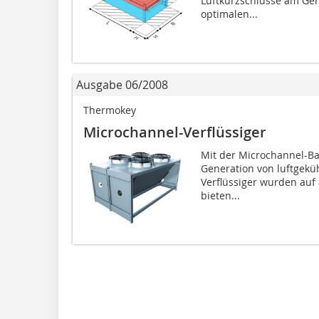
Luftkurzschlüsse am Gerä
optimalen...
Ausgabe 06/2008
Thermokey
Microchannel-Verflüssiger
Mit der Microchannel-Ba
Generation von luftgeküh
Verflüssiger wurden auf 
bieten...