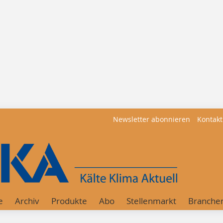
Newsletter abonnieren
Kontakt
e
Archiv
Produkte
Abo
Stellenmarkt
Branche