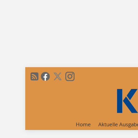
Home
Aktuelle Ausgab