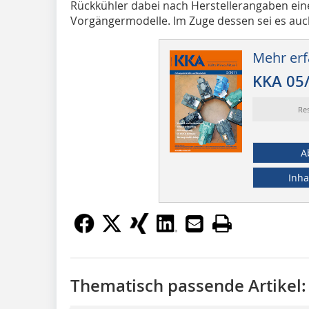
Rückkühler dabei nach Herstellerangaben eine
Vorgängermodelle. Im Zuge dessen sei es auch
Mehr erf
KKA 05
Re
A
Inha
Thematisch passende Artikel: