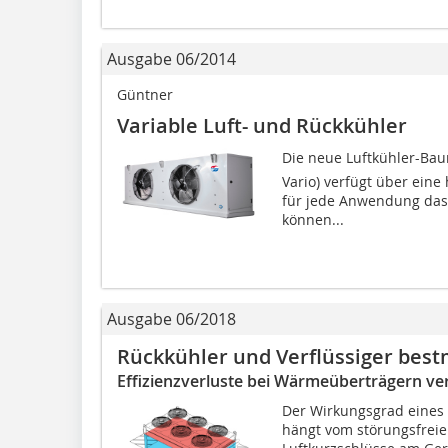
Ausgabe 06/2014
Güntner
Variable Luft- und Rückkühler
Die neue Luftkühler-Baur
Vario) verfügt über eine
für jede Anwendung das 
können...
Ausgabe 06/2018
Rückkühler und Verflüssiger best
Effizienzverluste bei Wärmeüberträgern v
Der Wirkungsgrad eines
hängt vom störungsfreien