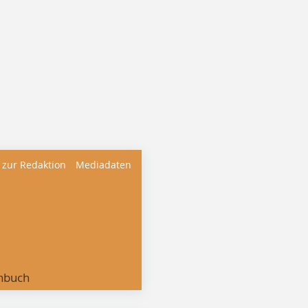
 zur Redaktion
Mediadaten
nbuch