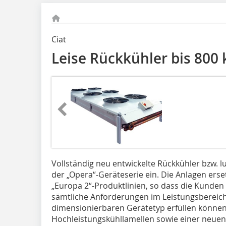
Ciat
Leise Rückkühler bis 800
Vollständig neu entwickelte Rückkühler bzw. lu
der „Opera“-Geräteserie ein. Die Anlagen erset
„Europa 2“-Produktlinien, so dass die Kunde
sämtliche Anforderungen im Leistungsbereich 
dimensionierbaren Gerätetyp erfüllen können
Hochleistungskühllamellen sowie einer neuen 