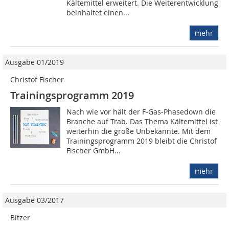
Kältemittel erweitert. Die Weiterentwicklung
beinhaltet einen...
mehr
Ausgabe 01/2019
Christof Fischer
Trainingsprogramm 2019
Nach wie vor hält der F-Gas-Phasedown die
Branche auf Trab. Das Thema Kältemittel ist
weiterhin die große Unbekannte. Mit dem
Trainingsprogramm 2019 bleibt die Christof
Fischer GmbH...
mehr
Ausgabe 03/2017
Bitzer