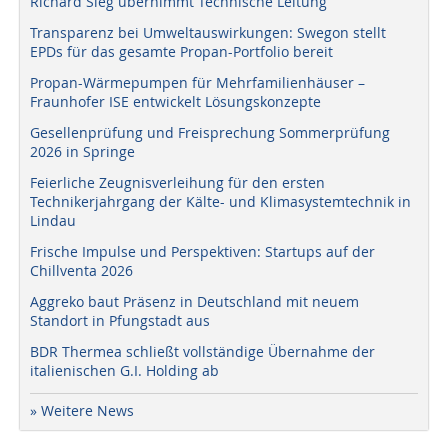
Richard Sieg übernimmt Technische Leitung
Transparenz bei Umweltauswirkungen: Swegon stellt
EPDs für das gesamte Propan-Portfolio bereit
Propan-Wärmepumpen für Mehrfamilienhäuser –
Fraunhofer ISE entwickelt Lösungskonzepte
Gesellenprüfung und Freisprechung Sommerprüfung
2026 in Springe
Feierliche Zeugnisverleihung für den ersten
Technikerjahrgang der Kälte- und Klimasystemtechnik in
Lindau
Frische Impulse und Perspektiven: Startups auf der
Chillventa 2026
Aggreko baut Präsenz in Deutschland mit neuem
Standort in Pfungstadt aus
BDR Thermea schließt vollständige Übernahme der
italienischen G.I. Holding ab
» Weitere News