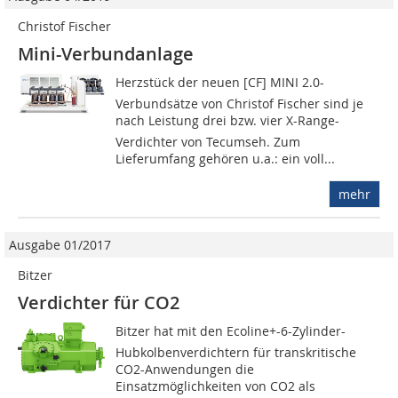
Christof Fischer
Mini-Verbundanlage
Herzstück der neuen [CF] MINI 2.0-
Verbundsätze von Christof Fischer sind je
nach Leistung drei bzw. vier X-Range-
Verdichter von Tecumseh. Zum
Lieferumfang gehören u.a.: ein voll...
mehr
Ausgabe 01/2017
Bitzer
Verdichter für CO2
Bitzer hat mit den Ecoline+-6-Zylinder-
Hubkolbenverdichtern für transkritische
CO2-Anwendungen die
Einsatzmöglichkeiten von CO2 als