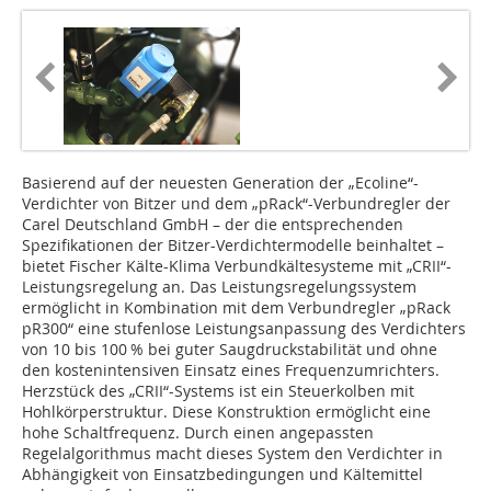
Basierend auf der neuesten Generation der „Ecoline“-
Verdichter von Bitzer und dem „pRack“-Verbundregler der
Carel Deutschland GmbH – der die entsprechenden
Spezifikationen der Bitzer-Verdichtermodelle beinhaltet –
bietet Fischer Kälte-Klima Verbundkältesysteme mit „CRII“-
Leistungsregelung an. Das Leistungsregelungssystem
ermöglicht in Kombination mit dem Verbundregler „pRack
pR300“ eine stufenlose Leistungsanpassung des Verdichters
von 10 bis 100 % bei guter Saugdruckstabilität und ohne
den kostenintensiven Einsatz eines Frequenzumrichters.
Herzstück des „CRII“-Systems ist ein Steuerkolben mit
Hohlkörperstruktur. Diese Konstruktion ermöglicht eine
hohe Schaltfrequenz. Durch einen angepassten
Regelalgorithmus macht dieses System den Verdichter in
Abhängigkeit von Einsatzbedingungen und Kältemittel