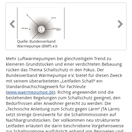
Quelle: Bundesverband
Wärmepumpe (BWP) e.V.
Mehr Luftwärmepumpen bei gleichzeitigem Trend zu
kleineren Grundstücken und einer verdichteten Bebauung
rücken das Thema Schallschutz in den Fokus. Der
Bundesverband Wärmepumpe e.V. bietet für diesen Zweck
mit seinem überarbeiteten „Leitfaden Schall“ ein
Standardnachschlagewerk für Fachleute
(
www.waermepumpe.de
). Richtig angewendet sind die
bestehenden Regelungen zum Schallschutz geeignet, den
Bedürfnissen aller Anwohner gerecht zu werden: Die
„Technische Anleitung zum Schutz gegen Lärm“ (TA Lärm)
setzt strenge Grenzwerte für die Schallimmissionen auf
Nachbargrundstücken. Der vollkommen neu strukturierte
Leitfaden erläutert die darin beschriebene Vorgehensweise
zur Schallprognose ausführlich anhand von Beispielen und