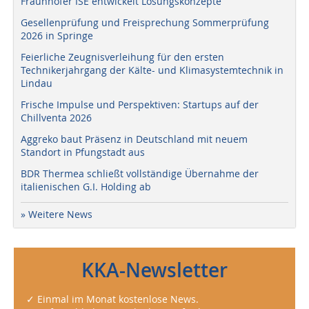
Fraunhofer ISE entwickelt Lösungskonzepte
Gesellenprüfung und Freisprechung Sommerprüfung
2026 in Springe
Feierliche Zeugnisverleihung für den ersten
Technikerjahrgang der Kälte- und Klimasystemtechnik in
Lindau
Frische Impulse und Perspektiven: Startups auf der
Chillventa 2026
Aggreko baut Präsenz in Deutschland mit neuem
Standort in Pfungstadt aus
BDR Thermea schließt vollständige Übernahme der
italienischen G.I. Holding ab
» Weitere News
KKA-Newsletter
✓ Einmal im Monat kostenlose News.