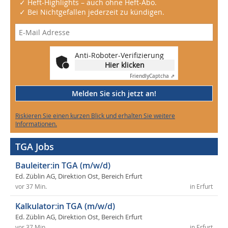
✓ Heft-Highlights – auch ohne Heft-Abo.
✓ Bei Nichtgefallen jederzeit zu kündigen.
Anti-Roboter-Verifizierung
Hier klicken
Friendly
Captcha ⇗
Melden Sie sich jetzt an!
Riskieren Sie einen kurzen Blick und erhalten Sie weitere
Informationen.
TGA Jobs
Bauleiter:in TGA (m/w/d)
Ed. Züblin AG, Direktion Ost, Bereich Erfurt
vor 37 Min.
in Erfurt
Kalkulator:in TGA (m/w/d)
Ed. Züblin AG, Direktion Ost, Bereich Erfurt
vor 37 Min.
in Erfurt