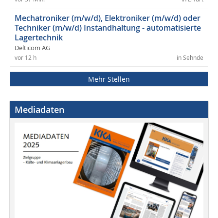
Mechatroniker (m/w/d), Elektroniker (m/w/d) oder
Techniker (m/w/d) Instandhaltung - automatisierte
Lagertechnik
Delticom AG
vor 12 h
in Sehnde
Mehr Stellen
Mediadaten