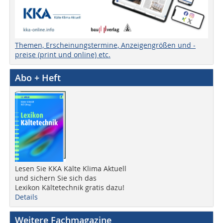
Themen, Erscheinungstermine, Anzeigengrößen und -
preise (print und online) etc.
Abo + Heft
Lesen Sie KKA Kälte Klima Aktuell
und sichern Sie sich das
Lexikon Kältetechnik gratis dazu!
Details
Weitere Fachmagazine