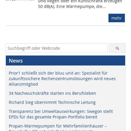
und Regen oder ein Kühlschrank erzeugen
50 dB(A). Eine Wärmepumpe, die...
mehr
News
Prior1 schließt sich der bluu unit an: Spezialist für
zukunftssichere Rechenzentrumslösungen wird neues
Allianzmitglied
34 Nachwuchskräfte starten ins Berufsleben
Richard Sieg übernimmt Technische Leitung
Transparenz bei Umweltauswirkungen: Swegon stellt
EPDs für das gesamte Propan-Portfolio bereit
Propan-Wärmepumpen für Mehrfamilienhäuser –