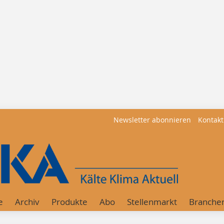
Newsletter abonnieren
Kontakt
e
Archiv
Produkte
Abo
Stellenmarkt
Branche