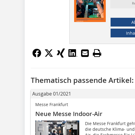
R
A
Inha
Thematisch passende Artikel:
Ausgabe 01/2021
Messe Frankfurt
Neue Messe Indoor-Air
Die Messe Frankfurt geh
die deutsche Klima- und 
Air, die Fachmesse für Lü