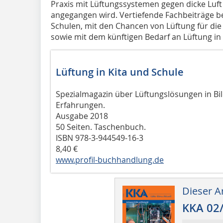
Praxis mit Lüftungssystemen gegen dicke Luf
angegangen wird. Vertiefende Fachbeiträge bes
Schulen, mit den Chancen von Lüftung für die
sowie mit dem künftigen Bedarf an Lüftung in 
Lüftung in Kita und Schule
Spezialmagazin über Lüftungslösungen in B
Erfahrungen.
Ausgabe 2018
50 Seiten. Taschenbuch.
ISBN 978-3-944549-16-3
8,40 €
www.profil-buchhandlung.de
Dieser Ar
KKA 02