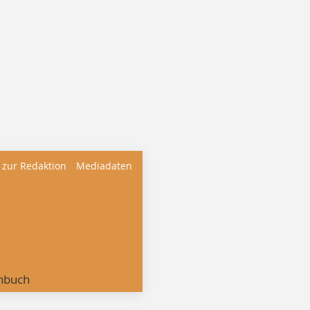
 zur Redaktion
Mediadaten
nbuch