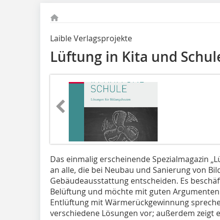
Laible Verlagsprojekte
Lüftung in Kita und Schul
Das einmalig erscheinende Spezialmagazin „Lüf
an alle, die bei Neubau und Sanierung von Bi
Gebäudeausstattung entscheiden. Es beschäft
Belüftung und möchte mit guten Argumenten fü
Entlüftung mit Wärmerückgewinnung sprechen
verschiedene Lösungen vor; außerdem zeigt ei