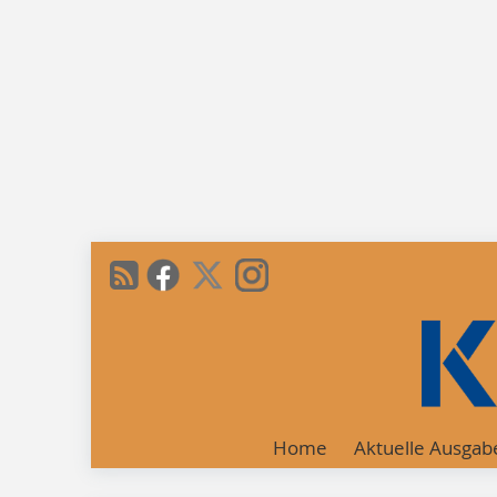
Home
Aktuelle Ausgab