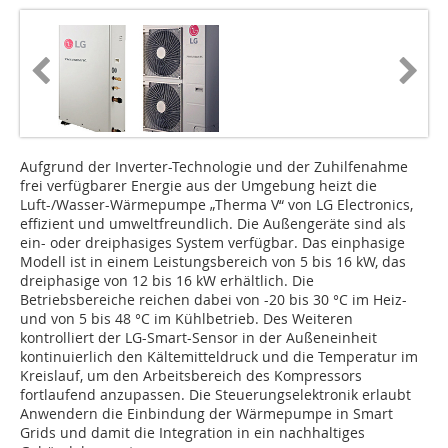
Aufgrund der Inverter-Technologie und der Zuhilfenahme
frei verfügbarer Energie aus der Umgebung heizt die
Luft-/Wasser-Wärmepumpe „Therma V“ von LG Electronics,
effizient und umweltfreundlich. Die Außengeräte sind als
ein- oder dreiphasiges System verfügbar. Das einphasige
Modell ist in einem Leistungsbereich von 5 bis 16 kW, das
dreiphasige von 12 bis 16 kW erhältlich. Die
Betriebsbereiche reichen dabei von -20 bis 30 °C im Heiz-
und von 5 bis 48 °C im Kühlbetrieb. Des Weiteren
kontrolliert der LG-Smart-Sensor in der Außeneinheit
kontinuierlich den Kältemitteldruck und die Temperatur im
Kreislauf, um den Arbeitsbereich des Kompressors
fortlaufend anzupassen. Die Steuerungselektronik erlaubt
Anwendern die Einbindung der Wärmepumpe in Smart
Grids und damit die Integration in ein nachhaltiges