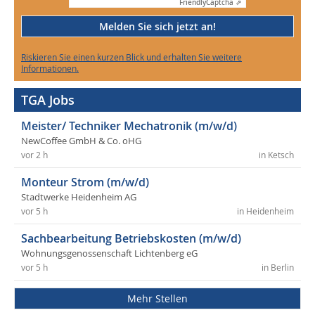
Friendly
Captcha ⇗
Melden Sie sich jetzt an!
Riskieren Sie einen kurzen Blick und erhalten Sie weitere
Informationen.
TGA Jobs
Meister/ Techniker Mechatronik (m/w/d)
NewCoffee GmbH & Co. oHG
vor 2 h
in Ketsch
Monteur Strom (m/w/d)
Stadtwerke Heidenheim AG
vor 5 h
in Heidenheim
Sachbearbeitung Betriebskosten (m/w/d)
Wohnungsgenossenschaft Lichtenberg eG
vor 5 h
in Berlin
Mehr Stellen