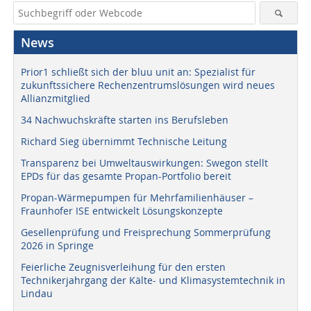
News
Prior1 schließt sich der bluu unit an: Spezialist für
zukunftssichere Rechenzentrumslösungen wird neues
Allianzmitglied
34 Nachwuchskräfte starten ins Berufsleben
Richard Sieg übernimmt Technische Leitung
Transparenz bei Umweltauswirkungen: Swegon stellt
EPDs für das gesamte Propan-Portfolio bereit
Propan-Wärmepumpen für Mehrfamilienhäuser –
Fraunhofer ISE entwickelt Lösungskonzepte
Gesellenprüfung und Freisprechung Sommerprüfung
2026 in Springe
Feierliche Zeugnisverleihung für den ersten
Technikerjahrgang der Kälte- und Klimasystemtechnik in
Lindau