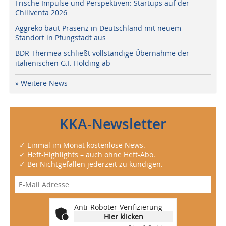
Frische Impulse und Perspektiven: Startups auf der
Chillventa 2026
Aggreko baut Präsenz in Deutschland mit neuem
Standort in Pfungstadt aus
BDR Thermea schließt vollständige Übernahme der
italienischen G.I. Holding ab
» Weitere News
KKA-Newsletter
✓ Einmal im Monat kostenlose News.
✓ Heft-Highlights – auch ohne Heft-Abo.
✓ Bei Nichtgefallen jederzeit zu kündigen.
Anti-Roboter-Verifizierung
Hier klicken