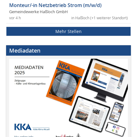
Monteur/-in Netzbetrieb Strom (m/w/d)
Gemeindewerke Haßloch GmbH
vor 4 h
in Haßloch (+1 weiterer Standort)
Mehr Stellen
Mediadaten