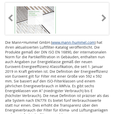
Die Mann+Hummel GmbH (
www.mann-hummel.com
) hat
ihren aktualisierten Luftfilter-Katalog veröffentlicht. Die
Produkte gemäß der DIN ISO EN 16890, der internationalen
Norm für die Partikelfiltration in Gebäuden, enthalten nun
auch Angaben zur Energieklasse gemäß der neuen
Eurovent-Energieeffizienz-Klassifikation, die seit 1. Januar
2019 in Kraft getreten ist. Die Definition der Energieeffizienz
von Eurovent gilt für Filter mit einer Größe von 592 x 592
mm. Sie basiert auf den ISO-Filterklassen und einem
jährlichen Energieverbrauch in kWh/a. Es gibt sechs
+
Energieklassen von A
(niedrigster Verbrauch) bis E
(höchster Verbrauch). Die neue Definition ist präziser als das
alte System nach EN779: Es bietet fünf Verbrauchswerte
statt nur einen. Dies erhöht die Transparenz über den
Energieverbrauch der Filter für Klima- und Lüftungsanlagen