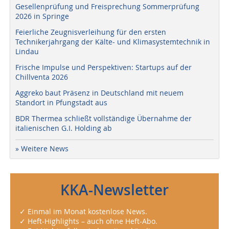
Gesellenprüfung und Freisprechung Sommerprüfung
2026 in Springe
Feierliche Zeugnisverleihung für den ersten
Technikerjahrgang der Kälte- und Klimasystemtechnik in
Lindau
Frische Impulse und Perspektiven: Startups auf der
Chillventa 2026
Aggreko baut Präsenz in Deutschland mit neuem
Standort in Pfungstadt aus
BDR Thermea schließt vollständige Übernahme der
italienischen G.I. Holding ab
» Weitere News
KKA-Newsletter
✓ Einmal im Monat kostenlose News.
✓ Heft-Highlights – auch ohne Heft-Abo.