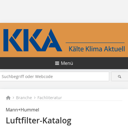
Menü
Branche
Fachliteratur
Mann+Hummel
Luftfilter-Katalog