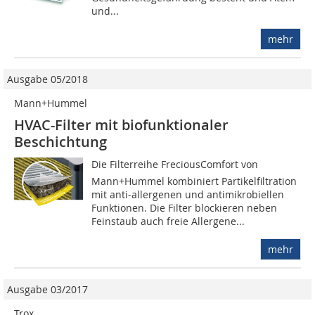
und...
mehr
Ausgabe 05/2018
Mann+Hummel
HVAC-Filter mit biofunktionaler
Beschichtung
Die Filterreihe FreciousComfort von
Mann+Hummel kombiniert Partikelfiltration
mit anti-allergenen und antimikrobiellen
Funktionen. Die Filter blockieren neben
Feinstaub auch freie Allergene...
mehr
Ausgabe 03/2017
Trox