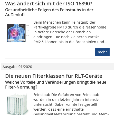
Was ändert sich mit der ISO 16890?
Gesundheitliche Folgen des Feinstaubs in der
Außenluft
Beim Menschen kann Feinstaub der
Partikelgröße PM10 durch die Nasenhöhle
in tiefere Bereiche der Bronchien
eindringen. Die noch kleineren Partikel
PM2,5 können bis in die Bronchiolen und...
mehr
Ausgabe 01/2020
Die neuen Filterklassen für RLT-Geräte
Welche Vorteile und Veränderungen bringt die neue
Filter-Normung?
Feinstaub Die Gefahren von Feinstaub
wurden in den letzten Jahren intensiv
untersucht. Dabei konnte festgestellt
werden, dass eine ernsthafte
Gesundheitsgefährdung besteht und Atem-