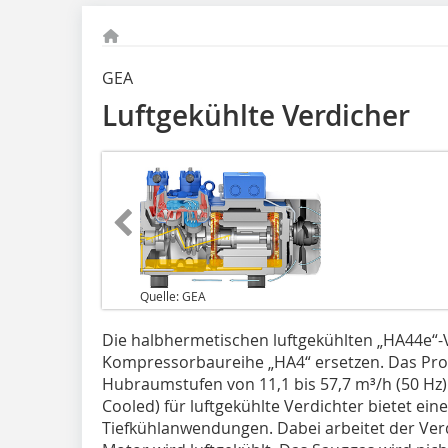
GEA
Luftgekühlte Verdicher
Quelle: GEA
Die halbhermetischen luftgekühlten „HA44e“-
Kompressorbaureihe „HA4“ ersetzen. Das Pro
Hubraumstufen von 11,1 bis 57,7 m³/h (50 Hz).
Cooled) für luftgekühlte Verdichter bietet ein
Tiefkühlanwendungen. Dabei arbeitet der Ver