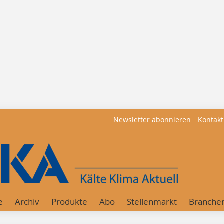
Newsletter abonnieren
Kontakt
e
Archiv
Produkte
Abo
Stellenmarkt
Branche