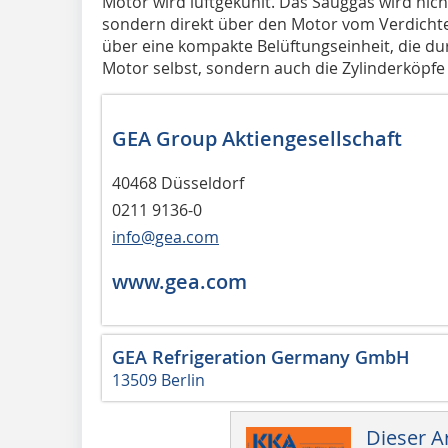
Motor wird luftgekühlt. Das Sauggas wird nich
sondern direkt über den Motor vom Verdichte
über eine kompakte Belüftungseinheit, die dur
Motor selbst, sondern auch die Zylinderköpfe 
GEA Group Aktiengesellschaft
40468 Düsseldorf
0211 9136-0
info@gea.com
www.gea.com
GEA Refrigeration Germany GmbH
13509 Berlin
Dieser Ar