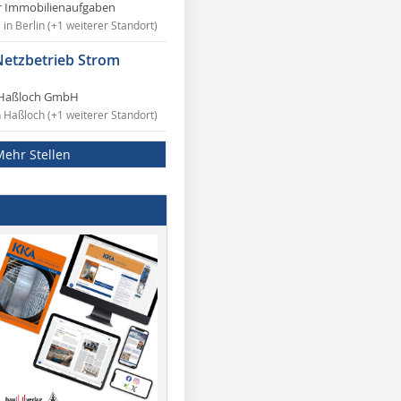
r Immobilienaufgaben
in Berlin (+1 weiterer Standort)
Netzbetrieb Strom
Haßloch GmbH
n Haßloch (+1 weiterer Standort)
Mehr Stellen