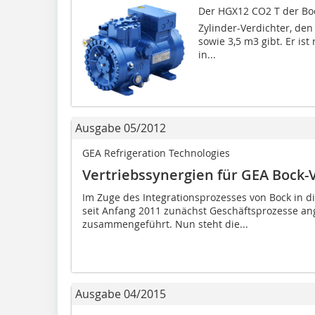
Der HGX12 CO2 T der Bo
Zylinder-Verdichter, de
sowie 3,5 m3 gibt. Er ist
in...
Ausgabe 05/2012
GEA Refrigeration Technologies
Vertriebssynergien für GEA Bock-
Im Zuge des Integrationsprozesses von Bock in d
seit Anfang 2011 zunächst Geschäftsprozesse an
zusammengeführt. Nun steht die...
Ausgabe 04/2015