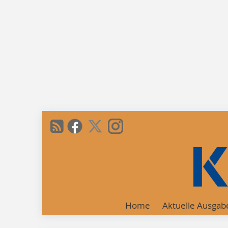
Home
Aktuelle Ausgab