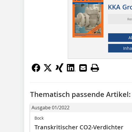
KKA Gr
Re
A
Inha
Thematisch passende Artikel:
Ausgabe 01/2022
Bock
Transkritischer CO2-Verdichter