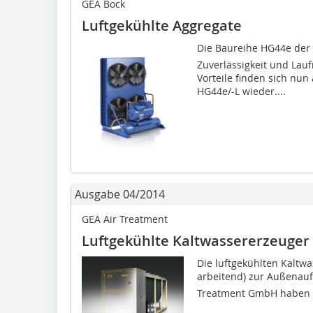
GEA Bock
Luftgekühlte Aggregate
Die Baureihe HG44e de
Zuverlässigkeit und Lauf
Vorteile finden sich nun
HG44e/-L wieder....
Ausgabe 04/2014
GEA Air Treatment
Luftgekühlte Kaltwassererzeuger 
Die luftgekühlten Kaltwa
arbeitend) zur Außenaufs
Treatment GmbH haben Ent