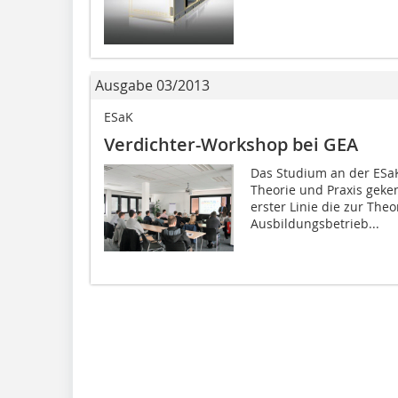
Ausgabe 03/2013
ESaK
Verdichter-Workshop bei GEA
Das Studium an der ESaK
Theorie und Praxis geken
erster Linie die zur The
Ausbildungsbetrieb...