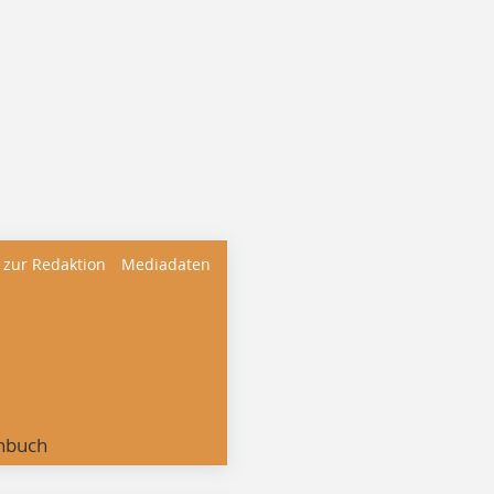
 zur Redaktion
Mediadaten
nbuch