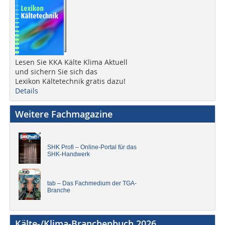
Lesen Sie KKA Kälte Klima Aktuell
und sichern Sie sich das
Lexikon Kältetechnik gratis dazu!
Details
Weitere Fachmagazine
SHK Profi – Online-Portal für das
SHK-Handwerk
tab – Das Fachmedium der TGA-
Branche
Kälte-/Klima-Branchenbuch 2026