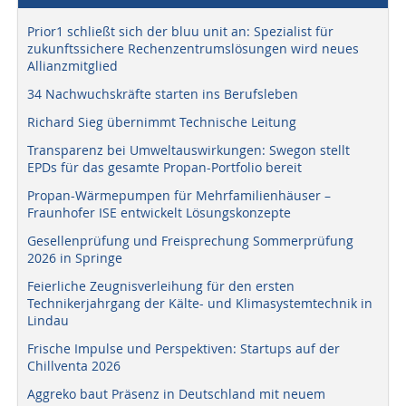
Prior1 schließt sich der bluu unit an: Spezialist für
zukunftssichere Rechenzentrumslösungen wird neues
Allianzmitglied
34 Nachwuchskräfte starten ins Berufsleben
Richard Sieg übernimmt Technische Leitung
Transparenz bei Umweltauswirkungen: Swegon stellt
EPDs für das gesamte Propan-Portfolio bereit
Propan-Wärmepumpen für Mehrfamilienhäuser –
Fraunhofer ISE entwickelt Lösungskonzepte
Gesellenprüfung und Freisprechung Sommerprüfung
2026 in Springe
Feierliche Zeugnisverleihung für den ersten
Technikerjahrgang der Kälte- und Klimasystemtechnik in
Lindau
Frische Impulse und Perspektiven: Startups auf der
Chillventa 2026
Aggreko baut Präsenz in Deutschland mit neuem