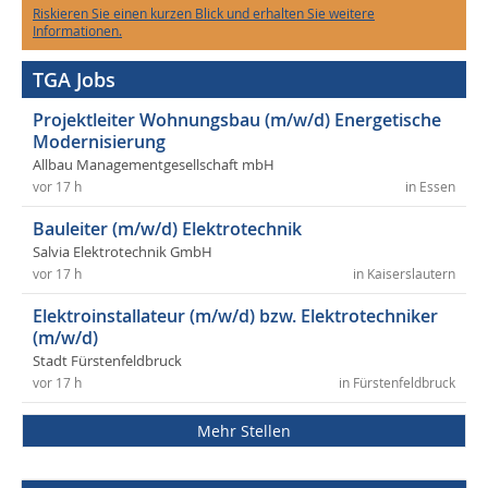
Riskieren Sie einen kurzen Blick und erhalten Sie weitere
Informationen.
TGA Jobs
Projektleiter Wohnungsbau (m/w/d) Energetische
Modernisierung
Allbau Managementgesellschaft mbH
vor 17 h
in Essen
Bauleiter (m/w/d) Elektrotechnik
Salvia Elektrotechnik GmbH
vor 17 h
in Kaiserslautern
Elektroinstallateur (m/w/d) bzw. Elektrotechniker
(m/w/d)
Stadt Fürstenfeldbruck
vor 17 h
in Fürstenfeldbruck
Mehr Stellen