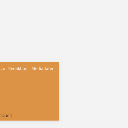
 zur Redaktion
Mediadaten
nbuch