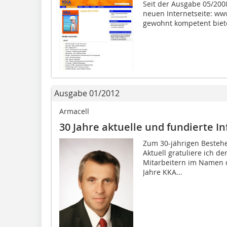
Seit der Ausgabe 05/2008
neuen Internetseite: www
gewohnt kompetent biete
Ausgabe 01/2012
Armacell
30 Jahre aktuelle und fundierte I
Zum 30-jährigen Bestehe
Aktuell gratuliere ich de
Mitarbeitern im Namen d
Jahre KKA...