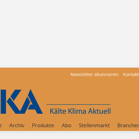
Newsletter abonnieren
Kontakt
e
Archiv
Produkte
Abo
Stellenmarkt
Branche