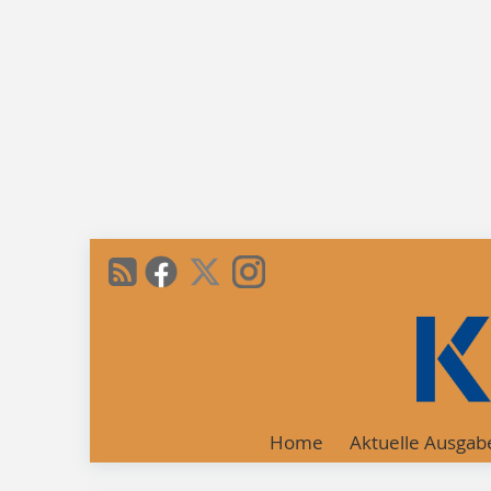
Home
Aktuelle Ausgab