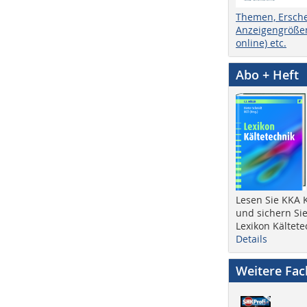
Themen, Ersch
Anzeigengrößen
online) etc.
Abo + Heft
Lesen Sie KKA K
und sichern Sie
Lexikon Kältete
Details
Weitere Fa