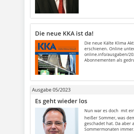
Die neue KKA ist da!
Die neue Kälte Klima Aktu
erschienen. Online unte
online.info/ausgaben/20
Abonnementen als gedru
Ausgabe 05/2023
Es geht wieder los
Nun war es doch  mit ei
heißer Sommer, was dem 
geschadet hat. Da aber 
Sommermonaten immer.