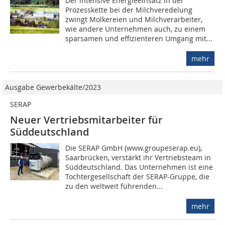
Der intensive Energieeinsatz in der
Prozesskette bei der Milchveredelung
zwingt Molke­reien und Milchverarbeiter,
wie andere Unternehmen auch, zu einem
sparsamen und effizienteren Umgang mit...
mehr
Ausgabe Gewerbekälte/2023
SERAP
Neuer Vertriebsmitarbeiter für
Süddeutschland
Die SERAP GmbH (www.groupeserap.eu),
Saarbrücken, verstärkt ihr Vertriebsteam in
Süddeutschland. Das Unternehmen ist eine
Tochtergesellschaft der SERAP-Gruppe, die
zu den weltweit führenden...
mehr