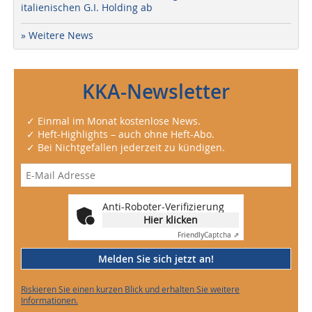
italienischen G.I. Holding ab
» Weitere News
KKA-Newsletter
✓ Einmal im Monat kostenlose News.
✓ Heft-Highlights – auch ohne Heft-Abo.
✓ Bei Nichtgefallen jederzeit zu kündigen.
Anti-Roboter-Verifizierung
Hier klicken
Friendly
Captcha ⇗
Melden Sie sich jetzt an!
Riskieren Sie einen kurzen Blick und erhalten Sie weitere
Informationen.