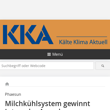
Menü
Phaesun
Milchkühlsystem gewinnt