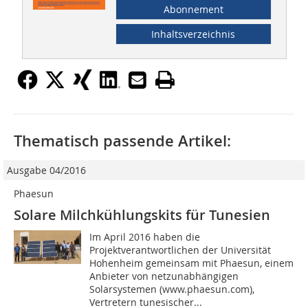
Abonnement
Inhaltsverzeichnis
Thematisch passende Artikel:
Ausgabe 04/2016
Phaesun
Solare Milchkühlungskits für Tunesien
Im April 2016 haben die
Projektverantwortlichen der Universität
Hohenheim gemeinsam mit Phae­sun, einem
Anbieter von netzunabhängigen
Solarsystemen (www.phaesun.com),
Vertretern tunesischer...