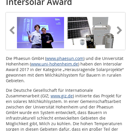
Intersolar Award
Die Phaesun GmbH (
www.phaesun.com
) und die Universität
Hohenheim (
www.uni-hohenheim.de
) haben den Intersolar
Award 2017 in der Kategorie „Herausragende Solarprojekte“
gewonnen mit dem Milchkühlsystem für Bauern in ruralen
Gebieten.
Die Deutsche Gesellschaft für Internationale
Zusammenarbeit (GIZ;
www.giz.de
) initiierte das Projekt für
ein solares Milchkühlsystem. In einer Gemeinschaftsarbeit
zwischen der Universität Hohenheim und der Phaesun
GmbH wurde ein System entwickelt, dass Bauern in
infrastrukturell schlecht entwickelten Gebieten die
Möglichkeit gibt, Milch zu kühlen. Die hohen Temperaturen
sorgen in diesen Gebieten dafür, dass ein großer Teil der