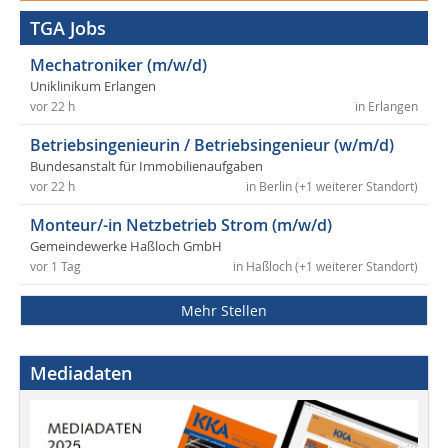
TGA Jobs
Mechatroniker (m/w/d)
Uniklinikum Erlangen
vor 22 h
in Erlangen
Betriebsingenieurin / Betriebsingenieur (w/m/d)
Bundesanstalt für Immobilienaufgaben
vor 22 h
in Berlin (+1 weiterer Standort)
Monteur/-in Netzbetrieb Strom (m/w/d)
Gemeindewerke Haßloch GmbH
vor 1 Tag
in Haßloch (+1 weiterer Standort)
Mehr Stellen
Mediadaten