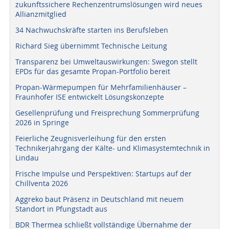
zukunftssichere Rechenzentrumslösungen wird neues
Allianzmitglied
34 Nachwuchskräfte starten ins Berufsleben
Richard Sieg übernimmt Technische Leitung
Transparenz bei Umweltauswirkungen: Swegon stellt
EPDs für das gesamte Propan-Portfolio bereit
Propan-Wärmepumpen für Mehrfamilienhäuser –
Fraunhofer ISE entwickelt Lösungskonzepte
Gesellenprüfung und Freisprechung Sommerprüfung
2026 in Springe
Feierliche Zeugnisverleihung für den ersten
Technikerjahrgang der Kälte- und Klimasystemtechnik in
Lindau
Frische Impulse und Perspektiven: Startups auf der
Chillventa 2026
Aggreko baut Präsenz in Deutschland mit neuem
Standort in Pfungstadt aus
BDR Thermea schließt vollständige Übernahme der