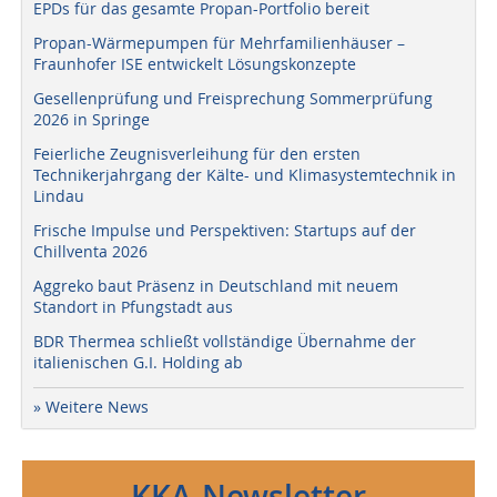
EPDs für das gesamte Propan-Portfolio bereit
Propan-Wärmepumpen für Mehrfamilienhäuser –
Fraunhofer ISE entwickelt Lösungskonzepte
Gesellenprüfung und Freisprechung Sommerprüfung
2026 in Springe
Feierliche Zeugnisverleihung für den ersten
Technikerjahrgang der Kälte- und Klimasystemtechnik in
Lindau
Frische Impulse und Perspektiven: Startups auf der
Chillventa 2026
Aggreko baut Präsenz in Deutschland mit neuem
Standort in Pfungstadt aus
BDR Thermea schließt vollständige Übernahme der
italienischen G.I. Holding ab
» Weitere News
KKA-Newsletter