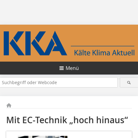
Menü
Mit EC-Technik „hoch hinaus“