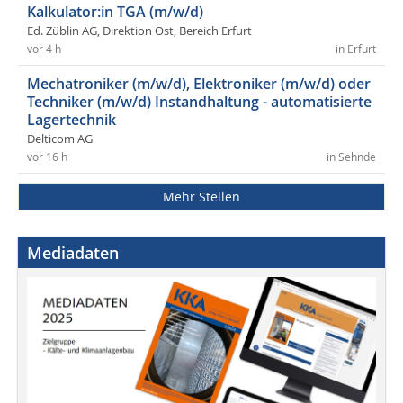
Kalkulator:in TGA (m/w/d)
Ed. Züblin AG, Direktion Ost, Bereich Erfurt
vor 4 h
in Erfurt
Mechatroniker (m/w/d), Elektroniker (m/w/d) oder
Techniker (m/w/d) Instandhaltung - automatisierte
Lagertechnik
Delticom AG
vor 16 h
in Sehnde
Mehr Stellen
Mediadaten