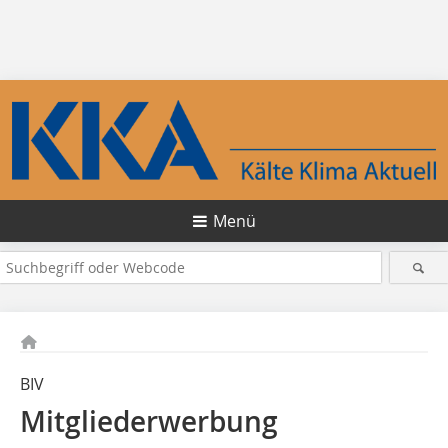
Menü
BIV
Mitgliederwerbung