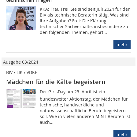
technischen Fragen
KKA: Frau Frei, Sie sind seit Juli 2024 für den
BIV als technische Beraterin tätig. Was sind
Ihre Aufgaben? Frei: Die Klärung
technischer Sachverhalte, insbesondere zu
den folgenden Themen, gehört...
mehr
Ausgabe 03/2024
BIV / LIK / VDKF
Mädchen für die Kälte begeistern
Der GirlsDay am 25. April ist ein
bundesweiter Aktionstag, der Mädchen für
technische, handwerkliche und
naturwissenschaftliche Berufe begeistern
soll. Wie in vielen anderen MINT-Berufen ist
auch...
mehr