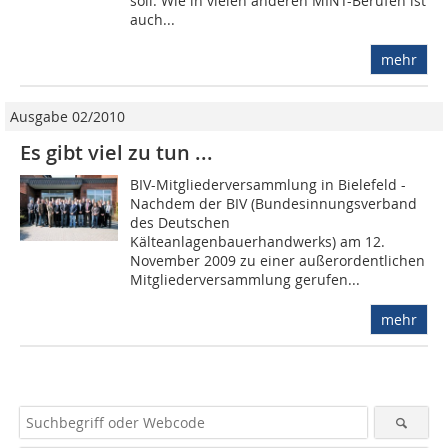
soll. Wie in vielen anderen MINT-Berufen ist
auch...
mehr
Ausgabe 02/2010
Es gibt viel zu tun ...
BIV-Mitgliederversammlung in Bielefeld -
Nachdem der BIV (Bundesinnungsverband
des Deutschen
Kälteanlagenbauerhandwerks) am 12.
November 2009 zu einer außerordentlichen
Mitgliederversammlung gerufen...
mehr