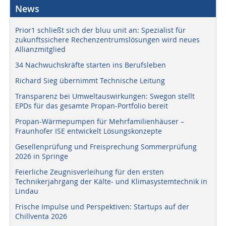
News
Prior1 schließt sich der bluu unit an: Spezialist für
zukunftssichere Rechenzentrumslösungen wird neues
Allianzmitglied
34 Nachwuchskräfte starten ins Berufsleben
Richard Sieg übernimmt Technische Leitung
Transparenz bei Umweltauswirkungen: Swegon stellt
EPDs für das gesamte Propan-Portfolio bereit
Propan-Wärmepumpen für Mehrfamilienhäuser –
Fraunhofer ISE entwickelt Lösungskonzepte
Gesellenprüfung und Freisprechung Sommerprüfung
2026 in Springe
Feierliche Zeugnisverleihung für den ersten
Technikerjahrgang der Kälte- und Klimasystemtechnik in
Lindau
Frische Impulse und Perspektiven: Startups auf der
Chillventa 2026