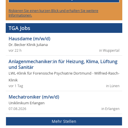
Riskieren Sie einen kurzen Blick und erhalten Sie weitere
Informationen.
TGA Jobs
Hausdame (m/w/d)
Dr. Becker Klinik Juliana
vor 22 h
in Wuppertal
Anlagenmechaniker:in für Heizung, Klima, Lüftung
und Sanitär
LWL-Klinik für Forensische Psychiatrie Dortmund - Wilfried-Rasch-
Klinik
vor 1 Tag
in Lünen
Mechatroniker (m/w/d)
Uniklinikum Erlangen
07.08.2026
in Erlangen
Mehr Stellen