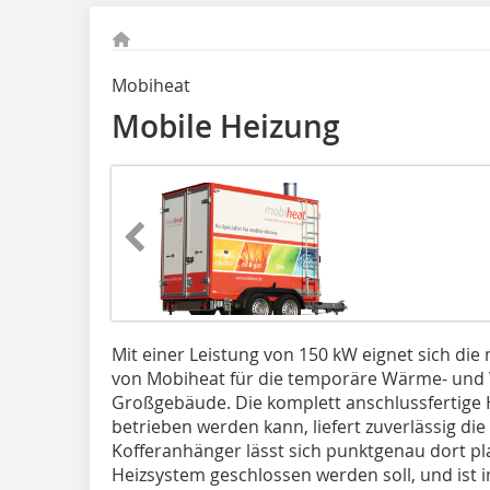
Mobiheat
Mobile Heizung
Mit einer Leistung von 150 kW eignet sich di
von Mobiheat für die temporäre Wärme- un
Großgebäude. Die komplett anschlussfertige H
betrieben werden kann, liefert zuverlässig di
Kofferanhänger lässt sich punktgenau dort pl
Heizsystem geschlossen werden soll, und ist im