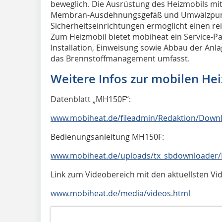
beweglich. Die Ausrüstung des Heizmobils mit 
Membran-Ausdehnungsgefäß und Umwälzpump
Sicherheitseinrichtungen ermöglicht einen re
Zum Heizmobil bietet mobiheat ein Service-Pa
Installation, Einweisung sowie Abbau der Anl
das Brennstoffmanagement umfasst.
Weitere Infos zur mobilen Hei
Datenblatt „MH150F“:
www.mobiheat.de/fileadmin/Redaktion/Down
Bedienungsanleitung MH150F:
www.mobiheat.de/uploads/tx_sbdownloader/
Link zum Videobereich mit den aktuellsten Vi
www.mobiheat.de/media/videos.html