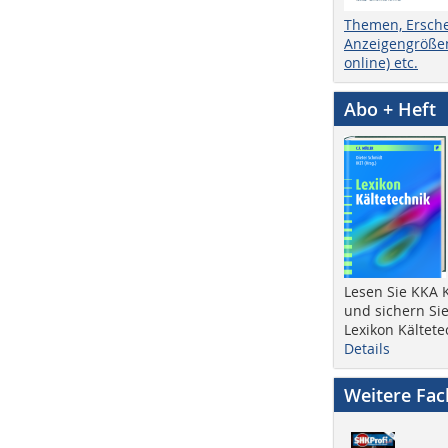
Themen, Ersch
Anzeigengrößen
online) etc.
Abo + Heft
Lesen Sie KKA K
und sichern Sie
Lexikon Kältete
Details
Weitere Fa