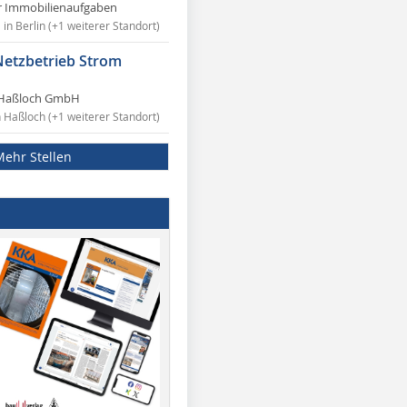
r Immobilienaufgaben
in Berlin (+1 weiterer Standort)
Netzbetrieb Strom
Haßloch GmbH
n Haßloch (+1 weiterer Standort)
Mehr Stellen