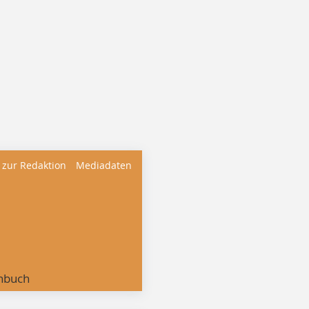
 zur Redaktion
Mediadaten
nbuch