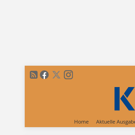
Home
Aktuelle Ausgab