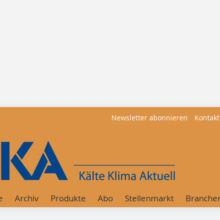
Newsletter abonnieren
Kontakt
e
Archiv
Produkte
Abo
Stellenmarkt
Branche