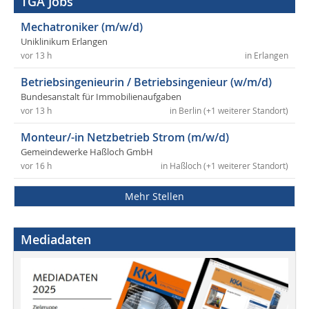
TGA Jobs
Mechatroniker (m/w/d)
Uniklinikum Erlangen
vor 13 h
in Erlangen
Betriebsingenieurin / Betriebsingenieur (w/m/d)
Bundesanstalt für Immobilienaufgaben
vor 13 h
in Berlin (+1 weiterer Standort)
Monteur/-in Netzbetrieb Strom (m/w/d)
Gemeindewerke Haßloch GmbH
vor 16 h
in Haßloch (+1 weiterer Standort)
Mehr Stellen
Mediadaten