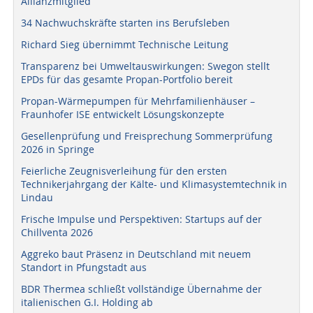
Allianzmitglied
34 Nachwuchskräfte starten ins Berufsleben
Richard Sieg übernimmt Technische Leitung
Transparenz bei Umweltauswirkungen: Swegon stellt
EPDs für das gesamte Propan-Portfolio bereit
Propan-Wärmepumpen für Mehrfamilienhäuser –
Fraunhofer ISE entwickelt Lösungskonzepte
Gesellenprüfung und Freisprechung Sommerprüfung
2026 in Springe
Feierliche Zeugnisverleihung für den ersten
Technikerjahrgang der Kälte- und Klimasystemtechnik in
Lindau
Frische Impulse und Perspektiven: Startups auf der
Chillventa 2026
Aggreko baut Präsenz in Deutschland mit neuem
Standort in Pfungstadt aus
BDR Thermea schließt vollständige Übernahme der
italienischen G.I. Holding ab