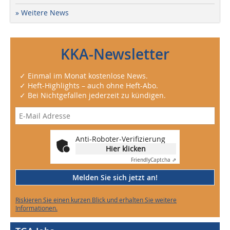
» Weitere News
KKA-Newsletter
✓ Einmal im Monat kostenlose News.
✓ Heft-Highlights – auch ohne Heft-Abo.
✓ Bei Nichtgefallen jederzeit zu kündigen.
Anti-Roboter-Verifizierung
Hier klicken
Friendly
Captcha ⇗
Melden Sie sich jetzt an!
Riskieren Sie einen kurzen Blick und erhalten Sie weitere
Informationen.