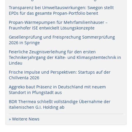
Transparenz bei Umweltauswirkungen: Swegon stellt
EPDs für das gesamte Propan-Portfolio bereit
Propan-Wärmepumpen für Mehrfamilienhäuser –
Fraunhofer ISE entwickelt Lösungskonzepte
Gesellenprüfung und Freisprechung Sommerprüfung
2026 in Springe
Feierliche Zeugnisverleihung für den ersten
Technikerjahrgang der Kälte- und Klimasystemtechnik in
Lindau
Frische Impulse und Perspektiven: Startups auf der
Chillventa 2026
Aggreko baut Präsenz in Deutschland mit neuem
Standort in Pfungstadt aus
BDR Thermea schließt vollständige Übernahme der
italienischen G.I. Holding ab
» Weitere News