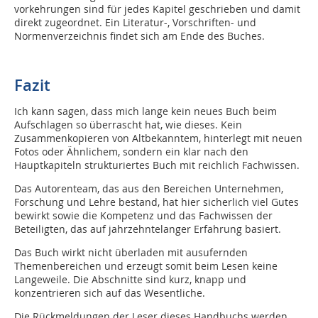
vorkehrungen sind für jedes Kapitel geschrieben und damit
direkt zugeordnet. Ein Literatur-, Vorschriften- und
Normenverzeichnis findet sich am Ende des Buches.
Fazit
Ich kann sagen, dass mich lange kein neues Buch beim
Aufschlagen so überrascht hat, wie dieses. Kein
Zusammenkopieren von Altbekanntem, hinterlegt mit neuen
Fotos oder Ähnlichem, sondern ein klar nach den
Hauptkapiteln strukturiertes Buch mit reichlich Fachwissen.
Das Autorenteam, das aus den Bereichen Unternehmen,
Forschung und Lehre bestand, hat hier sicherlich viel Gutes
bewirkt sowie die Kompetenz und das Fachwissen der
Beteiligten, das auf jahrzehntelanger Erfahrung basiert.
Das Buch wirkt nicht überladen mit ausufernden
Themenbereichen und erzeugt somit beim Lesen keine
Langeweile. Die Abschnitte sind kurz, knapp und
konzentrieren sich auf das Wesentliche.
Die Rückmeldungen der Leser dieses Handbuchs werden