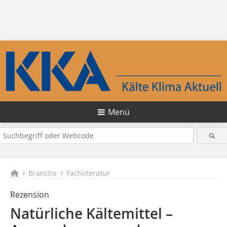
Menü
Branche
Fachliteratur
Rezension
Natürliche Kältemittel –