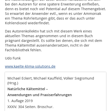
bei den Autoren für eine spätere Erweiterung einfließen,
denn es bietet noch viel Potential auf diesem Themengebiet.
So erwartet der Anwender evtl., wenn es unter Ammoniak
ein Thema Rohrleitungen gibt, dass er das auch unter
Kohlendioxid wiederfindet.
Das Autorenkollektiv hat sich mit diesem Werk eines
aktuellen Themas angenommen und in diesem Buch
prägnant dargestellt. Es sollte bei denen, die sich mit dem
Thema Kältemittel auseinandersetzen, nicht in der
Fachbibliothek fehlen.
Udo Funk
www.kaelte-klima-solutions.de
Michael Eckert, Michael Kauffeld, Volker Siegismund
(Hrsg.)
Natürliche Kältemittel –
Anwendungen und Praxiserfahrungen
1. Auflage 2019
XXXIV. 304 Seiten. Broschur.