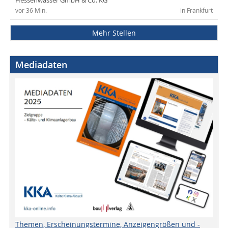
Hessenwasser GmbH & Co. KG
vor 36 Min.
in Frankfurt
Mehr Stellen
Mediadaten
Themen, Erscheinungstermine, Anzeigengrößen und -