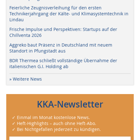
Feierliche Zeugnisverleihung für den ersten
Technikerjahrgang der Kälte- und Klimasystemtechnik in
Lindau
Frische Impulse und Perspektiven: Startups auf der
Chillventa 2026
Aggreko baut Präsenz in Deutschland mit neuem
Standort in Pfungstadt aus
BDR Thermea schließt vollständige Übernahme der
italienischen G.I. Holding ab
» Weitere News
KKA-Newsletter
✓ Einmal im Monat kostenlose News.
✓ Heft-Highlights – auch ohne Heft-Abo.
✓ Bei Nichtgefallen jederzeit zu kündigen.