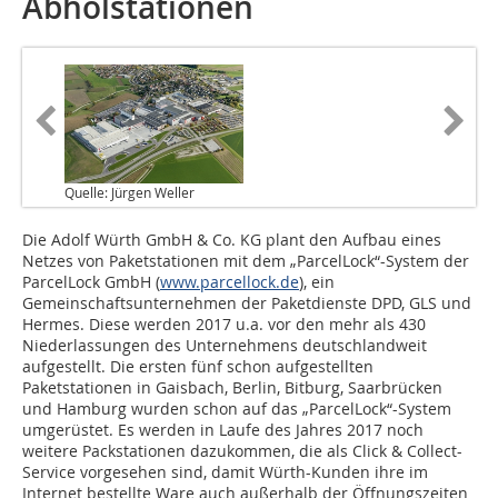
Abholstationen
Quelle: Jürgen Weller
Die Adolf Würth GmbH & Co. KG plant den Aufbau eines
Netzes von Paketstationen mit dem „ParcelLock“-System der
ParcelLock GmbH (
www.parcellock.de
), ein
Gemeinschaftsunternehmen der Paketdienste DPD, GLS und
Hermes. Diese werden 2017 u.a. vor den mehr als 430
Niederlassungen des Unternehmens deutschlandweit
aufgestellt. Die ersten fünf schon aufgestellten
Paketstationen in Gaisbach, Berlin, Bitburg, Saarbrücken
und Hamburg wurden schon auf das „ParcelLock“-System
umgerüstet. Es werden in Laufe des Jahres 2017 noch
weitere Packstationen dazukommen, die als Click & Collect-
Service vorgesehen sind, damit Würth-Kunden ihre im
Internet bestellte Ware auch außerhalb der Öffnungszeiten