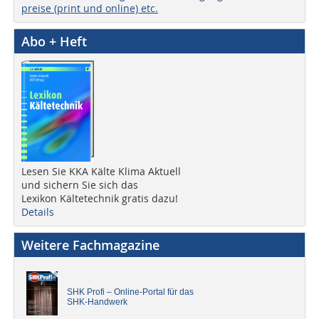
preise (print und online) etc.
Abo + Heft
Lesen Sie KKA Kälte Klima Aktuell
und sichern Sie sich das
Lexikon Kältetechnik gratis dazu!
Details
Weitere Fachmagazine
SHK Profi – Online-Portal für das
SHK-Handwerk