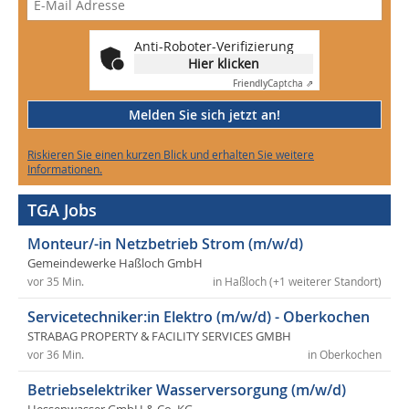
Anti-Roboter-Verifizierung
Hier klicken
Friendly
Captcha ⇗
Melden Sie sich jetzt an!
Riskieren Sie einen kurzen Blick und erhalten Sie weitere
Informationen.
TGA Jobs
Monteur/-in Netzbetrieb Strom (m/w/d)
Gemeindewerke Haßloch GmbH
vor 35 Min.
in Haßloch (+1 weiterer Standort)
Servicetechniker:in Elektro (m/w/d) - Oberkochen
STRABAG PROPERTY & FACILITY SERVICES GMBH
vor 36 Min.
in Oberkochen
Betriebselektriker Wasserversorgung (m/w/d)